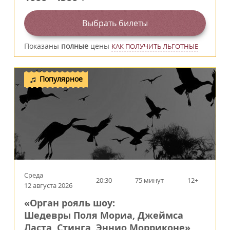
Выбрать билеты
Показаны
полные
цены
КАК ПОЛУЧИТЬ ЛЬГОТНЫЕ
Популярное
Среда
20:30
75 минут
12+
12 августа 2026
«Орган рояль шоу:
Шедевры Поля Мориа, Джеймса
Ласта, Стинга, Эннио Морриконе»