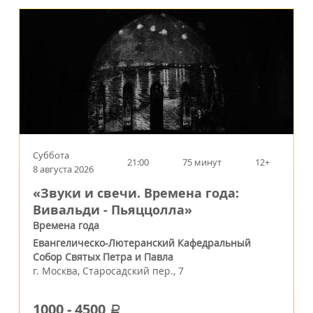
Суббота
21:00
75 минут
12+
8 августа 2026
«Звуки и свечи. Времена года:
Вивальди - Пьяццолла»
Времена года
Евангелическо-Лютеранский Кафедральный
Собор Святых Петра и Павла
г.
Москва
,
Старосадский пер., 7
1000
-
4500
a