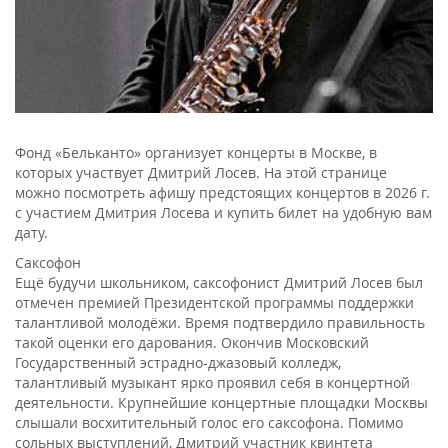
Фонд «Бельканто» организует концерты в Москве, в
которых участвует Дмитрий Лосев. На этой странице
можно посмотреть афишу предстоящих концертов в 2026 г.
с участием Дмитрия Лосева и купить билет на удобную вам
дату.
Саксофон
Ещё будучи школьником, саксофонист Дмитрий Лосев был
отмечен премией Президентской программы поддержки
талантливой молодёжи. Время подтвердило правильность
такой оценки его дарования. Окончив Московский
Государственный эстрадно-джазовый колледж,
талантливый музыкант ярко проявил себя в концертной
деятельности. Крупнейшие концертные площадки Москвы
слышали восхитительный голос его саксофона. Помимо
сольных выступлений, Дмитрий участник квинтета