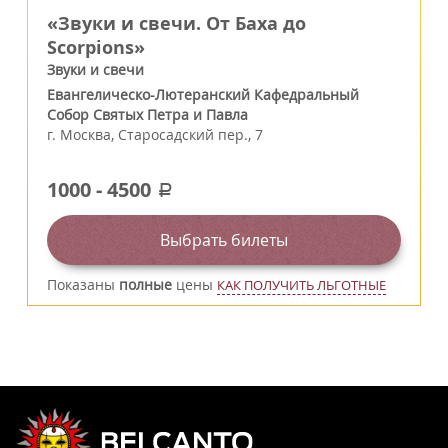
«Звуки и свечи. От Баха до
Scorpions»
Звуки и свечи
Евангелическо-Лютеранский Кафедральный
Собор Святых Петра и Павла
г.
Москва
,
Старосадский пер., 7
1000
-
4500
a
Выбрать билеты
Показаны
полные
цены
КАК ПОЛУЧИТЬ ЛЬГОТНЫЕ