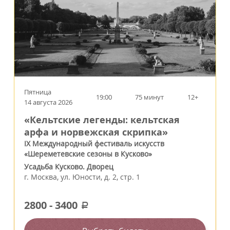
Пятница
19:00
75 минут
12+
14 августа 2026
«Кельтские легенды: кельтская
арфа и норвежская скрипка»
IX Международный фестиваль искусств
«Шереметевские сезоны в Кусково»
Усадьба Кусково. Дворец
г.
Москва
,
ул. Юности, д. 2, стр. 1
2800
-
3400
a