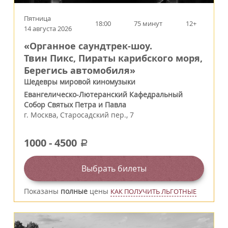
Пятница
18:00
75 минут
12+
14 августа 2026
«Органное саундтрек-шоу.
Твин Пикс, Пираты карибского моря,
Берегись автомобиля»
Шедевры мировой киномузыки
Евангелическо-Лютеранский Кафедральный
Собор Святых Петра и Павла
г.
Москва
,
Старосадский пер., 7
1000
-
4500
a
Выбрать билеты
Показаны
полные
цены
КАК ПОЛУЧИТЬ ЛЬГОТНЫЕ