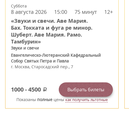
Суббота
8 августа 2026
15:00
75 минут
12+
«Звуки и свечи. Аве Мария.
Бах. Токката и фуга ре минор.
Шуберт. Аве Мария. Рамо.
Тамбурин»
Звуки и свечи
Евангелическо-Лютеранский Кафедральный
Собор Святых Петра и Павла
г.
Москва
,
Старосадский пер., 7
1000
-
4500
Выбрать билеты
a
Показаны
полные
цены
как получить льготные