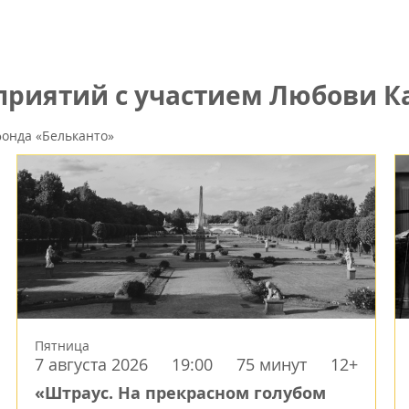
риятий с участием Любови К
онда «Бельканто»
Пятница
7 августа 2026
19:00
75 минут
12+
«Штраус. На прекрасном голубом