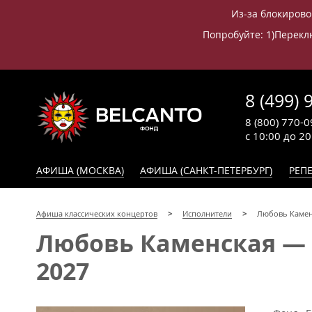
Из-за блокирово
Попробуйте: 1)Переклю
8 (499) 
8 (800) 770-0
с 10:00 до 2
АФИША (МОСКВА)
АФИША (САНКТ-ПЕТЕРБУРГ)
РЕПЕ
Афиша классических концертов
Исполнители
Любовь Камен
Любовь Каменская — к
2027