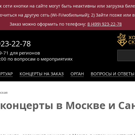
к сети кнопки на сайте могут быть неактивны или загрузка бил
читься на другую сеть (Wi-Fi/мобильный); 2) Зайти позже или в
Заказ можно оформить по телефону:
8 (499) 923-22-78
923-22-78
9-71
для регионов
0:00
по вопросам
о мероприятиях
РТУАР
КОНЦЕРТЫ НА ЗАКАЗ
ОРГАН
ВОПРОСЫ И ОТВЕТЫ
ская
онцерты в Москве и Сан