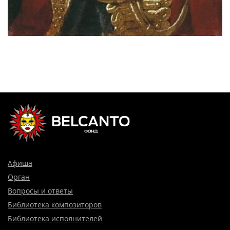
Афиша
Орган
Вопросы и ответы
Библиотека композиторов
Библиотека исполнителей