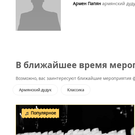
Армен Папян
армянский дуду
В ближайшее время мероп
Возможно, вас заинтересуют ближайшие мероприятия ф
Армянский дудук
Классика
Популярное