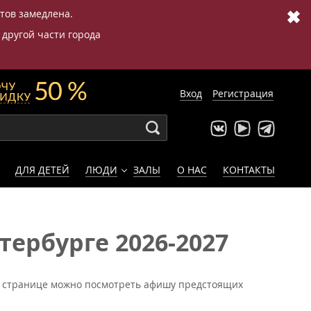
✖
етов замедлена.
 другой части города
Вход
Регистрация
ДЛЯ ДЕТЕЙ
ЛЮДИ
ЗАЛЫ
О НАС
КОНТАКТЫ
ербурге 2026-2027
ой странице можно посмотреть афишу предстоящих