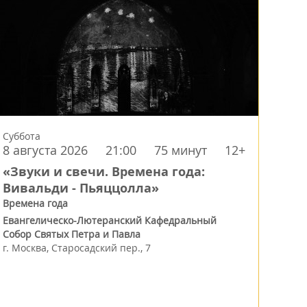
Суббота
8 августа 2026
21:00
75 минут
12+
«Звуки и свечи. Времена года:
Вивальди - Пьяццолла»
Времена года
Евангелическо-Лютеранский Кафедральный
Собор Святых Петра и Павла
г.
Москва
,
Старосадский пер., 7