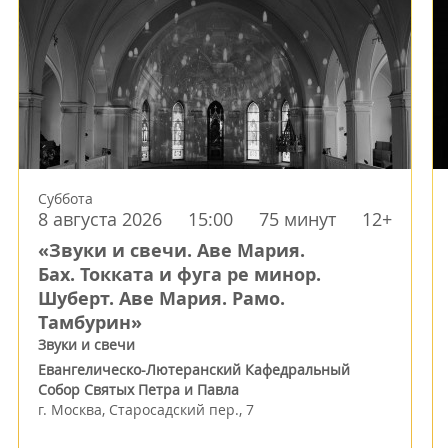
Суббота
8 августа 2026
15:00
75 минут
12+
«Звуки и свечи. Аве Мария.
Бах. Токката и фуга ре минор.
Шуберт. Аве Мария. Рамо.
Тамбурин»
Звуки и свечи
Евангелическо-Лютеранский Кафедральный
Собор Святых Петра и Павла
г.
Москва
,
Старосадский пер., 7