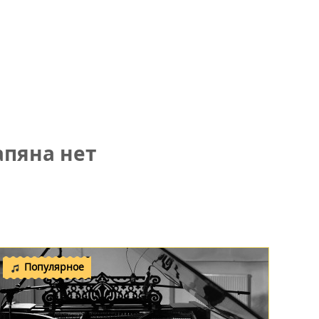
пяна нет
Популярное