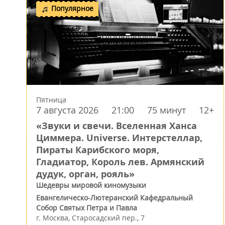
Популярное
Пятница
7 августа 2026
21:00
75 минут
12+
«Звуки и свечи. Вселенная Ханса
Циммера. Universe. Интерстеллар,
Пираты Карибского моря,
Гладиатор, Король лев. Армянский
дудук, орган, рояль»
Шедевры мировой киномузыки
Евангелическо-Лютеранский Кафедральный
Собор Святых Петра и Павла
г.
Москва
,
Старосадский пер., 7