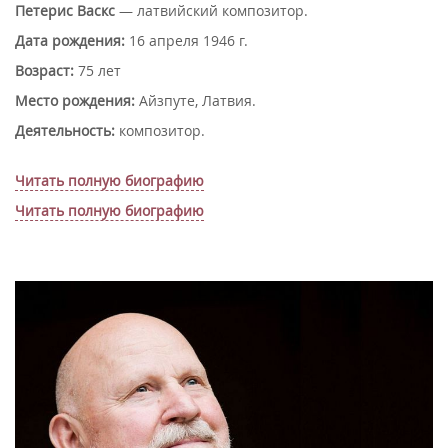
Петерис Васкс
— латвийский композитор.
Дата рождения:
16 апреля 1946 г.
Возраст:
75 лет
Место рождения:
Айзпуте, Латвия.
Деятельность:
композитор.
Читать полную биографию
Читать полную биографию