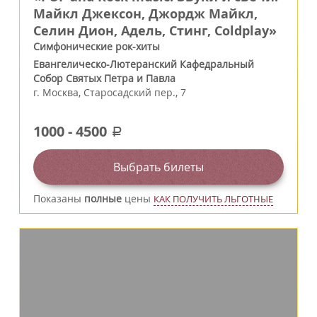
Майкл Джексон, Джордж Майкл,
Селин Дион, Адель, Стинг, Coldplay»
Симфонические рок-хиты
Евангелическо-Лютеранский Кафедральный
Собор Святых Петра и Павла
г.
Москва
,
Старосадский пер., 7
1000
-
4500
a
Выбрать билеты
Показаны
полные
цены
КАК ПОЛУЧИТЬ ЛЬГОТНЫЕ