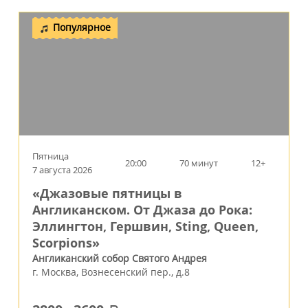
Популярное
Пятница
20:00
70 минут
12+
7 августа 2026
«Джазовые пятницы в
Англиканском. От Джаза до Рока:
Эллингтон, Гершвин, Sting, Queen,
Scorpions»
Англиканский собор Святого Андрея
г.
Москва
,
Вознесенский пер., д.8