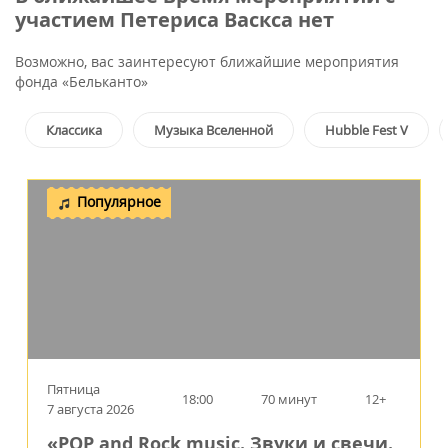
участием Петериса Васкса нет
Возможно, вас заинтересуют ближайшие мероприятия
фонда «Бельканто»
Классика
Музыка Вселенной
Hubble Fest V
Популярное
Пятница
18:00
70 минут
12+
7 августа 2026
«POP and Rock music. Звуки и свечи.