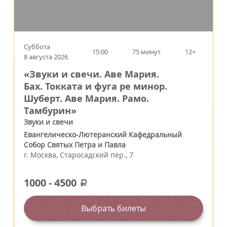
Суббота
15:00
75 минут
12+
8 августа 2026
«Звуки и свечи. Аве Мария.
Бах. Токката и фуга ре минор.
Шуберт. Аве Мария. Рамо.
Тамбурин»
Звуки и свечи
Евангелическо-Лютеранский Кафедральный
Собор Святых Петра и Павла
г.
Москва
,
Старосадский пер., 7
1000
-
4500
a
Выбрать билеты