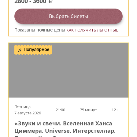
2800
-
3600
a
Выбрать билеты
Показаны
полные
цены
КАК ПОЛУЧИТЬ ЛЬГОТНЫЕ
Популярное
Пятница
21:00
75 минут
12+
7 августа 2026
«Звуки и свечи. Вселенная Ханса
Циммера. Universe. Интерстеллар,