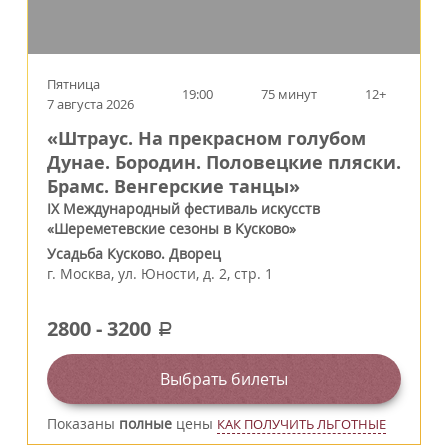
Пятница
19:00
75 минут
12+
7 августа 2026
«Штраус. На прекрасном голубом
Дунае. Бородин. Половецкие пляски.
Брамс. Венгерские танцы»
IX Международный фестиваль искусств
«Шереметевские сезоны в Кусково»
Усадьба Кусково. Дворец
г.
Москва
,
ул. Юности, д. 2, стр. 1
2800
-
3200
a
Выбрать билеты
Показаны
полные
цены
КАК ПОЛУЧИТЬ ЛЬГОТНЫЕ