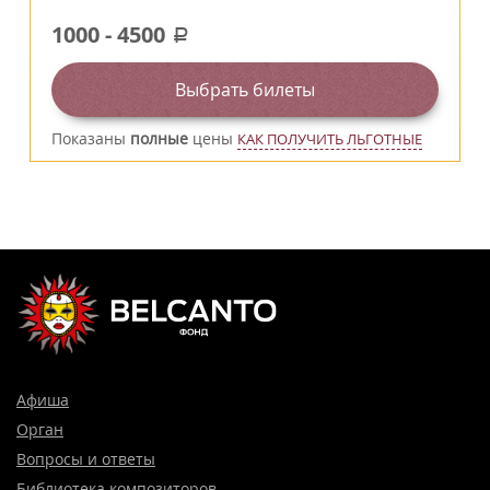
1000
-
4500
a
Выбрать билеты
Показаны
полные
цены
КАК ПОЛУЧИТЬ ЛЬГОТНЫЕ
Афиша
Орган
Вопросы и ответы
Библиотека композиторов