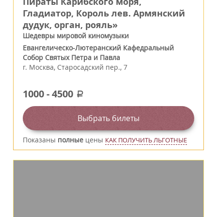
Пираты Карибского моря,
Гладиатор, Король лев. Армянский
дудук, орган, рояль»
Шедевры мировой киномузыки
Евангелическо-Лютеранский Кафедральный
Собор Святых Петра и Павла
г.
Москва
,
Старосадский пер., 7
1000
-
4500
a
Выбрать билеты
Показаны
полные
цены
КАК ПОЛУЧИТЬ ЛЬГОТНЫЕ