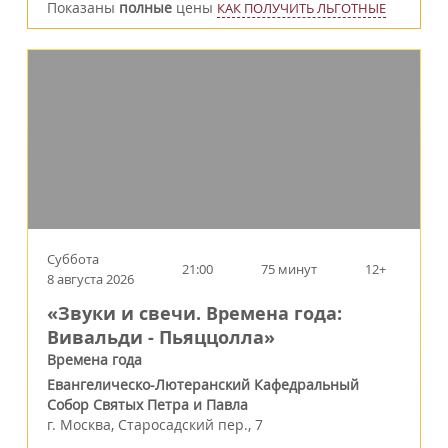
Показаны
полные
цены
КАК ПОЛУЧИТЬ ЛЬГОТНЫЕ
Суббота
21:00
75 минут
12+
8 августа 2026
«Звуки и свечи. Времена года:
Вивальди - Пьяццолла»
Времена года
Евангелическо-Лютеранский Кафедральный
Собор Святых Петра и Павла
г.
Москва
,
Старосадский пер., 7