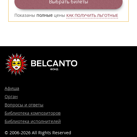
Выбрать билеты
Показаны
полные
цены
КАК ПОЛУЧИТЬ ЛЬГОТНЫЕ
Афиша
Орган
Вопросы и ответы
Библиотека композиторов
Библиотека исполнителей
© 2006-2026 All Rights Reserved