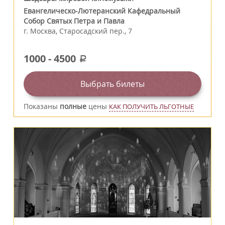
Евангелическо-Лютеранский Кафедральный
Собор Святых Петра и Павла
г.
Москва
,
Старосадский пер., 7
1000
-
4500
a
Выбрать билеты
Показаны
полные
цены
КАК ПОЛУЧИТЬ ЛЬГОТНЫЕ