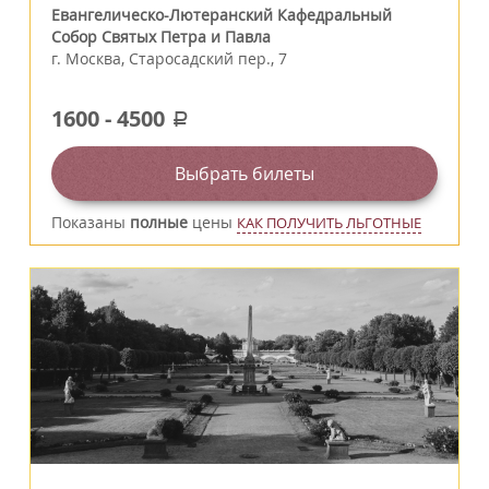
Евангелическо-Лютеранский Кафедральный
Собор Святых Петра и Павла
г.
Москва
,
Старосадский пер., 7
1600
-
4500
a
Выбрать билеты
Показаны
полные
цены
КАК ПОЛУЧИТЬ ЛЬГОТНЫЕ