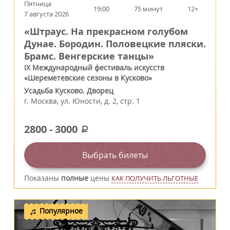
Пятница
19:00
75 минут
12+
7 августа 2026
«Штраус. На прекрасном голубом
Дунае. Бородин. Половецкие пляски.
Брамс. Венгерские танцы»
IX Международный фестиваль искусств
«Шереметевские сезоны в Кусково»
Усадьба Кусково. Дворец
г.
Москва
,
ул. Юности, д. 2, стр. 1
2800
-
3000
a
Выбрать билеты
Показаны
полные
цены
КАК ПОЛУЧИТЬ ЛЬГОТНЫЕ
Популярное