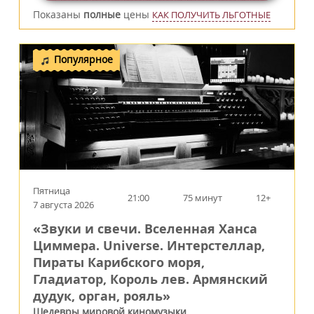
Показаны
полные
цены
КАК ПОЛУЧИТЬ ЛЬГОТНЫЕ
Популярное
Пятница
21:00
75 минут
12+
7 августа 2026
«Звуки и свечи. Вселенная Ханса
Циммера. Universe. Интерстеллар,
Пираты Карибского моря,
Гладиатор, Король лев. Армянский
дудук, орган, рояль»
Шедевры мировой киномузыки