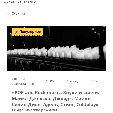
фонда «Бельканто»
Скрипка
Популярное
Пятница
18:00
70 минут
12+
7 августа 2026
«POP and Rock music. Звуки и свечи.
Майкл Джексон, Джордж Майкл,
Селин Дион, Адель, Стинг, Coldplay»
Симфонические рок-хиты