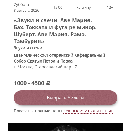
Суббота
15:00
75 минут
12+
8 августа 2026
«Звуки и свечи. Аве Мария.
Бах. Токката и фуга ре минор.
Шуберт. Аве Мария. Рамо.
Тамбурин»
Звуки и свечи
Евангелическо-Лютеранский Кафедральный
Собор Святых Петра и Павла
г.
Москва
,
Старосадский пер., 7
1000
-
4500
a
Выбрать билеты
Показаны
полные
цены
КАК ПОЛУЧИТЬ ЛЬГОТНЫЕ