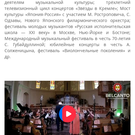
деятелям музыкальной культуры; трёхлетний
телевизионный цикл концертов «Звёзды в Кремле»; Мост
культуры «Япония-Россия» с участием М. Ростроповича, С.
Одзавы, Нового Японского филармонического оркестра;
фестиваль молодых музыкантов «Русская исполнительская
школа — XXI веку» в Москве, Нью-Йорке и Бостоне;
Международный музыкальный фестиваль в честь 70-летия
С. Губайдуллиной; юбилейные концерты в честь А.
Солженицына, фестиваль «Виолончельные поколения» и
др.