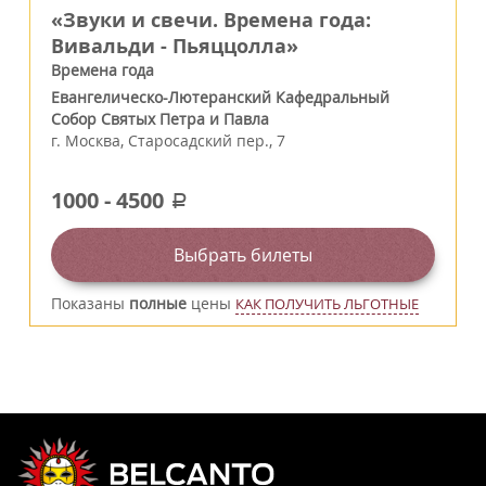
«Звуки и свечи. Времена года:
Вивальди - Пьяццолла»
Времена года
Евангелическо-Лютеранский Кафедральный
Собор Святых Петра и Павла
г.
Москва
,
Старосадский пер., 7
1000
-
4500
a
Выбрать билеты
Показаны
полные
цены
КАК ПОЛУЧИТЬ ЛЬГОТНЫЕ