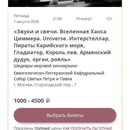
Пятница
21:00
75 минут
12+
7 августа 2026
«Звуки и свечи. Вселенная Ханса
Циммера. Universe. Интерстеллар,
Пираты Карибского моря,
Гладиатор, Король лев. Армянский
дудук, орган, рояль»
Шедевры мировой киномузыки
Евангелическо-Лютеранский Кафедральный
Собор Святых Петра и Павла
г.
Москва
,
Старосадский пер., 7
1000
-
4500
a
Выбрать билеты
Показаны
полные
цены
КАК ПОЛУЧИТЬ ЛЬГОТНЫЕ