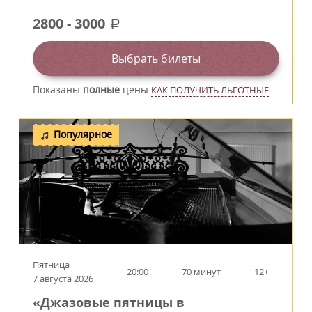
2800
-
3000
a
Выбрать билеты
Показаны
полные
цены
КАК ПОЛУЧИТЬ ЛЬГОТНЫЕ
Популярное
Пятница
20:00
70 минут
12+
7 августа 2026
«Джазовые пятницы в