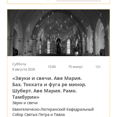
Суббота
15:00
75 минут
12+
8 августа 2026
«Звуки и свечи. Аве Мария.
Бах. Токката и фуга ре минор.
Шуберт. Аве Мария. Рамо.
Тамбурин»
Звуки и свечи
Евангелическо-Лютеранский Кафедральный
Собор Святых Петра и Павла