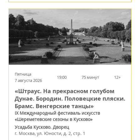
Пятница
19:00
75 минут
12+
7 августа 2026
«Штраус. На прекрасном голубом
Дунае. Бородин. Половецкие пляски.
Брамс. Венгерские танцы»
IX Международный фестиваль искусств
«Шереметевские сезоны в Кусково»
Усадьба Кусково. Дворец
г.
Москва
,
ул. Юности, д. 2, стр. 1