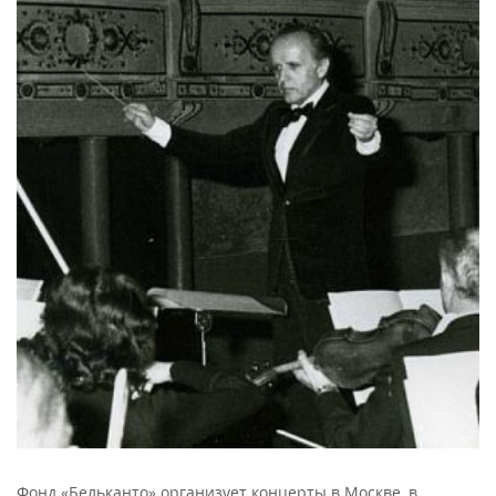
Фонд «Бельканто» организует концерты в Москве, в