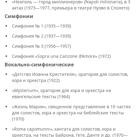
«Неаполь — город миллионеров» (Napoli milionaria), в 3
актах (1973—1977, премьера в театре Нуово в Сполето)
Симфонии
Симфония № 1 (1935—1939)
Симфония № 2 (1937—1939)
Симфония № 3 (1956—1957)
Симфония «Sopra una Canzone d’Amore» (1972)
Вокально-симфонические
«Детство Иоанна Крестителя», оратория для солистов,
хора и оркестра (1922)
«Mysterium», оратория для хора и оркестра на
евангельские тексты (1964)
«Жизнь Марии», священное представление в 16 частях
для солистов, хора и оркестра на библейские тексты
(1970)
«Roma capomunni», кантата для солистов, хора и
оркестра, на тексты Байрона, Гете, Данте и др. (1970—