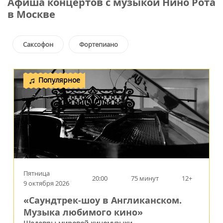
Афиша концертов с музыкой Нино Рота
в Москве
Саксофон
Фортепиано
Популярное
Пятница
20:00
75 минут
12+
9 октября 2026
«Саундтрек-шоу в Англиканском.
Музыка любимого кино»