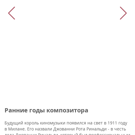
Ранние годы композитора
Будущий король киномузыки появился на свет в 1911 году
в Милане. Его назвали Джованни Рота Ринальди - в честь
деда Джованни Ринальди, который был профессиональным