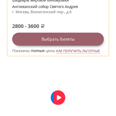
Шедевры мировой киномузыки
Англиканский собор Святого Андрея
г.
Москва
,
Вознесенский пер., д.8
2800
-
3600
a
Выбрать билеты
Показаны
полные
цены
КАК ПОЛУЧИТЬ ЛЬГОТНЫЕ