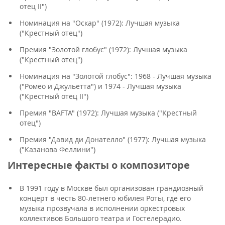
отец II")
Номинация на "Оскар" (1972): Лучшая музыка
("Крестный отец")
Премия "Золотой глобус" (1972): Лучшая музыка
("Крестный отец")
Номинация на "Золотой глобус": 1968 - Лучшая музыка
("Ромео и Джульетта") и 1974 - Лучшая музыка
("Крестный отец II")
Премия "BAFTA" (1972): Лучшая музыка ("Крестный
отец")
Премия "Давид ди Донателло" (1977): Лучшая музыка
("Казанова Феллини")
Интересные факты о композиторе
В 1991 году в Москве был организован грандиозный
концерт в честь 80-летнего юбилея Роты, где его
музыка прозвучала в исполнении оркестровых
коллективов Большого театра и Гостелерадио.