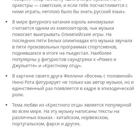
оркестры — советские, и если тебе посчастливится с
ними играть, неплохо было бы знать русский язык».
В мире фигурного катания король киномузыки
считается одним из композиторов, чья музыка
помогает выигрывать Олимпийские игры. На
последних пяти Белых олимпиадах его музыка звучала
в пяти произвольных программах спортсменов,
поднявшихся в итоге на пьедестал. Наиболее
популярны у фигуристов саундтреки к «Ромео и
Джульетте» и «Крестному отцу».
В картине своего друга Феллини «Восемь с половиной»
Нино Рота фигурирует не только как автор музыки, но и
единственный раз появляется в кадре в эпизодической
роли.
Тема любви из «Крестного отца» является популярной
во всем мире. На эту музыку написаны тексты на
различных языках - китайском, норвежском,
португальском, фарси и других.