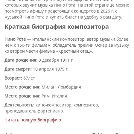
которых звучит музыка Нино Рота. На этой странице можно
посмотреть афишу предстоящих концертов в 2026 г. с
музыкой Нино Рота и купить билет на удобную вам дату.
Краткая биография композитора
Нино Рота
— итальянский композитор, автор музыки более
чем к 150-ти фильмам, обладатель премии Оскар за музыку
ко второй части фильма «Крестный отец».
Дата рождения:
3 декабря 1911 г.
Дата смерти:
10 апреля 1979 г.
Возраст:
67лет
Место рождения:
Милан, Ломбардия
Место рождения:
Рим, Италия
Деятельность:
кино-композитор, композитор,
преподаватель фортепиано.
Читать полную биографию