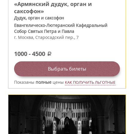
«Армянский дудук, орган и
саксофон»
Дудук, орган и саксофон
Евангелическо-Лютеранский Кафедральный
Собор Святых Петра и Павла
г.
Москва
,
Старосадский пер., 7
1000
-
4500
a
Выбрать билеты
Показаны
полные
цены
КАК ПОЛУЧИТЬ ЛЬГОТНЫЕ