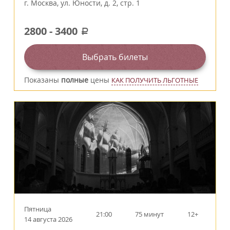
г.
Москва
,
ул. Юности, д. 2, стр. 1
2800
-
3400
a
Выбрать билеты
Показаны
полные
цены
КАК ПОЛУЧИТЬ ЛЬГОТНЫЕ
Пятница
21:00
75 минут
12+
14 августа 2026