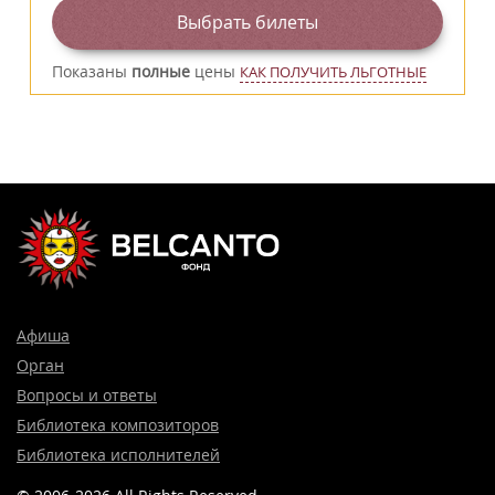
Выбрать билеты
Показаны
полные
цены
КАК ПОЛУЧИТЬ ЛЬГОТНЫЕ
Афиша
Орган
Вопросы и ответы
Библиотека композиторов
Библиотека исполнителей