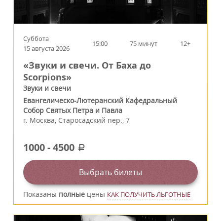
Суббота
15:00
75 минут
12+
15 августа 2026
«Звуки и свечи. От Баха до
Scorpions»
Звуки и свечи
Евангелическо-Лютеранский Кафедральный
Собор Святых Петра и Павла
г.
Москва
,
Старосадский пер., 7
1000
-
4500
a
Выбрать билеты
Показаны
полные
цены
КАК ПОЛУЧИТЬ ЛЬГОТНЫЕ