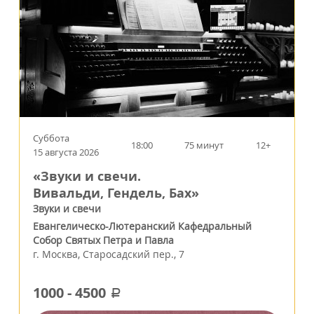
Суббота
18:00
75 минут
12+
15 августа 2026
«Звуки и свечи.
Вивальди, Гендель, Бах»
Звуки и свечи
Евангелическо-Лютеранский Кафедральный
Собор Святых Петра и Павла
г.
Москва
,
Старосадский пер., 7
1000
-
4500
a