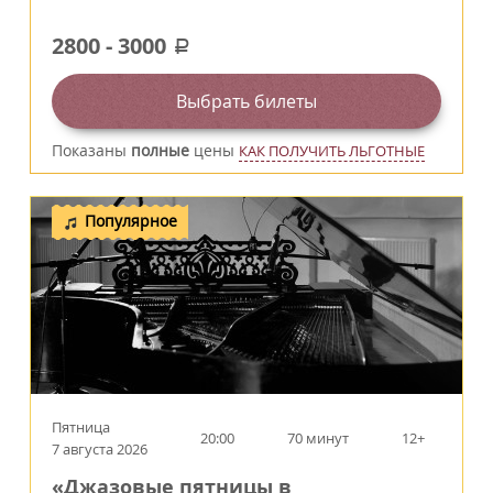
2800
-
3000
a
Выбрать билеты
Показаны
полные
цены
КАК ПОЛУЧИТЬ ЛЬГОТНЫЕ
Популярное
Пятница
20:00
70 минут
12+
7 августа 2026
«Джазовые пятницы в