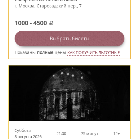
г.
Москва
,
Старосадский пер., 7
1000
-
4500
a
Выбрать билеты
Показаны
полные
цены
КАК ПОЛУЧИТЬ ЛЬГОТНЫЕ
Суббота
21:00
75 минут
12+
8 августа 2026