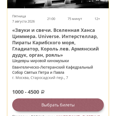
Пятница
21:00
75 минут
12+
7 августа 2026
«Звуки и свечи. Вселенная Ханса
Циммера. Universe. Интерстеллар,
Пираты Карибского моря,
Гладиатор, Король лев. Армянский
дудук, орган, рояль»
Шедевры мировой киномузыки
Евангелическо-Лютеранский Кафедральный
Собор Святых Петра и Павла
г.
Москва
,
Старосадский пер., 7
1000
-
4500
a
Выбрать билеты