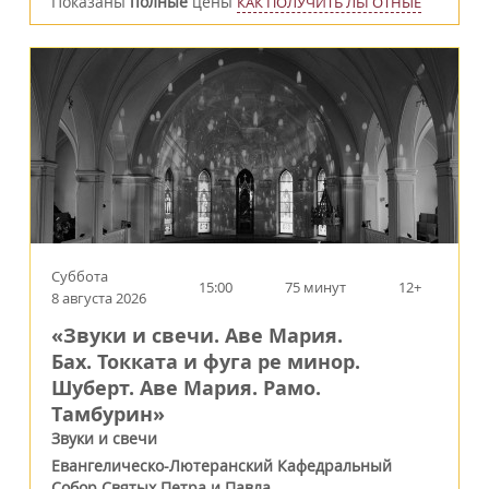
Показаны
полные
цены
КАК ПОЛУЧИТЬ ЛЬГОТНЫЕ
Суббота
15:00
75 минут
12+
8 августа 2026
«Звуки и свечи. Аве Мария.
Бах. Токката и фуга ре минор.
Шуберт. Аве Мария. Рамо.
Тамбурин»
Звуки и свечи
Евангелическо-Лютеранский Кафедральный
Собор Святых Петра и Павла