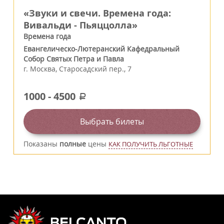
«Звуки и свечи. Времена года:
Вивальди - Пьяццолла»
Времена года
Евангелическо-Лютеранский Кафедральный
Собор Святых Петра и Павла
г.
Москва
,
Старосадский пер., 7
1000
-
4500
a
Выбрать билеты
Показаны
полные
цены
КАК ПОЛУЧИТЬ ЛЬГОТНЫЕ