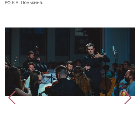
РФ В.А. Понькина.