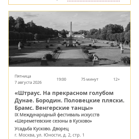
Пятница
19:00
75 минут
12+
7 августа 2026
«Штраус. На прекрасном голубом
Дунае. Бородин. Половецкие пляски.
Брамс. Венгерские танцы»
IX Международный фестиваль искусств
«Шереметевские сезоны в Кусково»
Усадьба Кусково. Дворец
г.
Москва
,
ул. Юности, д. 2, стр. 1