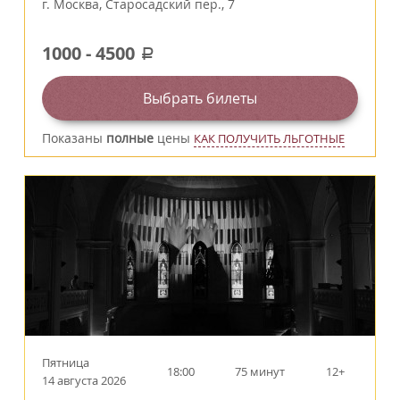
г.
Москва
,
Старосадский пер., 7
1000
-
4500
a
Выбрать билеты
Показаны
полные
цены
КАК ПОЛУЧИТЬ ЛЬГОТНЫЕ
Пятница
18:00
75 минут
12+
14 августа 2026