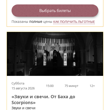
Выбрать билеты
Показаны
полные
цены
КАК ПОЛУЧИТЬ ЛЬГОТНЫЕ
Суббота
15:00
75 минут
12+
15 августа 2026
«Звуки и свечи. От Баха до
Scorpions»
Звуки и свечи