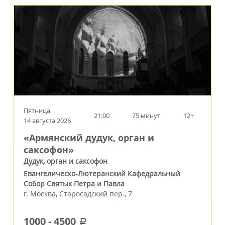
Пятница
21:00
75 минут
12+
14 августа 2026
«Армянский дудук, орган и
саксофон»
Дудук, орган и саксофон
Евангелическо-Лютеранский Кафедральный
Собор Святых Петра и Павла
г.
Москва
,
Старосадский пер., 7
1000
-
4500
a