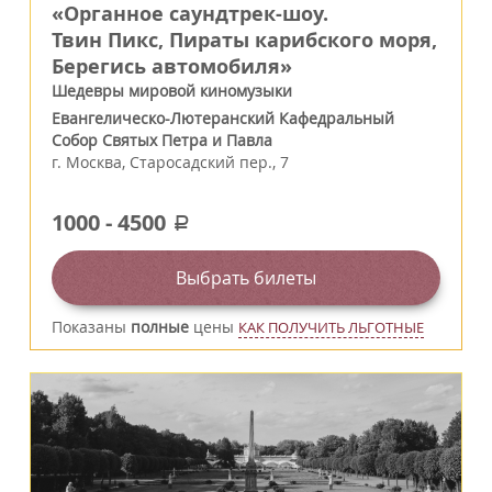
«Органное саундтрек-шоу.
Твин Пикс, Пираты карибского моря,
Берегись автомобиля»
Шедевры мировой киномузыки
Евангелическо-Лютеранский Кафедральный
Собор Святых Петра и Павла
г.
Москва
,
Старосадский пер., 7
1000
-
4500
a
Выбрать билеты
Показаны
полные
цены
КАК ПОЛУЧИТЬ ЛЬГОТНЫЕ