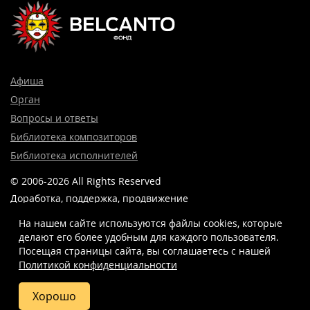
Афиша
Орган
Вопросы и ответы
Библиотека композиторов
Библиотека исполнителей
© 2006-2026 All Rights Reserved
Доработка, поддержка, продвижение
и реклама сайта —
Лидер поиска.
На нашем сайте используются файлы cookies, которые
делают его более удобным для каждого пользователя.
Посещая страницы сайта, вы соглашаетесь c нашей
Политикой конфиденциальности
8 (499) 923-22-78
info@belcantofund.com
Хорошо