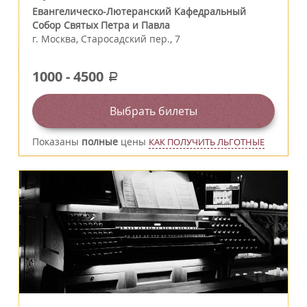
Евангелическо-Лютеранский Кафедральный
Собор Святых Петра и Павла
г.
Москва
,
Старосадский пер., 7
1000
-
4500
a
Выбрать билеты
Показаны
полные
цены
КАК ПОЛУЧИТЬ ЛЬГОТНЫЕ