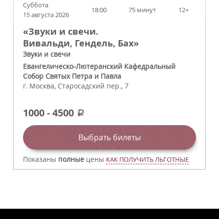
Суббота
18:00
75 минут
12+
15 августа 2026
«Звуки и свечи.
Вивальди, Гендель, Бах»
Звуки и свечи
Евангелическо-Лютеранский Кафедральный
Собор Святых Петра и Павла
г.
Москва
,
Старосадский пер., 7
1000
-
4500
a
Выбрать билеты
Показаны
полные
цены
КАК ПОЛУЧИТЬ ЛЬГОТНЫЕ