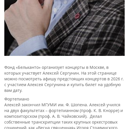
Фонд «Бельканто» организует концерты в Москве, в
которых участвует Алексей Сергунин. На этой странице
можно посмотреть афишу предстоящих концертов в 2026 г.
с участием Алексея Сергунина и купить билет на удобную
вам дату.
Фортепиано
Алексей закончил МГУМИ им. Ф. Шопена. Алексей учился
на двух факультетах – фортепианном (проф. К. В. Кнорре) и
композиторском (проф. А. В. Чайковский). Делал
собственные транскрипции таких крупных оркестровых
сочинений, как «Весна священная» Игоря Стравинского,