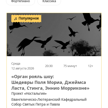
Фортепиано
Классика
Популярное
Среда
20:30
75 минут
12+
12 августа 2026
«Орган рояль шоу:
Шедевры Поля Мориа, Джеймса
Ласта, Стинга, Эннио Морриконе»
Проект «Ностальгия»
Евангелическо-Лютеранский Кафедральный
Собор Святых Петра и Павла