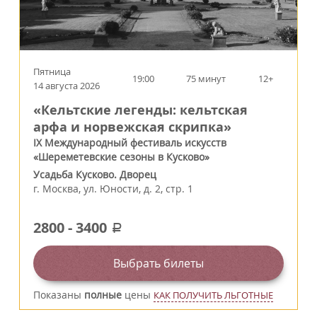
Пятница
19:00
75 минут
12+
14 августа 2026
«Кельтские легенды: кельтская
арфа и норвежская скрипка»
IX Международный фестиваль искусств
«Шереметевские сезоны в Кусково»
Усадьба Кусково. Дворец
г.
Москва
,
ул. Юности, д. 2, стр. 1
2800
-
3400
a
Выбрать билеты
Показаны
полные
цены
КАК ПОЛУЧИТЬ ЛЬГОТНЫЕ