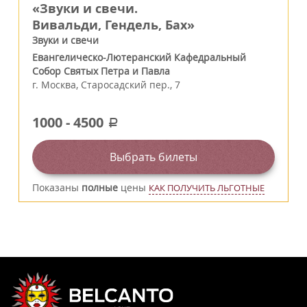
«Звуки и свечи.
Вивальди, Гендель, Бах»
Звуки и свечи
Евангелическо-Лютеранский Кафедральный
Собор Святых Петра и Павла
г.
Москва
,
Старосадский пер., 7
1000
-
4500
a
Выбрать билеты
Показаны
полные
цены
КАК ПОЛУЧИТЬ ЛЬГОТНЫЕ