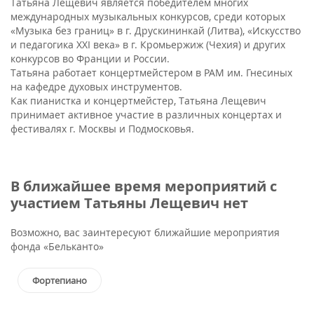
Татьяна Лещевич является победителем многих
международных музыкальных конкурсов, среди которых
«Музыка без границ» в г. Друскининкай (Литва), «Искусство
и педагогика XXI века» в г. Кромьержиж (Чехия) и других
конкурсов во Франции и России.
Татьяна работает концертмейстером в РАМ им. Гнесиных
на кафедре духовых инструментов.
Как пианистка и концертмейстер, Татьяна Лещевич
принимает активное участие в различных концертах и
фестивалях г. Москвы и Подмосковья.
В ближайшее время мероприятий с
участием Татьяны Лещевич нет
Возможно, вас заинтересуют ближайшие мероприятия
фонда «Бельканто»
Фортепиано