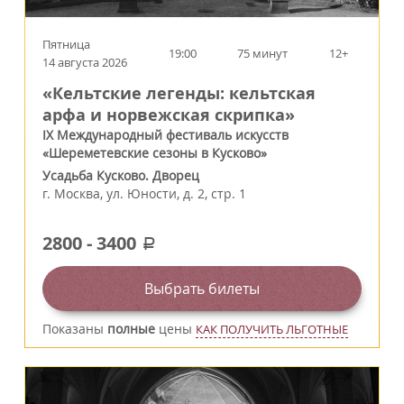
Пятница
19:00
75 минут
12+
14 августа 2026
«Кельтские легенды: кельтская
арфа и норвежская скрипка»
IX Международный фестиваль искусств
«Шереметевские сезоны в Кусково»
Усадьба Кусково. Дворец
г.
Москва
,
ул. Юности, д. 2, стр. 1
2800
-
3400
a
Выбрать билеты
Показаны
полные
цены
КАК ПОЛУЧИТЬ ЛЬГОТНЫЕ