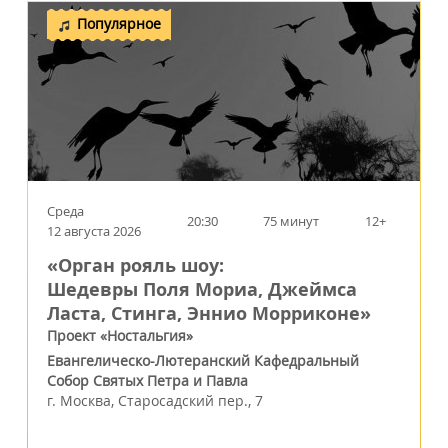
Популярное
Среда
20:30
75 минут
12+
12 августа 2026
«Орган рояль шоу:
Шедевры Поля Мориа, Джеймса
Ласта, Стинга, Эннио Морриконе»
Проект «Ностальгия»
Евангелическо-Лютеранский Кафедральный
Собор Святых Петра и Павла
г.
Москва
,
Старосадский пер., 7