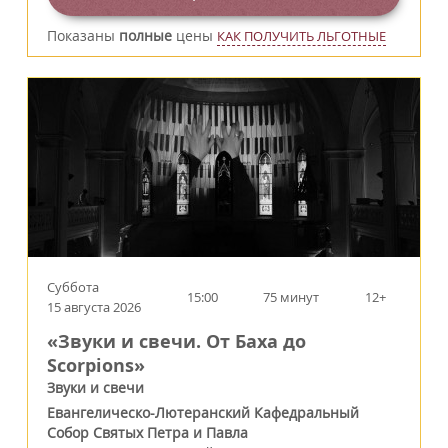
Показаны
полные
цены
КАК ПОЛУЧИТЬ ЛЬГОТНЫЕ
Суббота
15:00
75 минут
12+
15 августа 2026
«Звуки и свечи. От Баха до
Scorpions»
Звуки и свечи
Евангелическо-Лютеранский Кафедральный
Собор Святых Петра и Павла