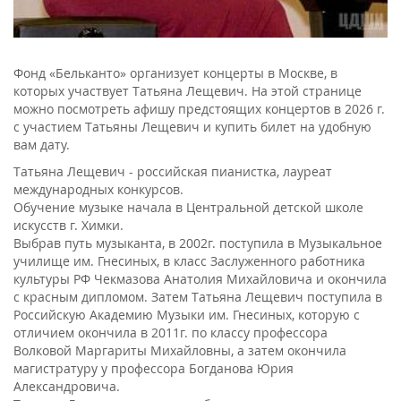
Фонд «Бельканто» организует концерты в Москве, в
которых участвует Татьяна Лещевич. На этой странице
можно посмотреть афишу предстоящих концертов в 2026 г.
с участием Татьяны Лещевич и купить билет на удобную
вам дату.
Татьяна Лещевич - российская пианистка, лауреат
международных конкурсов.
Обучение музыке начала в Центральной детской школе
искусств г. Химки.
Выбрав путь музыканта, в 2002г. поступила в Музыкальное
училище им. Гнесиных, в класс Заслуженного работника
культуры РФ Чекмазова Анатолия Михайловича и окончила
с красным дипломом. Затем Татьяна Лещевич поступила в
Российскую Академию Музыки им. Гнесиных, которую с
отличием окончила в 2011г. по классу профессора
Волковой Маргариты Михайловны, а затем окончила
магистратуру у профессора Богданова Юрия
Александровича.