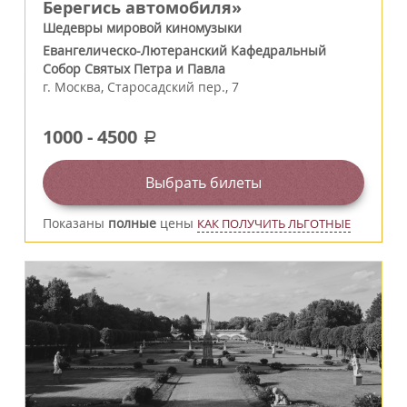
Берегись автомобиля»
Шедевры мировой киномузыки
Евангелическо-Лютеранский Кафедральный
Собор Святых Петра и Павла
г.
Москва
,
Старосадский пер., 7
1000
-
4500
a
Выбрать билеты
Показаны
полные
цены
КАК ПОЛУЧИТЬ ЛЬГОТНЫЕ