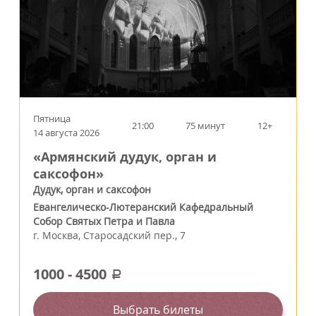
Пятница
21:00
75 минут
12+
14 августа 2026
«Армянский дудук, орган и
саксофон»
Дудук, орган и саксофон
Евангелическо-Лютеранский Кафедральный
Собор Святых Петра и Павла
г.
Москва
,
Старосадский пер., 7
1000
-
4500
a
Выбрать билеты