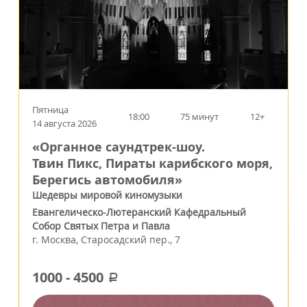
Пятница
18:00
75 минут
12+
14 августа 2026
«Органное саундтрек-шоу.
Твин Пикс, Пираты карибского моря,
Берегись автомобиля»
Шедевры мировой киномузыки
Евангелическо-Лютеранский Кафедральный
Собор Святых Петра и Павла
г.
Москва
,
Старосадский пер., 7
1000
-
4500
a