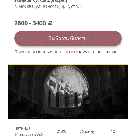
Усадьба Кусково. Дворец
г.
Москва
,
ул. Юности, д. 2, стр. 1
2800
-
3400
a
Выбрать билеты
Показаны
полные
цены
КАК ПОЛУЧИТЬ ЛЬГОТНЫЕ
Пятница
21:00
75 минут
12+
14 августа 2026