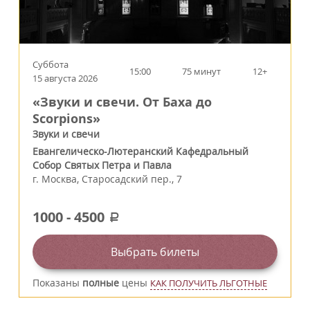
Суббота
15:00
75 минут
12+
15 августа 2026
«Звуки и свечи. От Баха до
Scorpions»
Звуки и свечи
Евангелическо-Лютеранский Кафедральный
Собор Святых Петра и Павла
г.
Москва
,
Старосадский пер., 7
1000
-
4500
a
Выбрать билеты
Показаны
полные
цены
КАК ПОЛУЧИТЬ ЛЬГОТНЫЕ