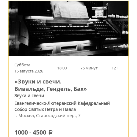
Суббота
18:00
75 минут
12+
15 августа 2026
«Звуки и свечи.
Вивальди, Гендель, Бах»
Звуки и свечи
Евангелическо-Лютеранский Кафедральный
Собор Святых Петра и Павла
г.
Москва
,
Старосадский пер., 7
1000
-
4500
a