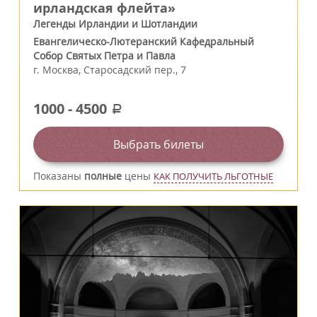
ирландская флейта»
Легенды Ирландии и Шотландии
Евангелическо-Лютеранский Кафедральный
Собор Святых Петра и Павла
г.
Москва
,
Старосадский пер., 7
1000
-
4500
a
Выбрать билеты
Показаны
полные
цены
КАК ПОЛУЧИТЬ ЛЬГОТНЫЕ