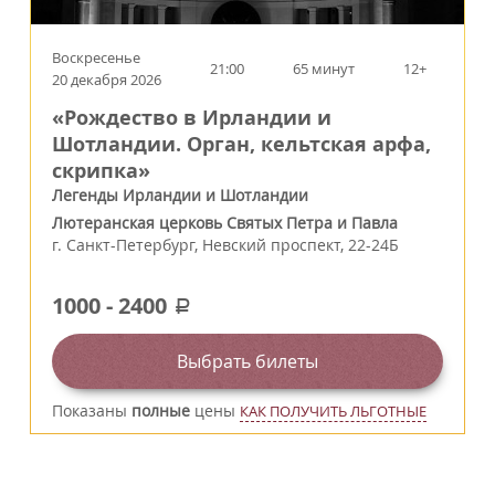
Воскресенье
21:00
65 минут
12+
20 декабря 2026
«Рождество в Ирландии и
Шотландии. Орган, кельтская арфа,
скрипка»
Легенды Ирландии и Шотландии
Лютеранская церковь Святых Петра и Павла
г.
Санкт-Петербург
,
Невский проспект, 22-24Б
1000
-
2400
a
Выбрать билеты
Показаны
полные
цены
КАК ПОЛУЧИТЬ ЛЬГОТНЫЕ