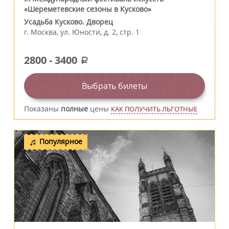
«Шереметевские сезоны в Кусково»
Усадьба Кусково. Дворец
г.
Москва
,
ул. Юности, д. 2, стр. 1
2800
-
3400
a
Выбрать билеты
Показаны
полные
цены
КАК ПОЛУЧИТЬ ЛЬГОТНЫЕ
Популярное