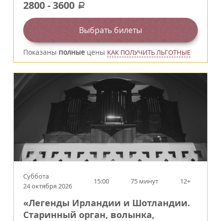
2800
-
3600
a
Выбрать билеты
Показаны
полные
цены
КАК ПОЛУЧИТЬ ЛЬГОТНЫЕ
Суббота
15:00
75 минут
12+
24 октября 2026
«Легенды Ирландии и Шотландии.
Старинный орган, волынка,