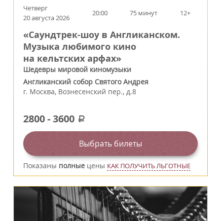
Четверг
20:00
75 минут
12+
20 августа 2026
«Саундтрек-шоу в Англиканском.
Музыка любимого кино
на кельтских арфах»
Шедевры мировой киномузыки
Англиканский собор Святого Андрея
г.
Москва
,
Вознесенский пер., д.8
2800
-
3600
a
Выбрать билеты
Показаны
полные
цены
КАК ПОЛУЧИТЬ ЛЬГОТНЫЕ