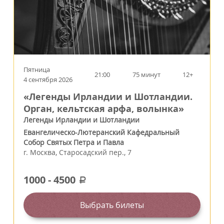
Пятница
21:00
75 минут
12+
4 сентября 2026
«Легенды Ирландии и Шотландии.
Орган, кельтская арфа, волынка»
Легенды Ирландии и Шотландии
Евангелическо-Лютеранский Кафедральный
Собор Святых Петра и Павла
г.
Москва
,
Старосадский пер., 7
1000
-
4500
a
Выбрать билеты