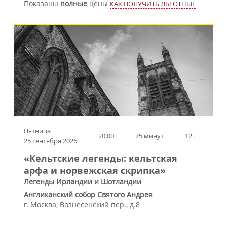
Показаны
полные
цены
КАК ПОЛУЧИТЬ ЛЬГОТНЫЕ
Пятница
20:00
75 минут
12+
25 сентября 2026
«Кельтские легенды: кельтская
арфа и норвежская скрипка»
Легенды Ирландии и Шотландии
Англиканский собор Святого Андрея
г.
Москва
,
Вознесенский пер., д.8