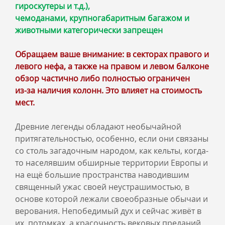
гироскутеры и т.д.),
чемоданами, крупногабаритным багажом и
животными категорически запрещен
Обращаем ваше внимание: в секторах правого и
левого нефа, а также на правом и левом балконе
обзор частично либо полностью ограничен
из‑за наличия колонн. Это влияет на стоимость
мест.
Древние легенды обладают необычайной
притягательностью, особенно, если они связаны
со столь загадочным народом, как кельты, когда-
то населявшим обширные территории Европы и
на ещё большие пространства наводившим
священный ужас своей неустрашимостью, в
основе которой лежали своеобразные обычаи и
верования. Непобедимый дух и сейчас живёт в
их потомках, а красочность вековых преданий