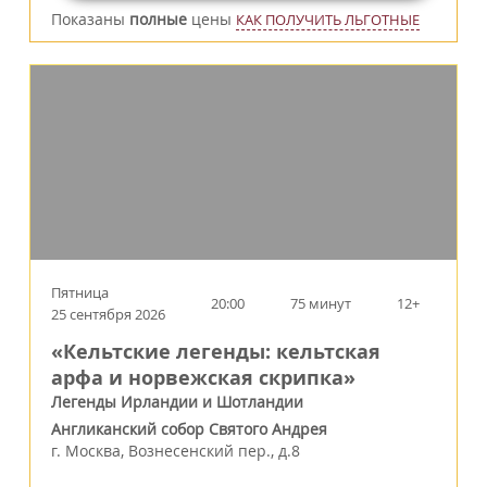
Показаны
полные
цены
КАК ПОЛУЧИТЬ ЛЬГОТНЫЕ
Пятница
20:00
75 минут
12+
25 сентября 2026
«Кельтские легенды: кельтская
арфа и норвежская скрипка»
Легенды Ирландии и Шотландии
Англиканский собор Святого Андрея
г.
Москва
,
Вознесенский пер., д.8