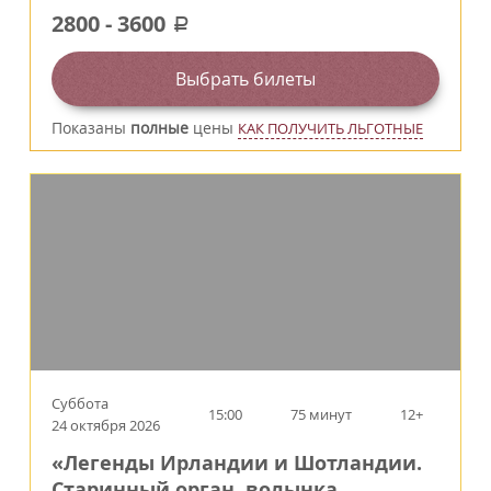
2800
-
3600
a
Выбрать билеты
Показаны
полные
цены
КАК ПОЛУЧИТЬ ЛЬГОТНЫЕ
Суббота
15:00
75 минут
12+
24 октября 2026
«Легенды Ирландии и Шотландии.
Старинный орган, волынка,