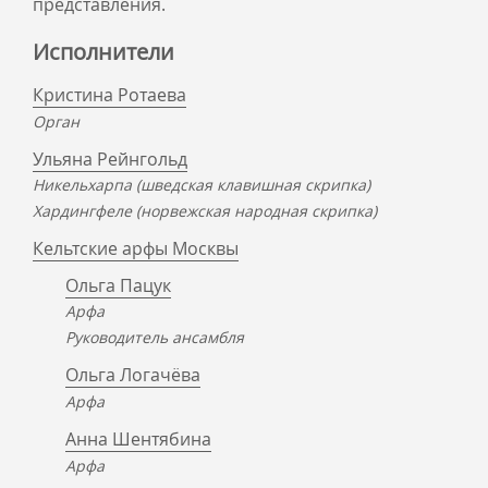
представления.
Исполнители
Кристина Ротаева
Орган
Ульяна Рейнгольд
Никельхарпа (шведская клавишная скрипка)
Хардингфеле (норвежская народная скрипка)
Кельтские арфы Москвы
Ольга Пацук
Арфа
Руководитель ансамбля
Ольга Логачёва
Арфа
Анна Шентябина
Арфа