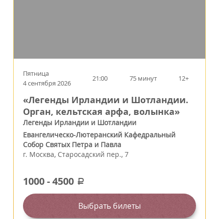
Пятница
21:00
75 минут
12+
4 сентября 2026
«Легенды Ирландии и Шотландии.
Орган, кельтская арфа, волынка»
Легенды Ирландии и Шотландии
Евангелическо-Лютеранский Кафедральный
Собор Святых Петра и Павла
г.
Москва
,
Старосадский пер., 7
1000
-
4500
a
Выбрать билеты