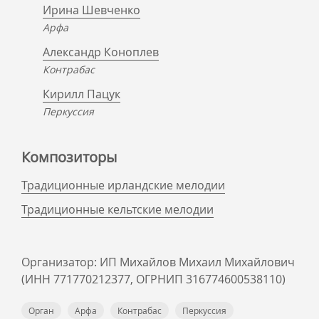
Ирина Шевченко
Арфа
Александр Коноплев
Контрабас
Кирилл Пацук
Перкуссия
Композиторы
Традиционные ирландские мелодии
Традиционные кельтские мелодии
Организатор: ИП Михайлов Михаил Михайлович
(ИНН 771770212377, ОГРНИП 316774600538110)
Орган
Арфа
Контрабас
Перкуссия