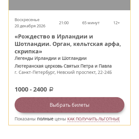
Воскресенье
21:00
65 минут
12+
20 декабря 2026
«Рождество в Ирландии и
Шотландии. Орган, кельтская арфа,
скрипка»
Легенды Ирландии и Шотландии
Лютеранская церковь Святых Петра и Павла
г.
Санкт-Петербург
,
Невский проспект, 22-24Б
1000
-
2400
a
Выбрать билеты
Показаны
полные
цены
КАК ПОЛУЧИТЬ ЛЬГОТНЫЕ