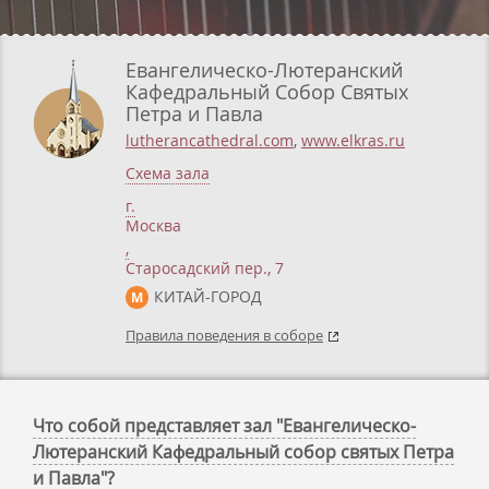
Евангелическо-Лютеранский
Кафедральный Собор Святых
Петра и Павла
lutherancathedral.com
,
www.elkras.ru
Схема зала
г.
Москва
,
Старосадский пер., 7
КИТАЙ-ГОРОД
М
Правила поведения в соборе
Что собой представляет зал "Евангелическо-
Лютеранский Кафедральный собор святых Петра
и Павла"?