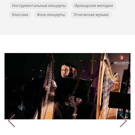
Инструментальные концерты
Ирландские мелодии
Классика
Фолк-концерты
Этническая музыка