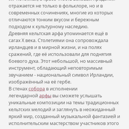
отражается не только в фольклоре, но и в
современных сочинениях, многие из которых
отличаются тонким вкусом и бережным
подходом к культурному наследию.
Древняя кельтская арфа упоминается ещё в
сагах Х века. Столетиями она сопровождала
ирландцев и в мирной жизни, и на полях
сражений, где её использовали для поднятия
боевого духа. Этот небольшой, но массивный
инструмент, обладающий неповторимым
звучанием - национальный символ Ирландии,
изображённый на её гербе.
В стенах
собора
в исполнении
легендарной
арфы
вы сможете услышать
уникальные композиции на темы традиционных
кельтских мелодий и заглянуть в неожиданный
яркий мир, созданный музыкальной фантазией и
исполнительским мастерством участников этого