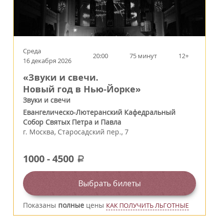
Среда
20:00
75 минут
12+
16 декабря 2026
«Звуки и свечи.
Новый год в Нью‑Йорке»
Звуки и свечи
Евангелическо-Лютеранский Кафедральный
Собор Святых Петра и Павла
г.
Москва
,
Старосадский пер., 7
1000
-
4500
a
Выбрать билеты
Показаны
полные
цены
КАК ПОЛУЧИТЬ ЛЬГОТНЫЕ