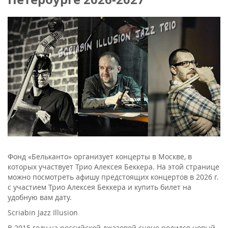
Фонд «Бельканто» организует концерты в Москве, в
которых участвует Трио Алексея Беккера. На этой странице
можно посмотреть афишу предстоящих концертов в 2026 г.
с участием Трио Алексея Беккера и купить билет на
удобную вам дату.
Scriabin Jazz Illusion
В 2015 году на российской джазовой сцене родился новый