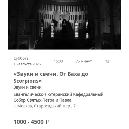
Суббота
15:00
75 минут
12+
15 августа 2026
«Звуки и свечи. От Баха до
Scorpions»
Звуки и свечи
Евангелическо-Лютеранский Кафедральный
Собор Святых Петра и Павла
г.
Москва
,
Старосадский пер., 7
1000
-
4500
a