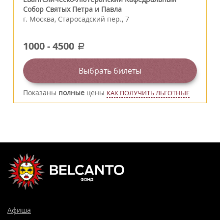
Собор Святых Петра и Павла
г.
Москва
,
Старосадский пер., 7
1000
-
4500
a
Выбрать билеты
Показаны
полные
цены
КАК ПОЛУЧИТЬ ЛЬГОТНЫЕ
Афиша