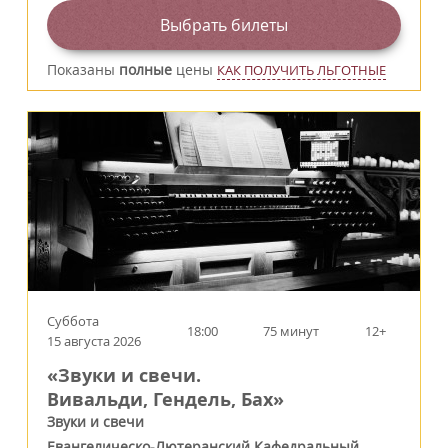
Выбрать билеты
Показаны
полные
цены
КАК ПОЛУЧИТЬ ЛЬГОТНЫЕ
Суббота
18:00
75 минут
12+
15 августа 2026
«Звуки и свечи.
Вивальди, Гендель, Бах»
Звуки и свечи
Евангелическо-Лютеранский Кафедральный