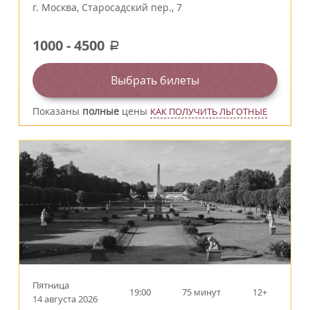
г.
Москва
,
Старосадский пер., 7
1000
-
4500
a
Выбрать билеты
Показаны
полные
цены
КАК ПОЛУЧИТЬ ЛЬГОТНЫЕ
Пятница
19:00
75 минут
12+
14 августа 2026