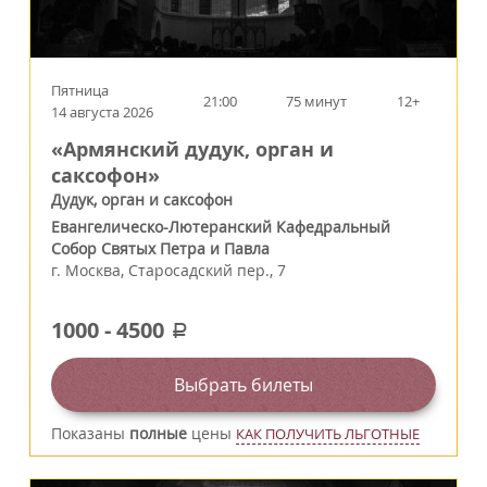
Пятница
21:00
75 минут
12+
14 августа 2026
«Армянский дудук, орган и
саксофон»
Дудук, орган и саксофон
Евангелическо-Лютеранский Кафедральный
Собор Святых Петра и Павла
г.
Москва
,
Старосадский пер., 7
1000
-
4500
a
Выбрать билеты
Показаны
полные
цены
КАК ПОЛУЧИТЬ ЛЬГОТНЫЕ