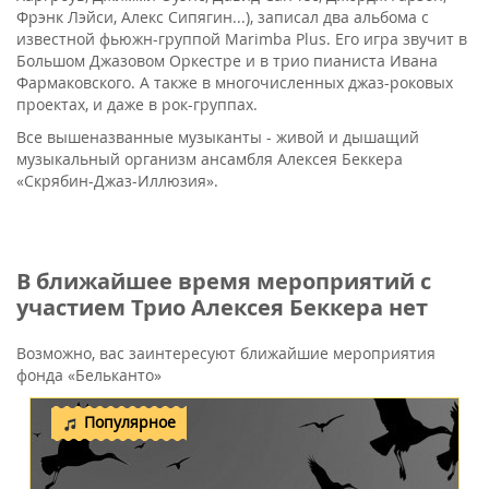
Фрэнк Лэйси, Алекс Сипягин...), записал два альбома с
известной фьюжн-группой Marimba Plus. Его игра звучит в
Большом Джазовом Оркестре и в трио пианиста Ивана
Фармаковского. А также в многочисленных джаз-роковых
проектах, и даже в рок-группах.
Все вышеназванные музыканты - живой и дышащий
музыкальный организм ансамбля Алексея Беккера
«Скрябин-Джаз-Иллюзия».
В ближайшее время мероприятий с
участием Трио Алексея Беккера нет
Возможно, вас заинтересуют ближайшие мероприятия
фонда «Бельканто»
Популярное