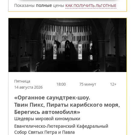
Показаны
полные
цены
КАК ПОЛУЧИТЬ ЛЬГОТНЫЕ
Пятница
18:00
75 минут
12+
14 августа 2026
«Органное саундтрек-шоу.
Твин Пикс, Пираты карибского моря,
Берегись автомобиля»
Шедевры мировой киномузыки
Евангелическо-Лютеранский Кафедральный
Собор Святых Петра и Павла