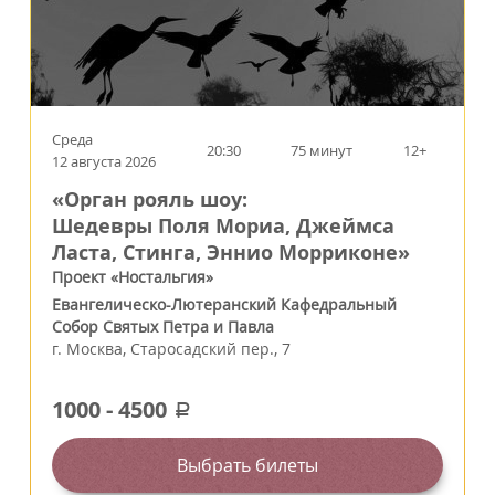
Среда
20:30
75 минут
12+
12 августа 2026
«Орган рояль шоу:
Шедевры Поля Мориа, Джеймса
Ласта, Стинга, Эннио Морриконе»
Проект «Ностальгия»
Евангелическо-Лютеранский Кафедральный
Собор Святых Петра и Павла
г.
Москва
,
Старосадский пер., 7
1000
-
4500
a
Выбрать билеты