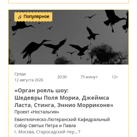
Популярное
Среда
20:30
75 минут
12+
12 августа 2026
«Орган рояль шоу:
Шедевры Поля Мориа, Джеймса
Ласта, Стинга, Эннио Морриконе»
Проект «Ностальгия»
Евангелическо-Лютеранский Кафедральный
Собор Святых Петра и Павла
г.
Москва
,
Старосадский пер., 7