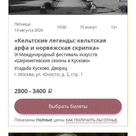
Пятница
19:00
75 минут
12+
14 августа 2026
«Кельтские легенды: кельтская
арфа и норвежская скрипка»
IX Международный фестиваль искусств
«Шереметевские сезоны в Кусково»
Усадьба Кусково. Дворец
г.
Москва
,
ул. Юности, д. 2, стр. 1
2800
-
3400
a
Выбрать билеты
Показаны
полные
цены
КАК ПОЛУЧИТЬ ЛЬГОТНЫЕ