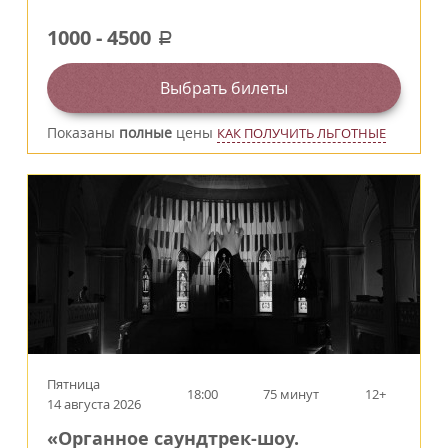
1000
-
4500
a
Выбрать билеты
Показаны
полные
цены
КАК ПОЛУЧИТЬ ЛЬГОТНЫЕ
Пятница
18:00
75 минут
12+
14 августа 2026
«Органное саундтрек-шоу.