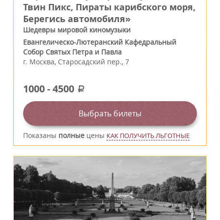
Твин Пикс, Пираты карибского моря,
Берегись автомобиля»
Шедевры мировой киномузыки
Евангелическо-Лютеранский Кафедральный
Собор Святых Петра и Павла
г.
Москва
,
Старосадский пер., 7
1000
-
4500
a
Выбрать билеты
Показаны
полные
цены
КАК ПОЛУЧИТЬ ЛЬГОТНЫЕ