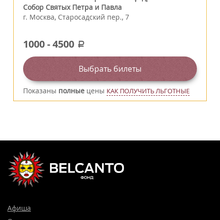
Собор Святых Петра и Павла
г.
Москва
,
Старосадский пер., 7
1000
-
4500
a
Выбрать билеты
Показаны
полные
цены
КАК ПОЛУЧИТЬ ЛЬГОТНЫЕ
Афиша