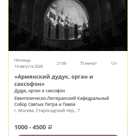
Пятница
21:00
75 минут
12+
14 августа 2026
«Армянский дудук, орган и
саксофон»
Дудук, орган и саксофон
Евангелическо-Лютеранский Кафедральный
Собор Святых Петра и Павла
г.
Москва
,
Старосадский пер., 7
1000
-
4500
a