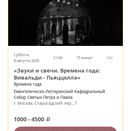
Суббота
21:00
75 минут
12+
8 августа 2026
«Звуки и свечи. Времена года:
Вивальди - Пьяццолла»
Времена года
Евангелическо-Лютеранский Кафедральный
Собор Святых Петра и Павла
г.
Москва
,
Старосадский пер., 7
1000
-
4500
a