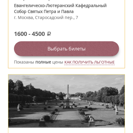
Евангелическо-Лютеранский Кафедральный
Собор Святых Петра и Павла
г.
Москва
,
Старосадский пер., 7
1600
-
4500
a
Выбрать билеты
Показаны
полные
цены
КАК ПОЛУЧИТЬ ЛЬГОТНЫЕ