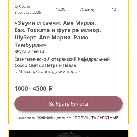
Суббота
15:00
75 минут
12+
8 августа 2026
«Звуки и свечи. Аве Мария.
Бах. Токката и фуга ре минор.
Шуберт. Аве Мария. Рамо.
Тамбурин»
Звуки и свечи
Евангелическо-Лютеранский Кафедральный
Собор Святых Петра и Павла
г.
Москва
,
Старосадский пер., 7
1000
-
4500
a
Выбрать билеты
Показаны
полные
цены
КАК ПОЛУЧИТЬ ЛЬГОТНЫЕ