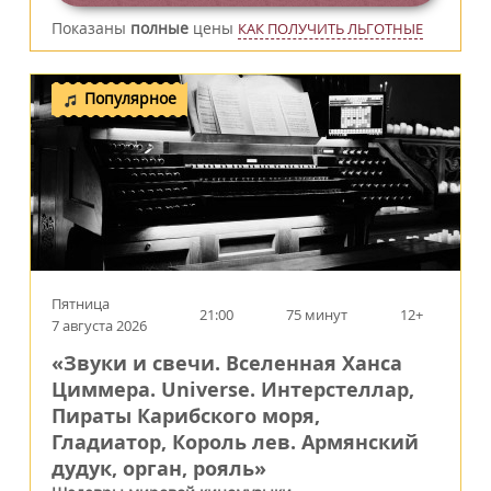
Показаны
полные
цены
КАК ПОЛУЧИТЬ ЛЬГОТНЫЕ
Популярное
Пятница
21:00
75 минут
12+
7 августа 2026
«Звуки и свечи. Вселенная Ханса
Циммера. Universe. Интерстеллар,
Пираты Карибского моря,
Гладиатор, Король лев. Армянский
дудук, орган, рояль»