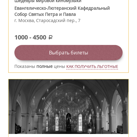
Шедевры мировой киномузыки
Евангелическо-Лютеранский Кафедральный
Собор Святых Петра и Павла
г.
Москва
,
Старосадский пер., 7
1000
-
4500
a
Выбрать билеты
Показаны
полные
цены
КАК ПОЛУЧИТЬ ЛЬГОТНЫЕ