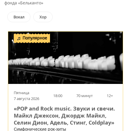
фонда «Бельканто»
Вокал
Хор
Популярное
Пятница
18:00
70 минут
12+
7 августа 2026
«POP and Rock music. Звуки и свечи.
Майкл Джексон, Джордж Майкл,
Селин Дион, Адель, Стинг, Coldplay»
Симфонические рок-хиты