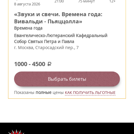
21:00
75 минут
12+
8 августа 2026
«Звуки и свечи. Времена года:
Вивальди - Пьяццолла»
Времена года
Евангелическо-Лютеранский Кафедральный
Собор Святых Петра и Павла
г.
Москва
,
Старосадский пер., 7
1000
-
4500
a
Выбрать билеты
Показаны
полные
цены
КАК ПОЛУЧИТЬ ЛЬГОТНЫЕ