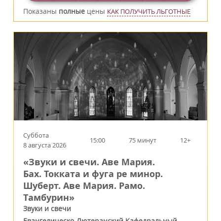
Показаны
полные
цены
КАК ПОЛУЧИТЬ ЛЬГОТНЫЕ
Суббота
15:00
75 минут
12+
8 августа 2026
«Звуки и свечи. Аве Мария.
Бах. Токката и фуга ре минор.
Шуберт. Аве Мария. Рамо.
Тамбурин»
Звуки и свечи
Евангелическо-Лютеранский Кафедральный