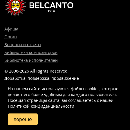
Афиша
Орган
Вопросы и ответы
Библиотека композиторов
Библиотека исполнителей
© 2006-2026 All Rights Reserved
Доработка, поддержка, продвижение
и реклама сайта —
Лидер поиска.
На нашем сайте используются файлы cookies, которые
делают его более удобным для каждого пользователя.
Посещая страницы сайта, вы соглашаетесь c нашей
Политикой конфиденциальности
8 (499) 923-22-78
info@belcantofund.com
Хорошо