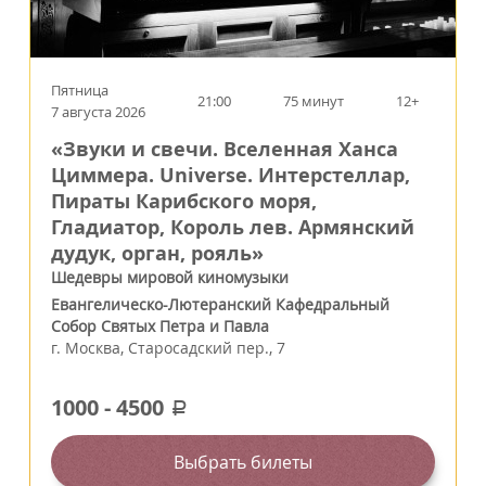
Пятница
21:00
75 минут
12+
7 августа 2026
«Звуки и свечи. Вселенная Ханса
Циммера. Universe. Интерстеллар,
Пираты Карибского моря,
Гладиатор, Король лев. Армянский
дудук, орган, рояль»
Шедевры мировой киномузыки
Евангелическо-Лютеранский Кафедральный
Собор Святых Петра и Павла
г.
Москва
,
Старосадский пер., 7
1000
-
4500
a
Выбрать билеты