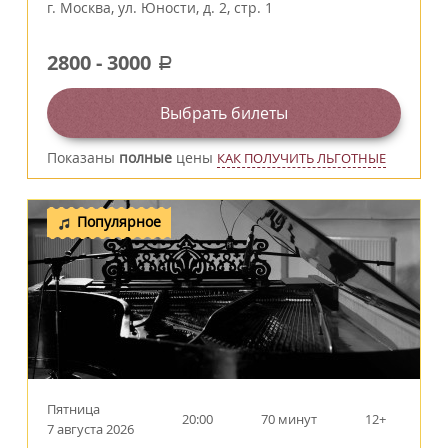
г.
Москва
,
ул. Юности, д. 2, стр. 1
2800
-
3000
a
Выбрать билеты
Показаны
полные
цены
КАК ПОЛУЧИТЬ ЛЬГОТНЫЕ
Популярное
Пятница
20:00
70 минут
12+
7 августа 2026