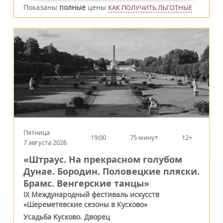
Показаны
полные
цены
КАК ПОЛУЧИТЬ ЛЬГОТНЫЕ
Пятница
19:00
75 минут
12+
7 августа 2026
«Штраус. На прекрасном голубом
Дунае. Бородин. Половецкие пляски.
Брамс. Венгерские танцы»
IX Международный фестиваль искусств
«Шереметевские сезоны в Кусково»
Усадьба Кусково. Дворец