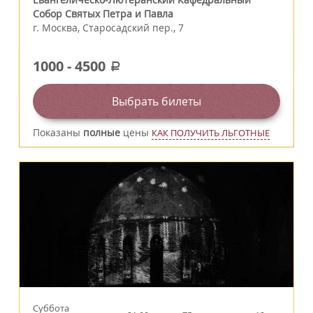
Собор Святых Петра и Павла
г.
Москва
,
Старосадский пер., 7
1000
-
4500
a
Выбрать билеты
Показаны
полные
цены
КАК ПОЛУЧИТЬ ЛЬГОТНЫЕ
Суббота