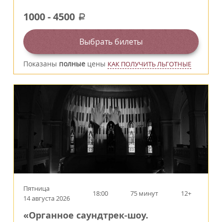
1000
-
4500
a
Выбрать билеты
Показаны
полные
цены
КАК ПОЛУЧИТЬ ЛЬГОТНЫЕ
Пятница
18:00
75 минут
12+
14 августа 2026
«Органное саундтрек-шоу.