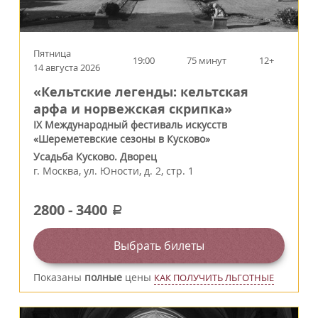
Пятница
19:00
75 минут
12+
14 августа 2026
«Кельтские легенды: кельтская
арфа и норвежская скрипка»
IX Международный фестиваль искусств
«Шереметевские сезоны в Кусково»
Усадьба Кусково. Дворец
г.
Москва
,
ул. Юности, д. 2, стр. 1
2800
-
3400
a
Выбрать билеты
Показаны
полные
цены
КАК ПОЛУЧИТЬ ЛЬГОТНЫЕ