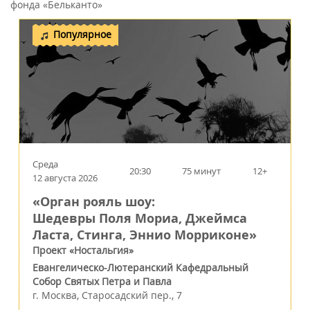
фонда «Бельканто»
Популярное
Среда
20:30
75 минут
12+
12 августа 2026
«Орган рояль шоу:
Шедевры Поля Мориа, Джеймса
Ласта, Стинга, Эннио Морриконе»
Проект «Ностальгия»
Евангелическо-Лютеранский Кафедральный
Собор Святых Петра и Павла
г.
Москва
,
Старосадский пер., 7