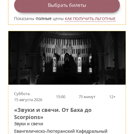
Выбрать билеты
Показаны
полные
цены
КАК ПОЛУЧИТЬ ЛЬГОТНЫЕ
Суббота
15:00
75 минут
12+
15 августа 2026
«Звуки и свечи. От Баха до
Scorpions»
Звуки и свечи
Евангелическо-Лютеранский Кафедральный