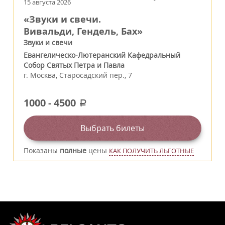
15 августа 2026
«Звуки и свечи.
Вивальди, Гендель, Бах»
Звуки и свечи
Евангелическо-Лютеранский Кафедральный
Собор Святых Петра и Павла
г.
Москва
,
Старосадский пер., 7
1000
-
4500
a
Выбрать билеты
Показаны
полные
цены
КАК ПОЛУЧИТЬ ЛЬГОТНЫЕ