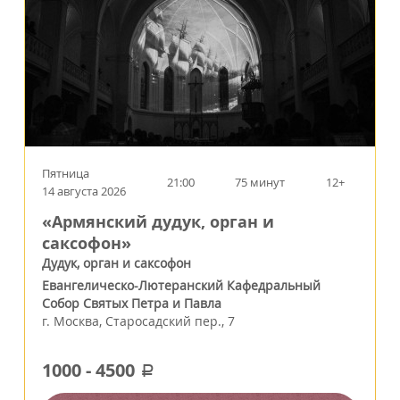
Пятница
21:00
75 минут
12+
14 августа 2026
«Армянский дудук, орган и
саксофон»
Дудук, орган и саксофон
Евангелическо-Лютеранский Кафедральный
Собор Святых Петра и Павла
г.
Москва
,
Старосадский пер., 7
1000
-
4500
a