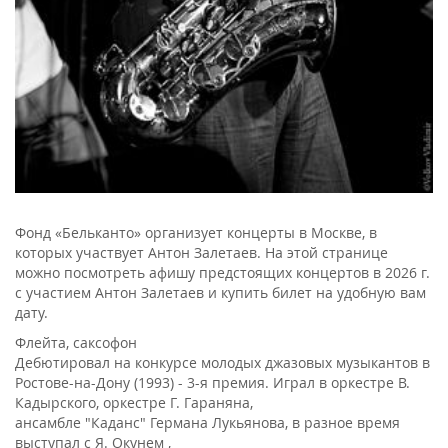
Фонд «Бельканто» организует концерты в Москве, в
которых участвует Антон Залетаев. На этой странице
можно посмотреть афишу предстоящих концертов в 2026 г.
с участием Антон Залетаев и купить билет на удобную вам
дату.
Флейта, саксофон
Дебютировал на конкурсе молодых джазовых музыкантов в
Ростове-на-Дону (1993) - 3-я премия. Играл в оркестре В.
Кадырского, оркестре Г. Гараняна,
ансамбле "Каданс" Германа Лукьянова, в разное время
выступал с Я. Окунем ,