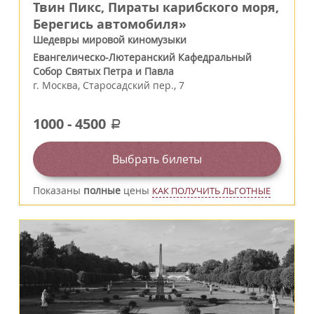
Твин Пикс, Пираты карибского моря,
Берегись автомобиля»
Шедевры мировой киномузыки
Евангелическо-Лютеранский Кафедральный
Собор Святых Петра и Павла
г.
Москва
,
Старосадский пер., 7
1000
-
4500
a
Выбрать билеты
Показаны
полные
цены
КАК ПОЛУЧИТЬ ЛЬГОТНЫЕ