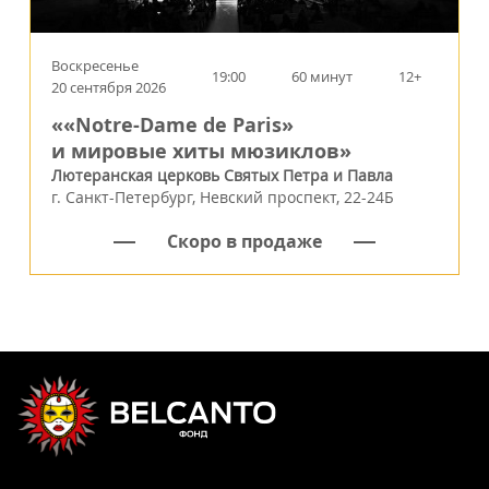
Воскресенье
19:00
60 минут
12+
20 сентября 2026
««Notre-Dame de Paris»
и мировые хиты мюзиклов»
Лютеранская церковь Святых Петра и Павла
г.
Санкт-Петербург
,
Невский проспект, 22-24Б
Скоро в продаже