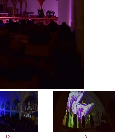
12
13