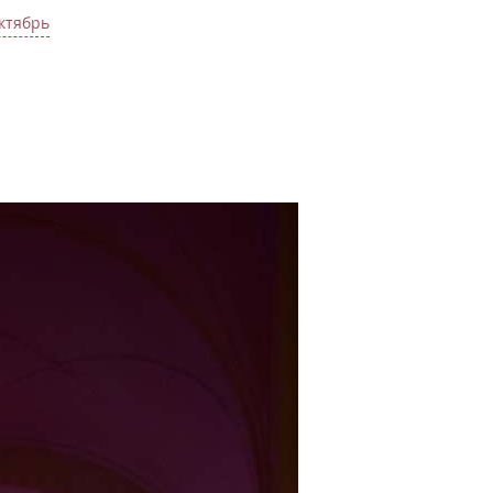
ктябрь