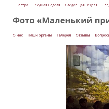
Завтра
Текущая неделя
Следующая неделя
Сле
Фото «Маленький пр
О нас
Наши органы
Галерея
Отзывы
Вопрос