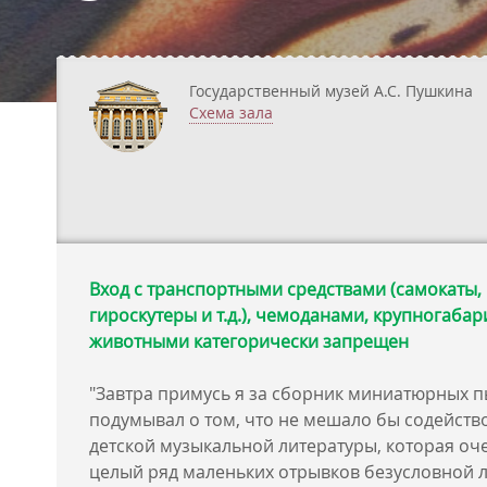
Государственный музей А.С. Пушкина
Схема зала
Вход с транспортными средствами (самокаты,
гироскутеры и т.д.), чемоданами, крупногаба
животными категорически запрещен
"Завтра примусь я за сборник миниатюрных пь
подумывал о том, что не мешало бы содейств
детской музыкальной литературы, которая оче
целый ряд маленьких отрывков безусловной л