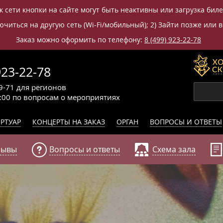
к сети кнопки на сайте могут быть неактивны или загрузка бил
читься на другую сеть (Wi-Fi/мобильный); 2) Зайти позже или в
Заказ можно оформить по телефону:
8 (499) 923-22-78
923-22-78
9-71
для регионов
0:00
по вопросам
о мероприятиях
РТУАР
КОНЦЕРТЫ НА ЗАКАЗ
ОРГАН
ВОПРОСЫ И ОТВЕТЫ
зывы
Вопросы и ответы
Схема зала