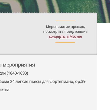
Мероприятие прошло,
посмотрите предстоящие
концерты в Москве
а мероприятия
ий (1840-1893)
бом» 24 легкие пьесы для фортепиано, ор.39
литва