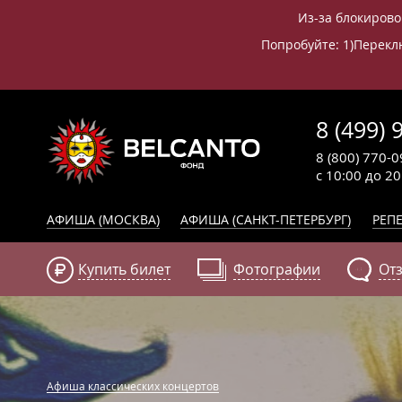
Из-за блокирово
Попробуйте: 1)Переклю
8 (499) 
8 (800) 770-0
с 10:00 до 2
АФИША (МОСКВА)
АФИША (САНКТ-ПЕТЕРБУРГ)
РЕПЕ
Купить билет
Фотографии
От
Афиша классических концертов