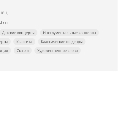
нец
tro
Детские концерты
Инструментальные концерты
ерты
Классика
Классические шедевры
ация
Сказки
Художественное слово