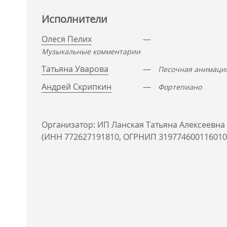
Исполнители
Олеся Пелих
—
Музыкальные комментарии
Татьяна Уварова
—
Песочная анимаци
Андрей Скрипкин
—
Фортепиано
Организатор: ИП Ланская Татьяна Алексеевна
(ИНН 772627191810, ОГРНИП 319774600116010