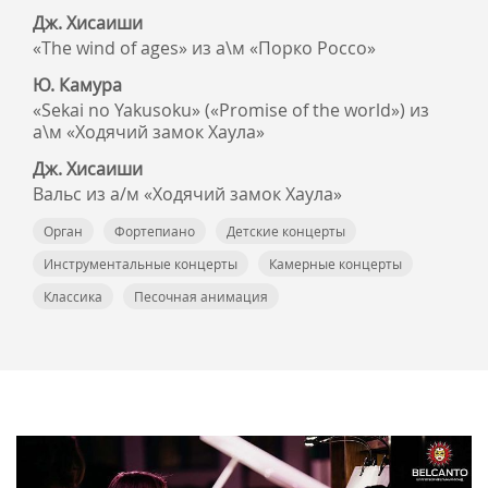
Дж. Хисаиши
«The wind of ages» из а\м «Порко Россо»
Ю. Камура
«Sekai no Yakusoku» («Promise of the world») из
а\м «Ходячий замок Хаула»
Дж. Хисаиши
Вальс из а/м «Ходячий замок Хаула»
Орган
Фортепиано
Детские концерты
Инструментальные концерты
Камерные концерты
Классика
Песочная анимация