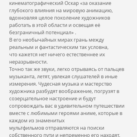
кинематографический Оскар «за оказание
глубокого влияния на мировую анимацию,
вдохновляя целое поколение художников
работать в этой области и освещая её
безграничный потенциал» .
В его необычайных мирах грань между
реальным и фантастическим так условна,
что кажется нет ничего естественнее их
неразрывности.
Точно так же звуки, легко отрываясь от пальцев
музыканта, летят, увлекая слушателей в иные
измерения. Чудесная музыка и мастерство
художника разбудят воображение, погрузят в
созерцательное настроение и будут
сопровождать вас в удивительном путешествии
вместе с любимыми героями аниме, которые в
каждом из знаменитых
мультфильмов отправляются на поиски
собственного пути и непременно его находят.