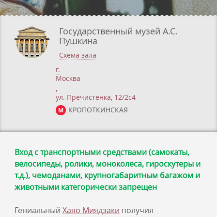
Государственный музей А.С.
Пушкина
Схема зала
г.
Москва
,
ул. Пречистенка, 12/2c4
КРОПОТКИНСКАЯ
М
Вход с транспортными средствами (самокаты,
велосипеды, ролики, моноколеса, гироскутеры и
т.д.), чемоданами, крупногабаритным багажом и
животными категорически запрещен
Гениальный
Хаяо Миядзаки
получил