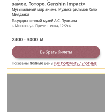
замок, Тоторо, Genshin Impact»
Музыкальный мир аниме. Музыка фильмов Хаяо
Миядзаки
Государственный музей А.С. Пушкина
г.
Москва
,
ул. Пречистенка, 12/2c4
2400
-
3000
a
Выбрать билеты
Показаны
полные
цены
КАК ПОЛУЧИТЬ ЛЬГОТНЫЕ