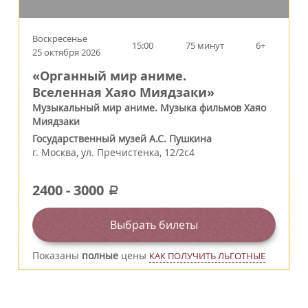
Воскресенье
15:00
75 минут
6+
25 октября 2026
«Органный мир аниме.
Вселенная Хаяо Миядзаки»
Музыкальный мир аниме. Музыка фильмов Хаяо
Миядзаки
Государственный музей А.С. Пушкина
г.
Москва
,
ул. Пречистенка, 12/2c4
2400
-
3000
a
Выбрать билеты
Показаны
полные
цены
КАК ПОЛУЧИТЬ ЛЬГОТНЫЕ