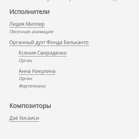
Исполнители
Лидия Миллер
Песочная анимация
Органный дуэт Фонда Бельканто
Ксения Свириденко
Орган
Анна Никулина
Орган
Фортепиано
Композиторы
Дзё Хисаиси