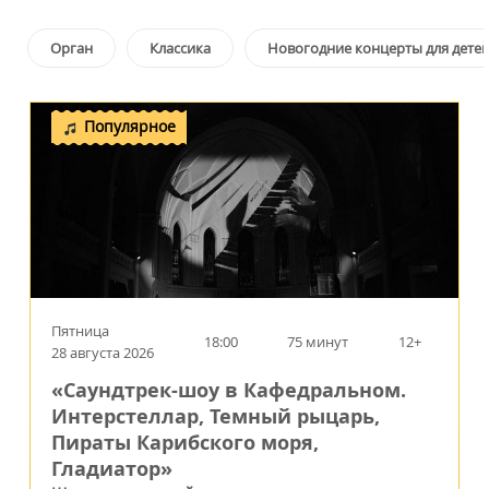
Орган
Классика
Новогодние концерты для дете
Популярное
Пятница
18:00
75 минут
12+
28 августа 2026
«Саундтрек-шоу в Кафедральном.
Интерстеллар, Темный рыцарь,
Пираты Карибского моря,
Гладиатор»