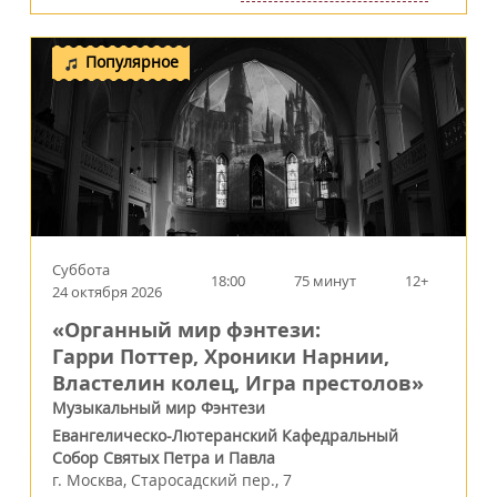
Популярное
Суббота
18:00
75 минут
12+
24 октября 2026
«Органный мир фэнтези:
Гарри Поттер, Хроники Нарнии,
Властелин колец, Игра престолов»
Музыкальный мир Фэнтези
Евангелическо-Лютеранский Кафедральный
Собор Святых Петра и Павла
г.
Москва
,
Старосадский пер., 7