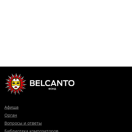
Афиша
Орган
Вопросы и ответы
Библиотека композиторов