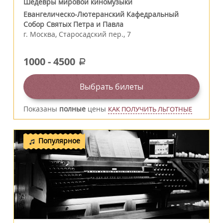
Шедевры мировой киномузыки
Евангелическо-Лютеранский Кафедральный
Собор Святых Петра и Павла
г.
Москва
,
Старосадский пер., 7
1000
-
4500
a
Выбрать билеты
Показаны
полные
цены
КАК ПОЛУЧИТЬ ЛЬГОТНЫЕ
Популярное