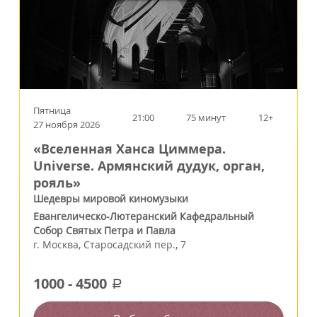
Пятница
21:00
75 минут
12+
27 ноября 2026
«Вселенная Ханса Циммера.
Universe. Армянский дудук, орган,
рояль»
Шедевры мировой киномузыки
Евангелическо-Лютеранский Кафедральный
Собор Святых Петра и Павла
г.
Москва
,
Старосадский пер., 7
1000
-
4500
a