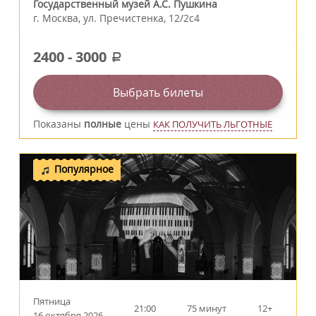
Государственный музей А.С. Пушкина
г.
Москва
,
ул. Пречистенка, 12/2c4
2400
-
3000
a
Выбрать билеты
Показаны
полные
цены
КАК ПОЛУЧИТЬ ЛЬГОТНЫЕ
Популярное
Пятница
21:00
75 минут
12+
16 октября 2026