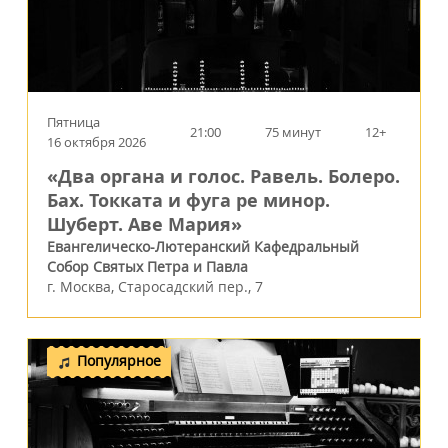
Пятница
21:00
75 минут
12+
16 октября 2026
«Два органа и голос. Равель. Болеро.
Бах. Токката и фуга ре минор.
Шуберт. Аве Мария»
Евангелическо-Лютеранский Кафедральный
Собор Святых Петра и Павла
г.
Москва
,
Старосадский пер., 7
Популярное