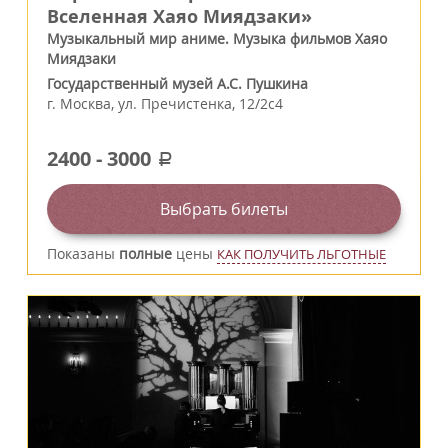
Вселенная Хаяо Миядзаки»
Музыкальный мир аниме. Музыка фильмов Хаяо
Миядзаки
Государственный музей А.С. Пушкина
г.
Москва
,
ул. Пречистенка, 12/2c4
2400
-
3000
a
Выбрать билеты
Показаны
полные
цены
КАК ПОЛУЧИТЬ ЛЬГОТНЫЕ