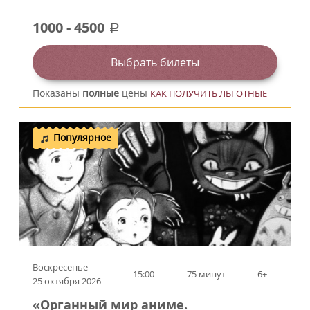
1000
-
4500
a
Выбрать билеты
Показаны
полные
цены
КАК ПОЛУЧИТЬ ЛЬГОТНЫЕ
Популярное
Воскресенье
15:00
75 минут
6+
25 октября 2026
«Органный мир аниме.