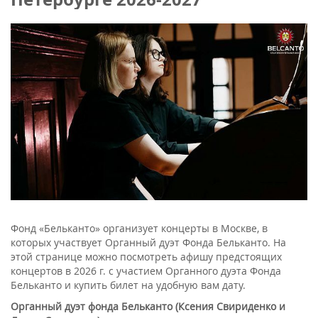
Фонд «Бельканто» организует концерты в Москве, в
которых участвует Органный дуэт Фонда Бельканто. На
этой странице можно посмотреть афишу предстоящих
концертов в 2026 г. с участием Органного дуэта Фонда
Бельканто и купить билет на удобную вам дату.
Органный дуэт фонда Бельканто (Ксения Свириденко и