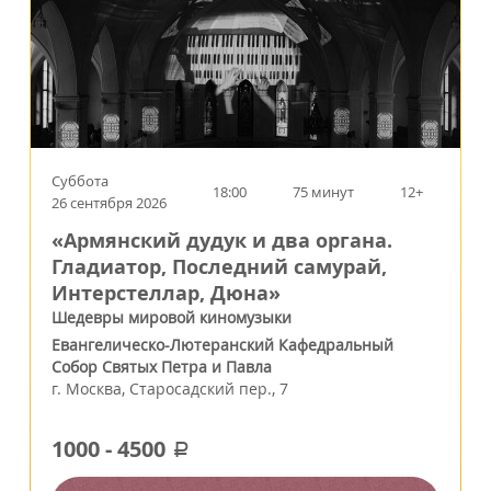
Суббота
18:00
75 минут
12+
26 сентября 2026
«Армянский дудук и два органа.
Гладиатор, Последний самурай,
Интерстеллар, Дюна»
Шедевры мировой киномузыки
Евангелическо-Лютеранский Кафедральный
Собор Святых Петра и Павла
г.
Москва
,
Старосадский пер., 7
1000
-
4500
a