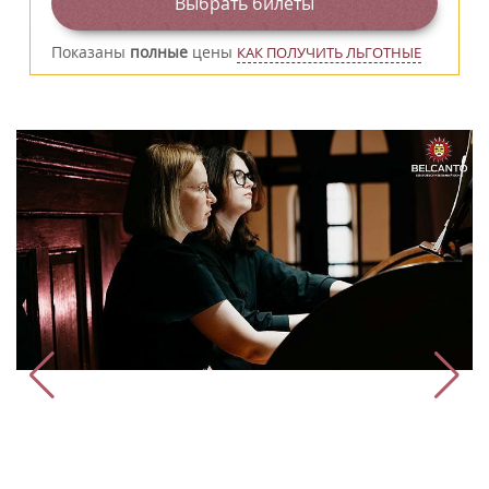
Выбрать билеты
Показаны
полные
цены
КАК ПОЛУЧИТЬ ЛЬГОТНЫЕ