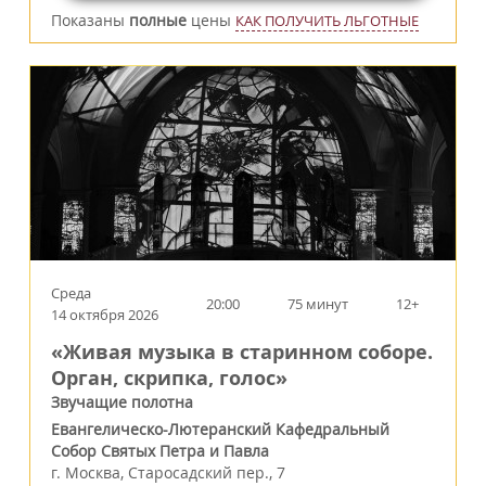
Показаны
полные
цены
КАК ПОЛУЧИТЬ ЛЬГОТНЫЕ
Среда
20:00
75 минут
12+
14 октября 2026
«Живая музыка в старинном соборе.
Орган, скрипка, голос»
Звучащие полотна
Евангелическо-Лютеранский Кафедральный
Собор Святых Петра и Павла
г.
Москва
,
Старосадский пер., 7