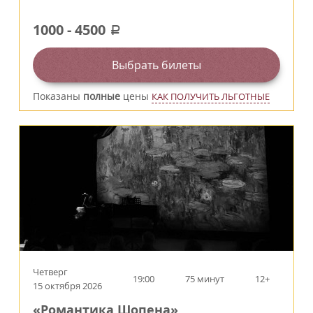
1000
-
4500
a
Выбрать билеты
Показаны
полные
цены
КАК ПОЛУЧИТЬ ЛЬГОТНЫЕ
Четверг
19:00
75 минут
12+
15 октября 2026
«Романтика Шопена»