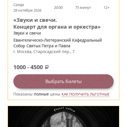
Среда
20:00
75 минут
12+
28 октября 2026
«Звуки и свечи.
Концерт для органа и оркестра»
Звуки и свечи
Евангелическо-Лютеранский Кафедральный
Собор Святых Петра и Павла
г.
Москва
,
Старосадский пер., 7
1000
-
4500
a
Выбрать билеты
Показаны
полные
цены
КАК ПОЛУЧИТЬ ЛЬГОТНЫЕ