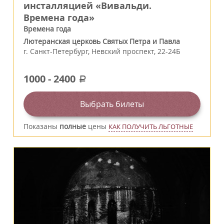
инсталляцией «Вивальди.
Времена года»
Времена года
Лютеранская церковь Святых Петра и Павла
г.
Санкт-Петербург
,
Невский проспект, 22-24Б
1000
-
2400
a
Выбрать билеты
Показаны
полные
цены
КАК ПОЛУЧИТЬ ЛЬГОТНЫЕ