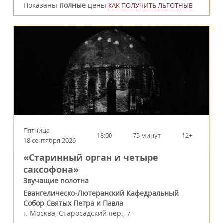
Показаны
полные
цены
КАК ПОЛУЧИТЬ ЛЬГОТНЫЕ
Пятница
18:00
75 минут
12+
18 сентября 2026
«Старинный орган и четыре
саксофона»
Звучащие полотна
Евангелическо-Лютеранский Кафедральный
Собор Святых Петра и Павла
г.
Москва
,
Старосадский пер., 7