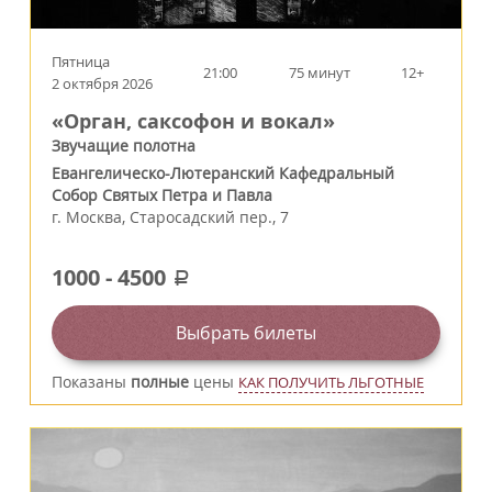
Пятница
21:00
75 минут
12+
2 октября 2026
«Орган, саксофон и вокал»
Звучащие полотна
Евангелическо-Лютеранский Кафедральный
Собор Святых Петра и Павла
г.
Москва
,
Старосадский пер., 7
1000
-
4500
a
Выбрать билеты
Показаны
полные
цены
КАК ПОЛУЧИТЬ ЛЬГОТНЫЕ