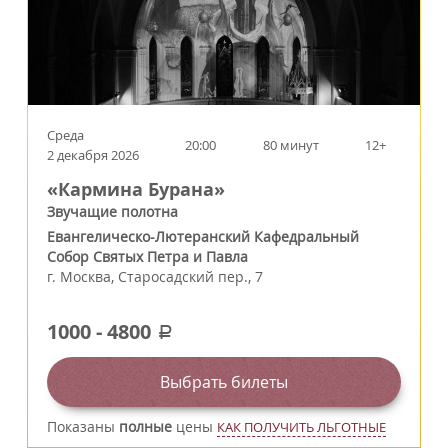
Среда
20:00
80 минут
12+
2 декабря 2026
«Кармина Бурана»
Звучащие полотна
Евангелическо-Лютеранский Кафедральный
Собор Святых Петра и Павла
г.
Москва
,
Старосадский пер., 7
1000
-
4800
a
Выбрать билеты
Показаны
полные
цены
КАК ПОЛУЧИТЬ ЛЬГОТНЫЕ