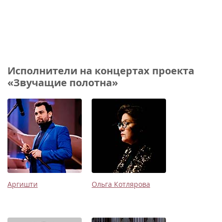
Исполнители на концертах проекта
«Звучащие полотна»
Аргишти
Ольга Котлярова