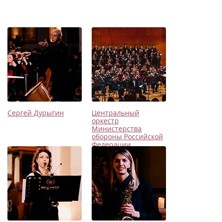
Сергей Дурыгин
Центральный
оркестр
Министерства
обороны Российской
Федерации