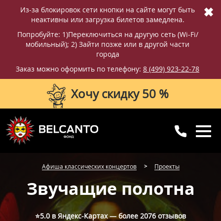
✖
Из-за блокировок сети кнопки на сайте могут быть
неактивны или загрузка билетов замедлена.
Попробуйте: 1)Переключиться на другую сеть (Wi-Fi/
мобильный); 2) Зайти позже или в другой части
города
Заказ можно оформить по телефону:
8 (499) 923-22-78
Хочу скидку 50 %
8 (499) 923-22-78
8 (800) 770-09-71
Афиша классических концертов
Проекты
для регионов
с 10:00 до 20:00
Звучащие полотна
⭐5.0 в Яндекс-Картах — более
2076 отзывов