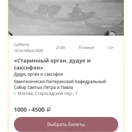
Суббота
21:00
75 минут
12+
10 октября 2026
«Старинный орган, дудук и
саксофон»
Дудук, орган и саксофон
Евангелическо-Лютеранский Кафедральный
Собор Святых Петра и Павла
г.
Москва
,
Старосадский пер., 7
1000
-
4500
a
Выбрать билеты