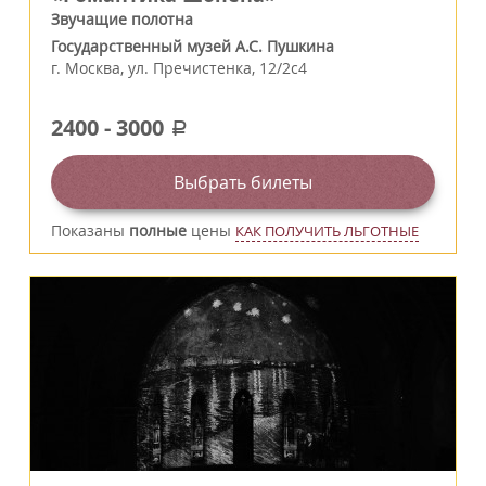
Звучащие полотна
Государственный музей А.С. Пушкина
г.
Москва
,
ул. Пречистенка, 12/2c4
2400
-
3000
a
Выбрать билеты
Показаны
полные
цены
КАК ПОЛУЧИТЬ ЛЬГОТНЫЕ