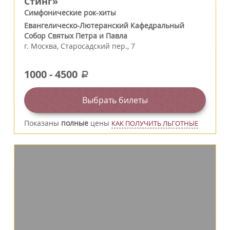
Стинг»
Симфонические рок-хиты
Евангелическо-Лютеранский Кафедральный
Собор Святых Петра и Павла
г.
Москва
,
Старосадский пер., 7
1000
-
4500
a
Выбрать билеты
Показаны
полные
цены
КАК ПОЛУЧИТЬ ЛЬГОТНЫЕ