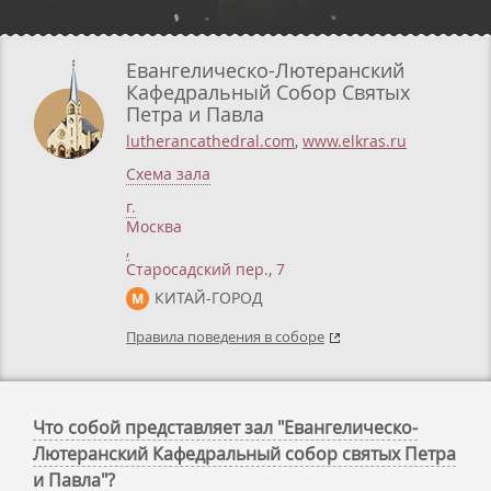
Евангелическо-Лютеранский
Кафедральный Собор Святых
Петра и Павла
lutherancathedral.com
,
www.elkras.ru
Схема зала
г.
Москва
,
Старосадский пер., 7
КИТАЙ-ГОРОД
М
Правила поведения в соборе
Что собой представляет зал "Евангелическо-
Лютеранский Кафедральный собор святых Петра
и Павла"?