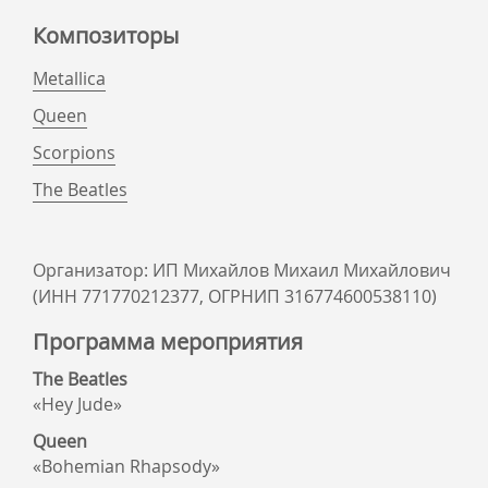
Композиторы
Metallica
Queen
Scorpions
The Beatles
Организатор: ИП Михайлов Михаил Михайлович
(ИНН 771770212377, ОГРНИП 316774600538110)
Программа мероприятия
The Beatles
«Hey Jude»
Queen
«Bohemian Rhapsody»