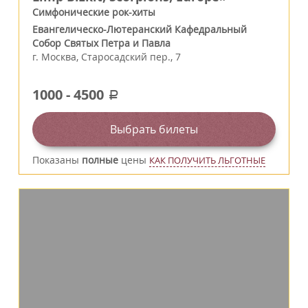
Симфонические рок-хиты
Евангелическо-Лютеранский Кафедральный
Собор Святых Петра и Павла
г.
Москва
,
Старосадский пер., 7
1000
-
4500
a
Выбрать билеты
Показаны
полные
цены
КАК ПОЛУЧИТЬ ЛЬГОТНЫЕ