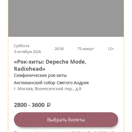
Суббота
20:30
75 минут
12+
3 октября 2026
«Рок-хиты: Depeche Mode,
Radiohead»
Симфонические рок-хиты
Англиканский собор Святого Андрея
г.
Москва
,
Вознесенский пер., д.8
2800
-
3600
a
Выбрать билеты