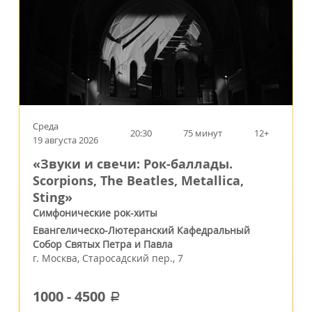
Среда
20:30
75 минут
12+
19 августа 2026
«Звуки и свечи: Рок-баллады.
Scorpions, The Beatles, Metallica,
Sting»
Симфонические рок-хиты
Евангелическо-Лютеранский Кафедральный
Собор Святых Петра и Павла
г.
Москва
,
Старосадский пер., 7
1000
-
4500
a