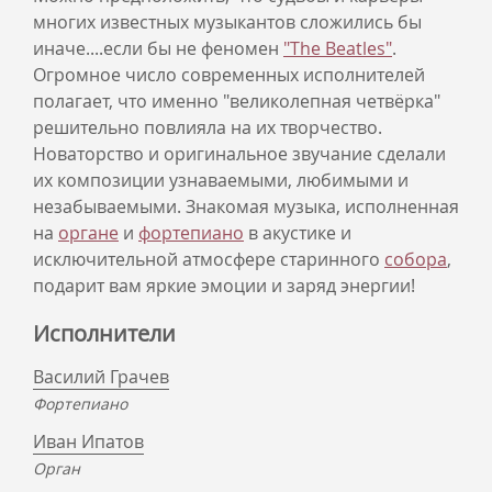
многих известных музыкантов сложились бы
иначе....если бы не феномен
"The Beatles"
.
Огромное число современных исполнителей
полагает, что именно "великолепная четвёрка"
решительно повлияла на их творчество.
Новаторство и оригинальное звучание сделали
их композиции узнаваемыми, любимыми и
незабываемыми. Знакомая музыка, исполненная
на
органе
и
фортепиано
в акустике и
исключительной атмосфере старинного
собора
,
подарит вам яркие эмоции и заряд энергии!
Исполнители
Василий Грачев
Фортепиано
Иван Ипатов
Орган