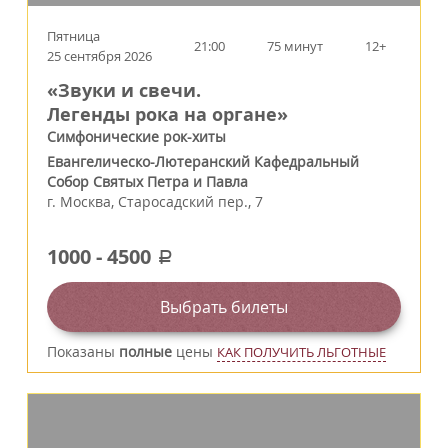
Пятница
21:00
75 минут
12+
25 сентября 2026
«Звуки и свечи.
Легенды рока на органе»
Симфонические рок-хиты
Евангелическо-Лютеранский Кафедральный
Собор Святых Петра и Павла
г.
Москва
,
Старосадский пер., 7
1000
-
4500
a
Выбрать билеты
Показаны
полные
цены
КАК ПОЛУЧИТЬ ЛЬГОТНЫЕ