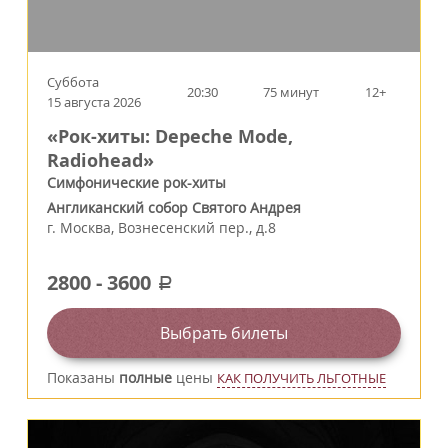
Суббота
20:30
75 минут
12+
15 августа 2026
«Рок-хиты: Depeche Mode,
Radiohead»
Симфонические рок-хиты
Англиканский собор Святого Андрея
г.
Москва
,
Вознесенский пер., д.8
2800
-
3600
a
Выбрать билеты
Показаны
полные
цены
КАК ПОЛУЧИТЬ ЛЬГОТНЫЕ