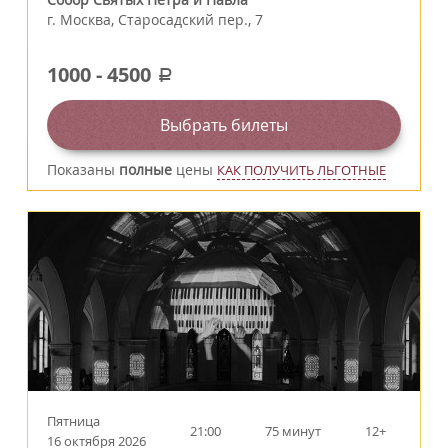
г.
Москва
,
Старосадский пер., 7
1000
-
4500
a
Выбрать билеты
Показаны
полные
цены
КАК ПОЛУЧИТЬ ЛЬГОТНЫЕ
Пятница
21:00
75 минут
12+
16 октября 2026