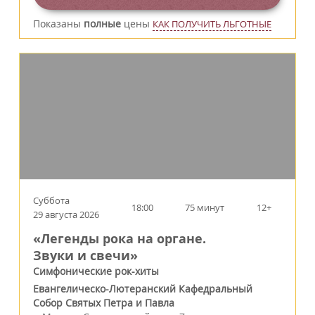
Показаны
полные
цены
КАК ПОЛУЧИТЬ ЛЬГОТНЫЕ
Суббота
18:00
75 минут
12+
29 августа 2026
«Легенды рока на органе.
Звуки и свечи»
Симфонические рок-хиты
Евангелическо-Лютеранский Кафедральный
Собор Святых Петра и Павла