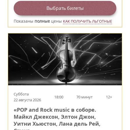
Выбрать билеты
Показаны
полные
цены
КАК ПОЛУЧИТЬ ЛЬГОТНЫЕ
Суббота
18:00
70 минут
12+
22 августа 2026
«POP and Rock music в соборе.
Майкл Джексон, Элтон Джон,
Уитни Хьюстон, Лана дель Рей,