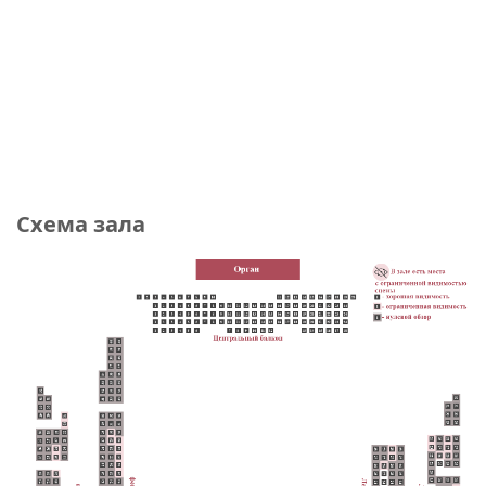
Схема зала