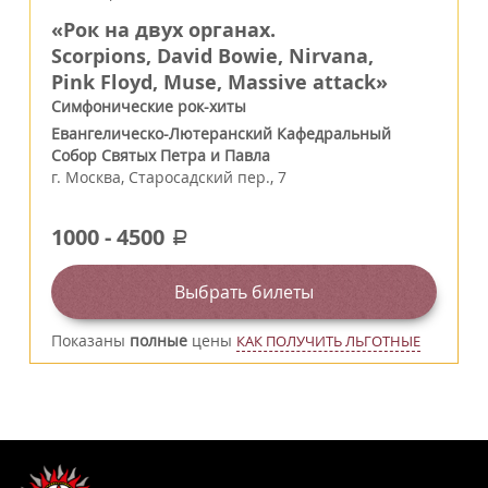
«Рок на двух органах.
Scorpions, David Bowie, Nirvana,
Pink Floyd, Muse, Massive attack»
Симфонические рок-хиты
Евангелическо-Лютеранский Кафедральный
Собор Святых Петра и Павла
г.
Москва
,
Старосадский пер., 7
1000
-
4500
a
Выбрать билеты
Показаны
полные
цены
КАК ПОЛУЧИТЬ ЛЬГОТНЫЕ