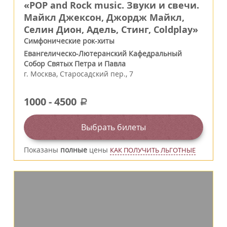
«POP and Rock music. Звуки и свечи.
Майкл Джексон, Джордж Майкл,
Селин Дион, Адель, Стинг, Coldplay»
Симфонические рок-хиты
Евангелическо-Лютеранский Кафедральный
Собор Святых Петра и Павла
г.
Москва
,
Старосадский пер., 7
1000
-
4500
a
Выбрать билеты
Показаны
полные
цены
КАК ПОЛУЧИТЬ ЛЬГОТНЫЕ