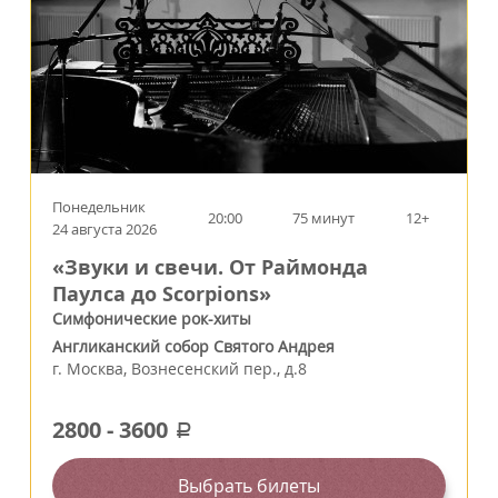
Понедельник
20:00
75 минут
12+
24 августа 2026
«Звуки и свечи. От Раймонда
Паулса до Scorpions»
Симфонические рок-хиты
Англиканский собор Святого Андрея
г.
Москва
,
Вознесенский пер., д.8
2800
-
3600
a
Выбрать билеты