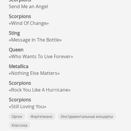
Send Me an Angel
Scorpions
«Wind Of Change»
Sting
«Message In The Bottle»
Queen
«Who Wants To Live Forever»
Metallica
«Nothing Else Matters»
Scorpions
«Rock You Like A Hurricane»
Scorpions
«Still Loving You»
Орган
Фортепиано
Инструментальные концерты
Классика