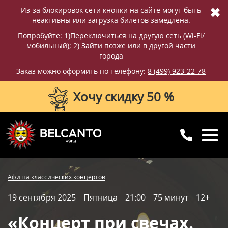
✖
Из-за блокировок сети кнопки на сайте могут быть
неактивны или загрузка билетов замедлена.
Попробуйте: 1)Переключиться на другую сеть (Wi-Fi/
мобильный); 2) Зайти позже или в другой части
города
Заказ можно оформить по телефону:
8 (499) 923-22-78
Хочу скидку 50 %
8 (499) 923-22-78
8 (800) 770-09-71
Купить билет
Фотографии
Отзывы
Афиша классических концертов
для регионов
с 10:00 до 20:00
19 сентября 2025
Пятница
21:00
75 минут
12+
Вопросы и ответы
Схема зала
«Концерт при свечах.