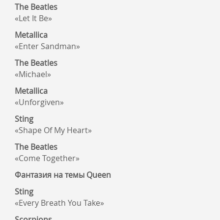
The Beatles
«Let It Be»
Metallica
«Enter Sandman»
The Beatles
«Michael»
Metallica
«Unforgiven»
Sting
«Shape Of My Heart»
The Beatles
«Come Together»
Фантазия на темы Queen
Sting
«Every Breath You Take»
Scorpions