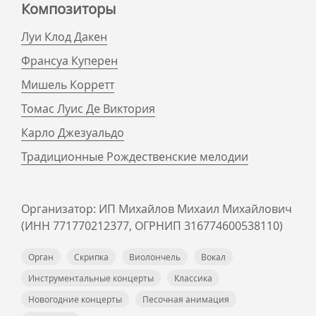
Композиторы
Луи Клод Дакен
Франсуа Куперен
Мишель Корретт
Томас Луис Де Виктория
Карло Джезуальдо
Традиционные Рождественские мелодии
Организатор: ИП Михайлов Михаил Михайлович
(ИНН 771770212377, ОГРНИП 316774600538110)
Орган
Скрипка
Виолончель
Вокал
Инструментальные концерты
Классика
Новогодние концерты
Песочная анимация