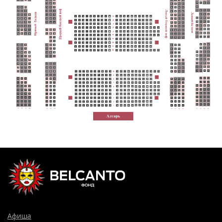
Афиша