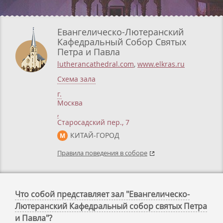
Евангелическо-Лютеранский
Кафедральный Собор Святых
Петра и Павла
lutherancathedral.com
,
www.elkras.ru
Схема зала
г.
Москва
,
Старосадский пер., 7
КИТАЙ-ГОРОД
М
Правила поведения в соборе
Что собой представляет зал "Евангелическо-
Лютеранский Кафедральный собор святых Петра
и Павла"?