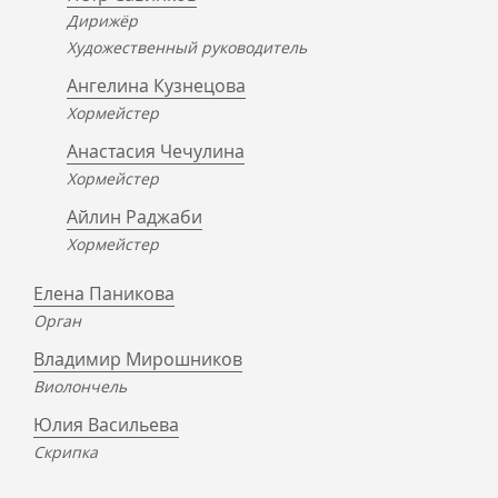
Дирижёр
Художественный руководитель
Ангелина Кузнецова
Хормейстер
Анастасия Чечулина
Хормейстер
Айлин Раджаби
Хормейстер
Елена Паникова
Орган
Владимир Мирошников
Виолончель
Юлия Васильева
Скрипка