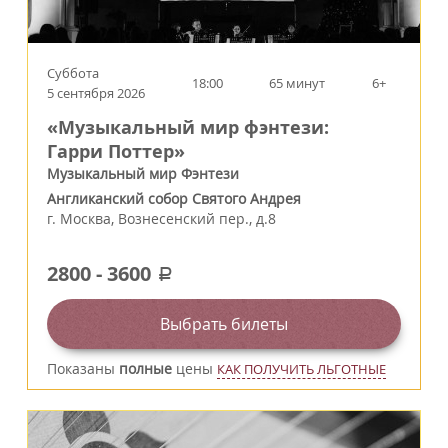
Суббота
18:00
65 минут
6+
5 сентября 2026
«Музыкальный мир фэнтези:
Гарри Поттер»
Музыкальный мир Фэнтези
Англиканский собор Святого Андрея
г.
Москва
,
Вознесенский пер., д.8
2800
-
3600
a
Выбрать билеты
Показаны
полные
цены
КАК ПОЛУЧИТЬ ЛЬГОТНЫЕ