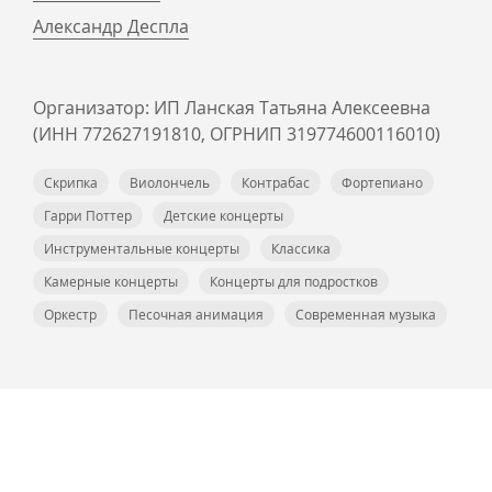
Александр Деспла
Организатор: ИП Ланская Татьяна Алексеевна
(ИНН 772627191810, ОГРНИП 319774600116010)
Скрипка
Виолончель
Контрабас
Фортепиано
Гарри Поттер
Детские концерты
Инструментальные концерты
Классика
Камерные концерты
Концерты для подростков
Оркестр
Песочная анимация
Современная музыка