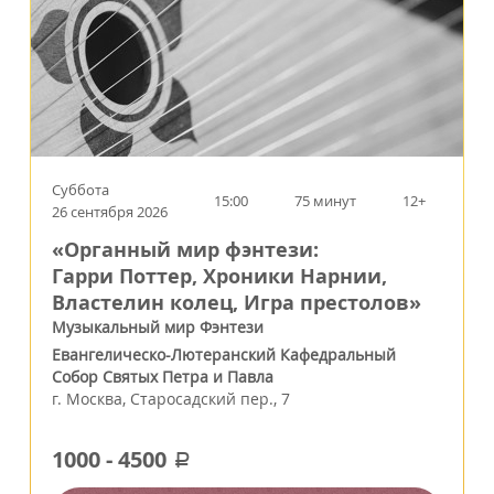
Суббота
15:00
75 минут
12+
26 сентября 2026
«Органный мир фэнтези:
Гарри Поттер, Хроники Нарнии,
Властелин колец, Игра престолов»
Музыкальный мир Фэнтези
Евангелическо-Лютеранский Кафедральный
Собор Святых Петра и Павла
г.
Москва
,
Старосадский пер., 7
1000
-
4500
a