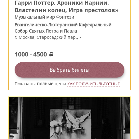
Гарри Поттер, Хроники Нарнии,
Властелин колец, Игра престолов»
Музыкальный мир Фэнтези
Евангелическо-Лютеранский Кафедральный
Собор Святых Петра и Павла
г.
Москва
,
Старосадский пер., 7
1000
-
4500
a
Выбрать билеты
Показаны
полные
цены
КАК ПОЛУЧИТЬ ЛЬГОТНЫЕ