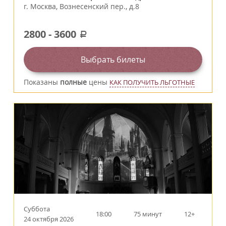
г.
Москва
,
Вознесенский пер., д.8
2800
-
3600
a
Выбрать билеты
Показаны
полные
цены
КАК ПОЛУЧИТЬ ЛЬГОТНЫЕ
Суббота
18:00
75 минут
12+
24 октября 2026