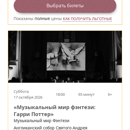
Выбрать билеты
Показаны
полные
цены
КАК ПОЛУЧИТЬ ЛЬГОТНЫЕ
Суббота
18:00
65 минут
6+
17 октября 2026
«Музыкальный мир фэнтези:
Гарри Поттер»
Музыкальный мир Фэнтези
Англиканский собор Святого Андрея