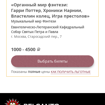
«Органный мир фэнтези:
Гарри Поттер, Хроники Нарнии,
Властелин колец, Игра престолов»
Музыкальный мир Фэнтези
Евангелическо-Лютеранский Кафедральный
Собор Святых Петра и Павла
г.
Москва
,
Старосадский пер., 7
1000
-
4500
a
Выбрать билеты
Показаны
полные
цены
КАК ПОЛУЧИТЬ ЛЬГОТНЫЕ