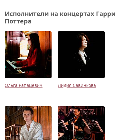
Исполнители на концертах Гарри
Поттера
Ольга Рапацевич
Лидия Савинкова