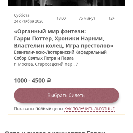
Суббота
18:00
75 минут
12+
24 октября 2026
«Органный мир фэнтези:
Гарри Поттер, Хроники Нарнии,
Властелин колец, Игра престолов»
Евангелическо-Лютеранский Кафедральный
Собор Святых Петра и Павла
г.
Москва
,
Старосадский пер., 7
1000
-
4500
a
Выбрать билеты
Показаны
полные
цены
КАК ПОЛУЧИТЬ ЛЬГОТНЫЕ