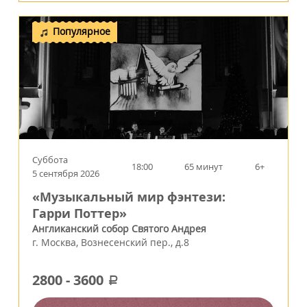
Популярное
Суббота
18:00
65 минут
6+
5 сентября 2026
«Музыкальный мир фэнтези:
Гарри Поттер»
Англиканский собор Святого Андрея
г.
Москва
,
Вознесенский пер., д.8
2800
-
3600
a