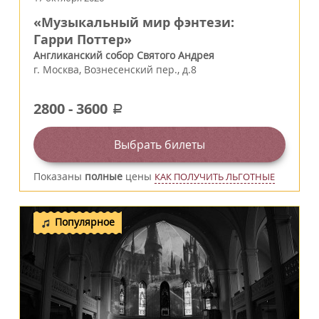
«Музыкальный мир фэнтези:
Гарри Поттер»
Англиканский собор Святого Андрея
г.
Москва
,
Вознесенский пер., д.8
2800
-
3600
a
Выбрать билеты
Показаны
полные
цены
КАК ПОЛУЧИТЬ ЛЬГОТНЫЕ
Популярное