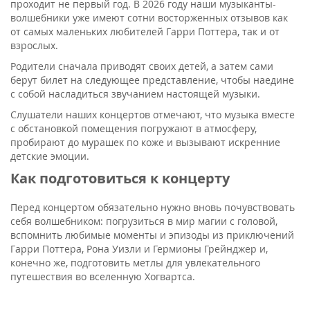
проходит не первый год. В 2026 году наши музыканты-
волшебники уже имеют сотни восторженных отзывов как
от самых маленьких любителей Гарри Поттера, так и от
взрослых.
Родители сначала приводят своих детей, а затем сами
берут билет на следующее представление, чтобы наедине
с собой насладиться звучанием настоящей музыки.
Слушатели наших концертов отмечают, что музыка вместе
с обстановкой помещения погружают в атмосферу,
пробирают до мурашек по коже и вызывают искренние
детские эмоции.
Как подготовиться к концерту
Перед концертом обязательно нужно вновь почувствовать
себя волшебником: погрузиться в мир магии с головой,
вспомнить любимые моменты и эпизоды из приключений
Гарри Поттера, Рона Уизли и Гермионы Грейнджер и,
конечно же, подготовить метлы для увлекательного
путешествия во вселенную Хогвартса.