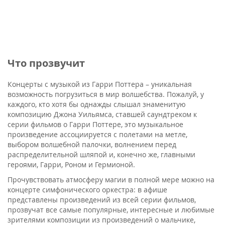
Что прозвучит
Концерты с музыкой из Гарри Поттера – уникальная
возможность погрузиться в мир волшебства. Пожалуй, у
каждого, кто хотя бы однажды слышал знаменитую
композицию Джона Уильямса, ставшей саундтреком к
серии фильмов о Гарри Поттере, это музыкальное
произведение ассоциируется с полетами на метле,
выбором волшебной палочки, волнением перед
распределительной шляпой и, конечно же, главными
героями, Гарри, Роном и Гермионой.
Прочувствовать атмосферу магии в полной мере можно на
концерте симфонического оркестра: в афише
представлены произведений из всей серии фильмов,
прозвучат все самые популярные, интересные и любимые
зрителями композиции из произведений о мальчике,