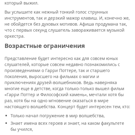
который выжил.
Вы услышите как нежный тонкий голос струнных
инструментов, так и дерзкий мажор клавиш. И, конечно же,
не обойдется без духовых мотивов. Афиша продумана так,
что с первых секунд слушатель завораживается музыкой
оркестра.
Возрастные ограничения
Представление будет интересно как для совсем юных
слушателей, которые совсем недавно познакомились с
произведениями о Гарри Поттере, так и старшего
поколения, выросшего на фильмах о магии и
приключениях друзей-волшебников. Ведь наверняка
многие еще в детстве, когда только-только вышел фильм
«Гарри Поттер и Философский камень», мечтали хотя бы
раз, хотя бы на одно мгновение оказаться в мире
настоящего волшебства. Концерт будет интересен тем, кто:
Только начал погружение в мир волшебства,
Знает имена всех героев и знает, на каком факультете
бы учился,