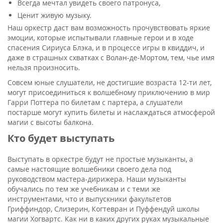
Всегда мечтал увидеть своего патронуса,
Ценит живую музыку.
Наш оркестр даст вам возможность прочувствовать яркие
эмоции, которые испытывали главные герои и в ходе
спасения Сириуса Блэка, и в процессе игры в квиддич, и
даже в страшных схватках с Волан-де-Мортом, тем, чье имя
нельзя произносить.
Совсем юные слушатели, не достигшие возраста 12-ти лет,
могут присоединиться к волшебному приключению в мир
Гарри Поттера по билетам с партера, а слушатели
постарше могут купить билеты и наслаждаться атмосферой
магии с высоты балкона.
Кто будет выступать
Выступать в оркестре будут не простые музыканты, а
самые настоящие волшебники своего дела под
руководством мастера-дирижера. Наши музыканты
обучались по тем же учебникам и с теми же
инструментами, что и выпускники факультетов
Гриффиндор, Слизерин, Когтевран и Пуффендуй школы
магии Хогвартс. Как ни в каких других руках музыкальные