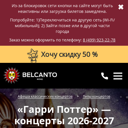
✖
Из-за блокировок сети кнопки на сайте могут быть
неактивны или загрузка билетов замедлена.
Попробуйте: 1)Переключиться на другую сеть (Wi-Fi/
мобильный); 2) Зайти позже или в другой части
города
Заказ можно оформить по телефону:
8 (499) 923-22-78
Хочу скидку 50 %
8 (499) 923-22-78
8 (800) 770-09-71
Афиша классических концертов
Типы концертов
для регионов
с 10:00 до 20:00
«Гарри Поттер» —
концерты 2026-2027