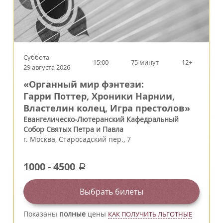
Суббота
15:00
75 минут
12+
29 августа 2026
«Органный мир фэнтези:
Гарри Поттер, Хроники Нарнии,
Властелин колец, Игра престолов»
Евангелическо-Лютеранский Кафедральный
Собор Святых Петра и Павла
г.
Москва
,
Старосадский пер., 7
1000
-
4500
a
Выбрать билеты
Показаны
полные
цены
КАК ПОЛУЧИТЬ ЛЬГОТНЫЕ