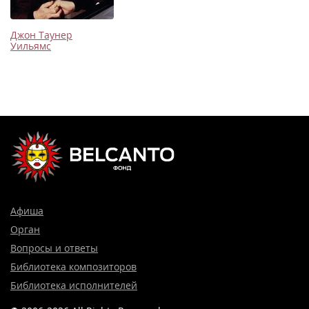
Джон Таунер
Уильямс
Афиша
Орган
Вопросы и ответы
Библиотека композиторов
Библиотека исполнителей