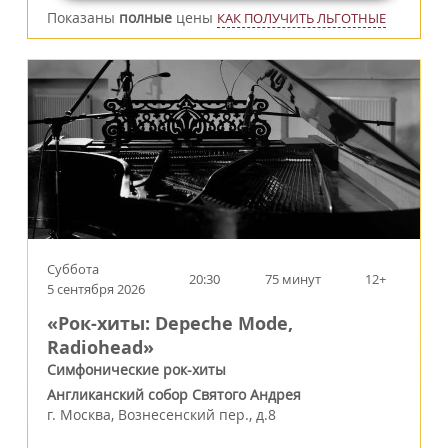
Показаны
полные
цены
КАК ПОЛУЧИТЬ ЛЬГОТНЫЕ
Суббота
20:30
75 минут
12+
5 сентября 2026
«Рок-хиты: Depeche Mode,
Radiohead»
Симфонические рок-хиты
Англиканский собор Святого Андрея
г.
Москва
,
Вознесенский пер., д.8