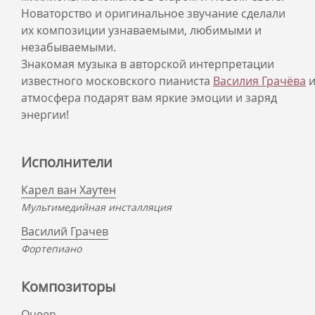
Новаторство и оригинальное звучание сделали
их композиции узнаваемыми, любимыми и
незабываемыми.
Знакомая музыка в авторской интерпретации
известного московского пианиста
Василия Грачёва
и
атмосфера подарят вам яркие эмоции и заряд
энергии!
Исполнители
Карел ван Хаутен
Мультимедийная инсталляция
Василий Грачев
Фортепиано
Композиторы
Queen