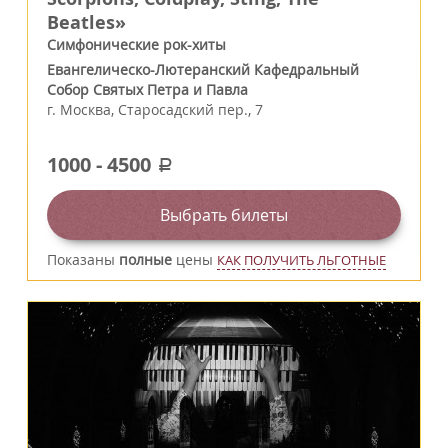
Beatles»
Симфонические рок-хиты
Евангелическо-Лютеранский Кафедральный
Собор Святых Петра и Павла
г.
Москва
,
Старосадский пер., 7
1000
-
4500
a
Выбрать билеты
Показаны
полные
цены
КАК ПОЛУЧИТЬ ЛЬГОТНЫЕ