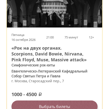
Пятница
21:00
75 минут
12+
16 октября 2026
«Рок на двух органах.
Scorpions, David Bowie, Nirvana,
Pink Floyd, Muse, Massive attack»
Симфонические рок-хиты
Евангелическо-Лютеранский Кафедральный
Собор Святых Петра и Павла
г.
Москва
,
Старосадский пер., 7
1000
-
4500
a
Выбрать билеты