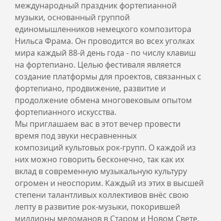
международный праздник фортепианной
музыки, основанный группой
единомышленников немецкого композитора
Нильса Фрама. Он проводится во всех уголках
мира каждый 88-й день года - по числу клавиш
на фортепиано. Целью фестиваля является
создание платформы для проектов, связанных с
фортепиано, продвижение, развитие и
продолжение обмена многовековым опытом
фортепианного искусства.
Мы приглашаем вас в этот вечер провести
время под звуки несравненных
композиций культовых рок-групп. О каждой из
них можно говорить бесконечно, так как их
вклад в современную музыкальную культуру
огромен и неоспорим. Каждый из этих в высшей
степени талантливых коллективов внёс свою
лепту в развитие рок-музыки, покорившей
миллионы меломанов в Старом и Новом Свете.