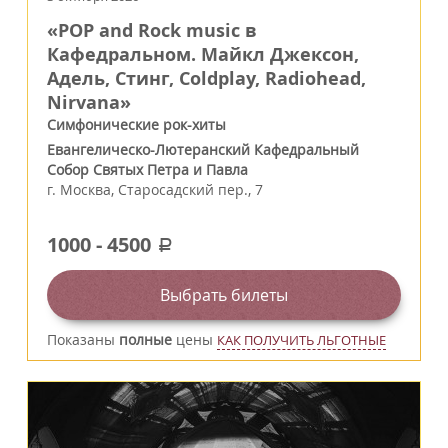
«POP and Rock music в
Кафедральном. Майкл Джексон,
Адель, Стинг, Coldplay, Radiohead,
Nirvana»
Симфонические рок-хиты
Евангелическо-Лютеранский Кафедральный
Собор Святых Петра и Павла
г.
Москва
,
Старосадский пер., 7
1000
-
4500
a
Выбрать билеты
Показаны
полные
цены
КАК ПОЛУЧИТЬ ЛЬГОТНЫЕ