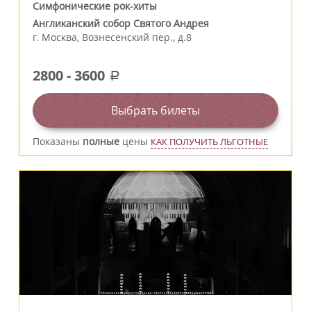
Симфонические рок-хиты
Англиканский собор Святого Андрея
г.
Москва
,
Вознесенский пер., д.8
2800
-
3600
a
Выбрать билеты
Показаны
полные
цены
КАК ПОЛУЧИТЬ ЛЬГОТНЫЕ