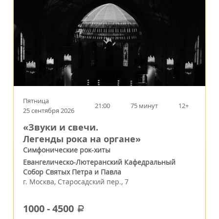
Пятница
21:00
75 минут
12+
25 сентября 2026
«Звуки и свечи.
Легенды рока на органе»
Симфонические рок-хиты
Евангелическо-Лютеранский Кафедральный
Собор Святых Петра и Павла
г.
Москва
,
Старосадский пер., 7
1000
-
4500
a