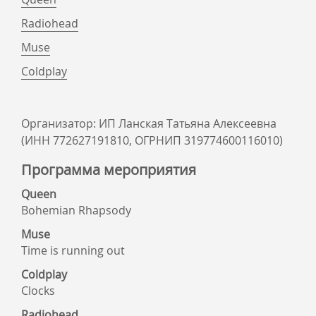
Radiohead
Muse
Coldplay
Организатор: ИП Ланская Татьяна Алексеевна
(ИНН 772627191810, ОГРНИП 319774600116010)
Программа мероприятия
Queen
Bohemian Rhapsody
Muse
Time is running out
Coldplay
Clocks
Radiohead