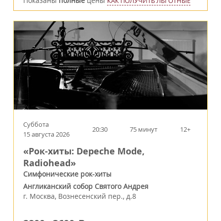
Показаны
полные
цены
КАК ПОЛУЧИТЬ ЛЬГОТНЫЕ
Суббота
20:30
75 минут
12+
15 августа 2026
«Рок-хиты: Depeche Mode,
Radiohead»
Симфонические рок-хиты
Англиканский собор Святого Андрея
г.
Москва
,
Вознесенский пер., д.8