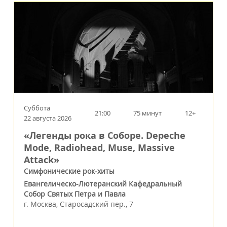
Суббота
21:00
75 минут
12+
22 августа 2026
«Легенды рока в Соборе. Depeche
Mode, Radiohead, Muse, Massive
Attack»
Симфонические рок-хиты
Евангелическо-Лютеранский Кафедральный
Собор Святых Петра и Павла
г.
Москва
,
Старосадский пер., 7