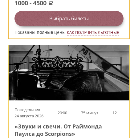
1000
-
4500
a
Выбрать билеты
Показаны
полные
цены
КАК ПОЛУЧИТЬ ЛЬГОТНЫЕ
Понедельник
20:00
75 минут
12+
24 августа 2026
«Звуки и свечи. От Раймонда
Паулса до Scorpions»