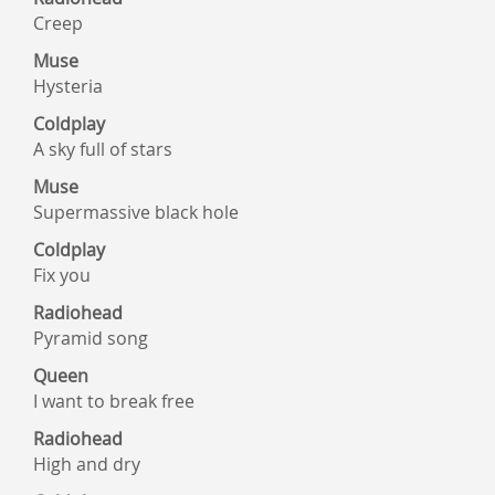
Creep
Muse
Hysteria
Coldplay
A sky full of stars
Muse
Supermassive black hole
Coldplay
Fix you
Radiohead
Pyramid song
Queen
I want to break free
Radiohead
High and dry