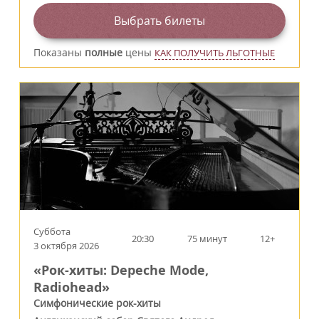
Выбрать билеты
Показаны
полные
цены
КАК ПОЛУЧИТЬ ЛЬГОТНЫЕ
Суббота
20:30
75 минут
12+
3 октября 2026
«Рок-хиты: Depeche Mode,
Radiohead»
Симфонические рок-хиты