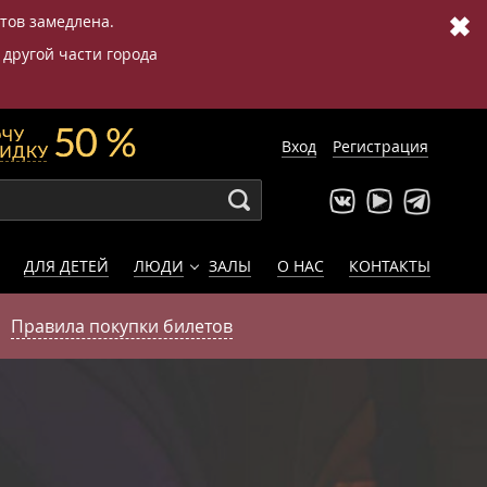
✖
етов замедлена.
 другой части города
Вход
Регистрация
ДЛЯ ДЕТЕЙ
ЛЮДИ
ЗАЛЫ
О НАС
КОНТАКТЫ
Правила покупки билетов