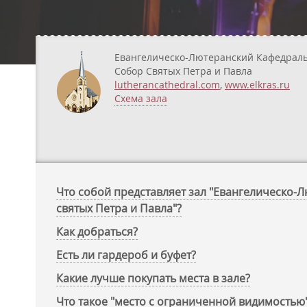
Евангелическо-Лютеранский Кафедрал
Собор Святых Петра и Павла
lutherancathedral.com
,
www.elkras.ru
Схема зала
Что собой представляет зал "Евангелическо
святых Петра и Павла"?
Как добраться?
Есть ли гардероб и буфет?
Какие лучше покупать места в зале?
Что такое "место с ограниченной видимостью