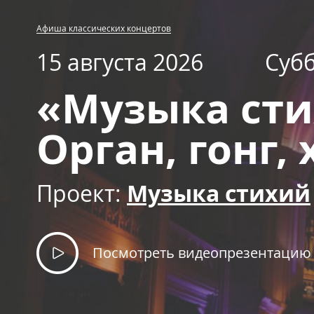
Афиша классических концертов
15 августа 2026
Суб
«Музыка сти
Орган, гонг,
Проект:
Музыка стихий
Посмотреть видеопрезентацию