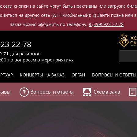
к сети кнопки на сайте могут быть неактивны или загрузка бил
читься на другую сеть (Wi-Fi/мобильный); 2) Зайти позже или в
Заказ можно оформить по телефону:
8 (499) 923-22-78
923-22-78
9-71
для регионов
0:00
по вопросам
о мероприятиях
РТУАР
КОНЦЕРТЫ НА ЗАКАЗ
ОРГАН
ВОПРОСЫ И ОТВЕТЫ
зывы
Вопросы и ответы
Схема зала