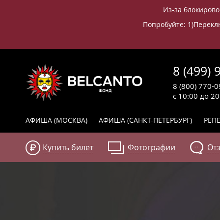
Из-за блокирово
Попробуйте: 1)Переклю
8 (499) 
8 (800) 770-0
с 10:00 до 2
АФИША (МОСКВА)
АФИША (САНКТ-ПЕТЕРБУРГ)
РЕПЕ
Купить билет
Фотографии
От