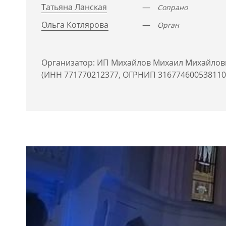
Татьяна Ланская
—
Сопрано
Ольга Котлярова
—
Орган
Организатор: ИП Михайлов Михаил Михайлов
(ИНН 771770212377, ОГРНИП 316774600538110