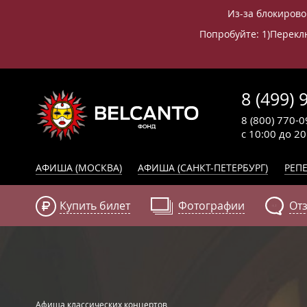
Из-за блокирово
Попробуйте: 1)Переклю
8 (499) 
8 (800) 770-0
с 10:00 до 2
АФИША (МОСКВА)
АФИША (САНКТ-ПЕТЕРБУРГ)
РЕПЕ
Купить билет
Фотографии
От
Афиша классических концертов