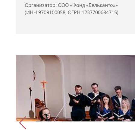
Организатор: ООО «Фонд «Бельканто»»
(ИНН 9709100058, ОГРН 1237700684715)