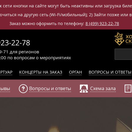
к сети кнопки на сайте могут быть неактивны или загрузка бил
читься на другую сеть (Wi-Fi/мобильный); 2) Зайти позже или в
Заказ можно оформить по телефону:
8 (499) 923-22-78
923-22-78
9-71
для регионов
0:00
по вопросам
о мероприятиях
РТУАР
КОНЦЕРТЫ НА ЗАКАЗ
ОРГАН
ВОПРОСЫ И ОТВЕТЫ
зывы
Вопросы и ответы
Схема зала