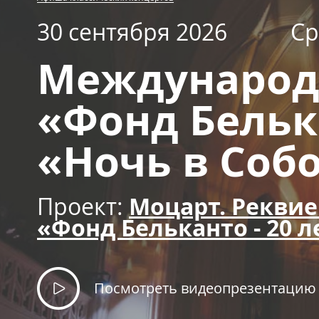
30 сентября 2026
Ср
Международ
«Фонд Белька
«Ночь в Соб
Проект:
Моцарт. Рекви
«Фонд Бельканто - 20 л
Посмотреть видеопрезентацию