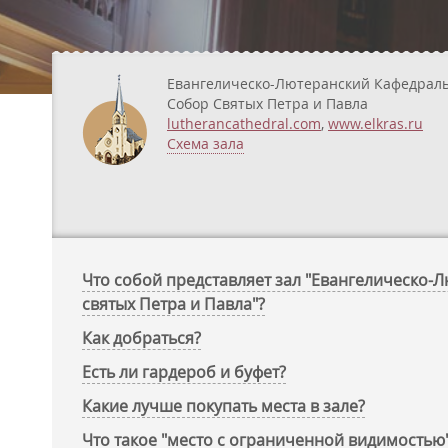
Евангелическо-Лютеранский Кафедрал
Собор Святых Петра и Павла
lutherancathedral.com
,
www.elkras.ru
Схема зала
Что собой представляет зал "Евангелическо
святых Петра и Павла"?
Как добраться?
Есть ли гардероб и буфет?
Какие лучше покупать места в зале?
Что такое "место с ограниченной видимостью