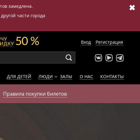
✖
етов замедлена.
 другой части города
Вход
Регистрация
ДЛЯ ДЕТЕЙ
ЛЮДИ
ЗАЛЫ
О НАС
КОНТАКТЫ
Правила покупки билетов