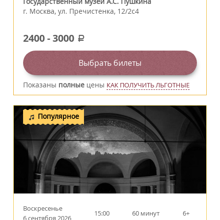
Государственный музей А.С. Пушкина
г.
Москва
,
ул. Пречистенка, 12/2c4
2400
-
3000
a
Выбрать билеты
Показаны
полные
цены
КАК ПОЛУЧИТЬ ЛЬГОТНЫЕ
Популярное
Воскресенье
15:00
60 минут
6+
6 сентября 2026