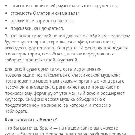
список исполнителей, музыкальных инструментов;
стоимость билетов и схема зала;
различные варианты оплаты;
подсказки, как добраться.
В этот романтический вечер для вас с любимым человеком
будет звучать орган, скрипка, саксофон, виолончель,
аккордеон, фортепиано. Концерты 14 февраля проводятся
в консерватории, в особняке, в залах кафедральных
соборах с превосходной акустикой.
Для юной аудитории также есть мероприятия,
позволяющие познакомиться с классической музыкой:
постановки по известным сказкам, органные концерты с
песочной анимацией. С ранних лет дети привыкают к
прекрасному, формируют утонченный вкус и расширяют
кругозор. Симфоническая музыка объединена с
представлением на экране, за которым интересно
наблюдать.
Как заказать билет?
Что бы вы ни выбрали — на нашем сайте вы сможете
купить билет на 14 февраля. Благодаря удобному сервису