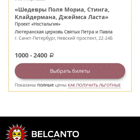
«Шедевры Поля Мориа, Стинга,
Клайдермана, Джеймса Ласта»
Проект «Ностальгия»
Лютеранская церковь Святых Петра и Павла
г.
Санкт-Петербург
,
Невский проспект, 22-24Б
1000
-
2400
a
Выбрать билеты
Показаны
полные
цены
КАК ПОЛУЧИТЬ ЛЬГОТНЫЕ