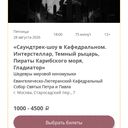
Пятница
18:00
75 минут
12+
28 августа 2026
«Саундтрек-шоу в Кафедральном.
Интерстеллар, Темный рыцарь,
Пираты Карибского моря,
Гладиатор»
Шедевры мировой киномузыки
Евангелическо-Лютеранский Кафедральный
Собор Святых Петра и Павла
г.
Москва
,
Старосадский пер., 7
1000
-
4500
a
Выбрать билеты