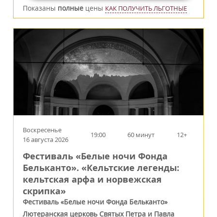
Показаны
полные
цены
КАК ПОЛУЧИТЬ ЛЬГОТНЫЕ
Воскресенье
19:00
60 минут
12+
16 августа 2026
Фестиваль «Белые ночи Фонда
Бельканто». «Кельтские легенды:
кельтская арфа и норвежская
скрипка»
Фестиваль «Белые ночи Фонда Бельканто»
Лютеранская церковь Святых Петра и Павла