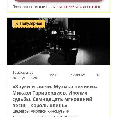
Показаны
полные
цены
КАК ПОЛУЧИТЬ ЛЬГОТНЫЕ
Популярное
Воскресенье
15:00
75 минут
6+
30 августа 2026
«Звуки и свечи. Музыка великих:
Микаэл Таривердиев. Ирония
судьбы, Семнадцать мгновений
весны, Король‑олень»
Шедевры мировой киномузыки