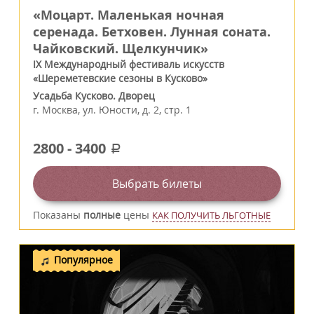
«Моцарт. Маленькая ночная
серенада. Бетховен. Лунная соната.
Чайковский. Щелкунчик»
IX Международный фестиваль искусств
«Шереметевские сезоны в Кусково»
Усадьба Кусково. Дворец
г.
Москва
,
ул. Юности, д. 2, стр. 1
2800
-
3400
a
Выбрать билеты
Показаны
полные
цены
КАК ПОЛУЧИТЬ ЛЬГОТНЫЕ
Популярное