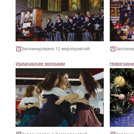
Запланировано 12 мероприятий
Заплани
Ирландские мелодии
Новогодн