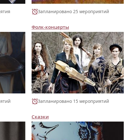
иятия
Запланировано 25 мероприятий
Фолк-концерты
иятий
Запланировано 15 мероприятий
Сказки