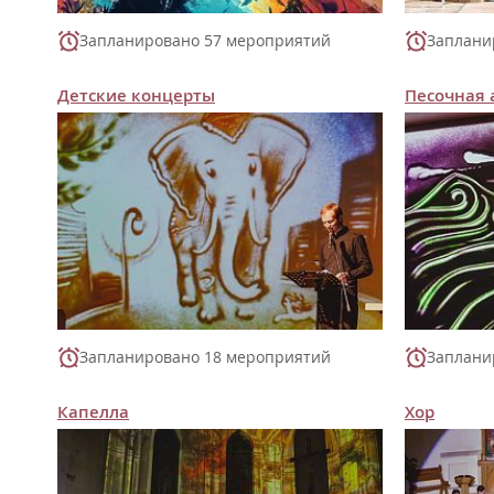
Запланировано 57 мероприятий
Заплани
Детские концерты
Песочная
Запланировано 18 мероприятий
Заплани
Капелла
Хор