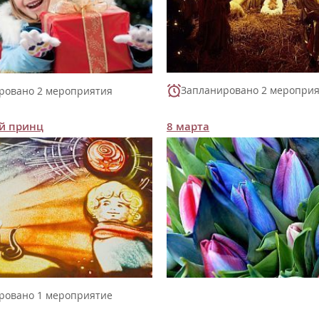
Запланировано 2 меропри
ровано 2 мероприятия
й принц
8 марта
ровано 1 мероприятие