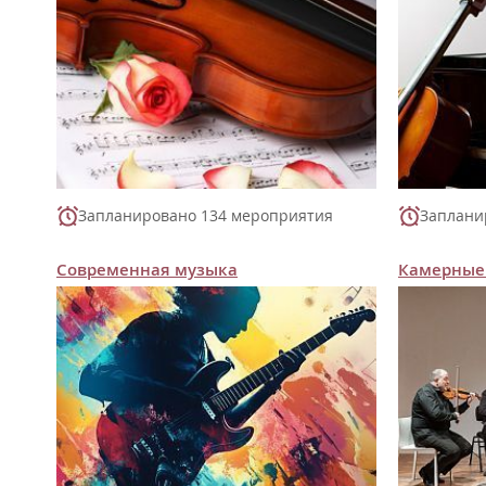
Запланировано 134 мероприятия
Заплани
Современная музыка
Камерные