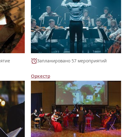
иятие
Запланировано 57 мероприятий
Оркестр