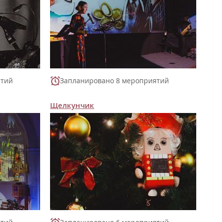
ятий
Запланировано 8 мероприятий
Щелкунчик