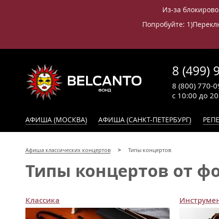
Из-за блокирово
Попробуйте: 1)Переклю
8 (499) 
8 (800) 770-0
с 10:00 до 2
АФИША (МОСКВА)
АФИША (САНКТ-ПЕТЕРБУРГ)
РЕПЕ
Афиша классических концертов
Типы концертов
Типы концертов от ф
Классика
Инструме