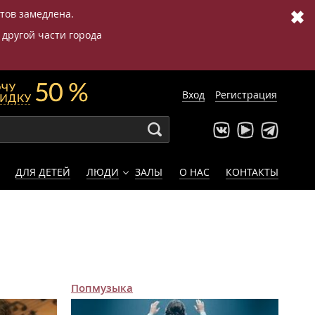
✖
етов замедлена.
 другой части города
Вход
Регистрация
ДЛЯ ДЕТЕЙ
ЛЮДИ
ЗАЛЫ
О НАС
КОНТАКТЫ
Попмузыка