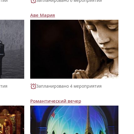
ятий
Запланировано 6 мероприятий
Аве Мария
ятия
Запланировано 4 мероприятия
Романтический вечер