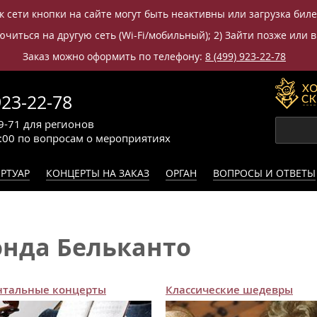
к сети кнопки на сайте могут быть неактивны или загрузка бил
читься на другую сеть (Wi-Fi/мобильный); 2) Зайти позже или в
Заказ можно оформить по телефону:
8 (499) 923-22-78
923-22-78
9-71
для регионов
0:00
по вопросам
о мероприятиях
РТУАР
КОНЦЕРТЫ НА ЗАКАЗ
ОРГАН
ВОПРОСЫ И ОТВЕТЫ
онда Бельканто
нтальные концерты
Классические шедевры