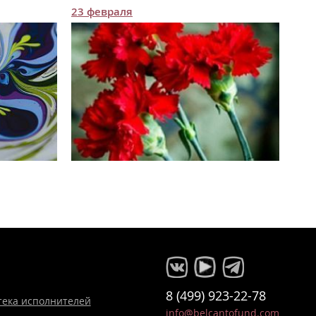
23 февраля
8 (499) 923-22-78
тека исполнителей
info@belcantofund.com