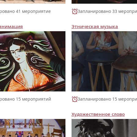
ровано 41 мероприятие
Запланировано 33 меропр
 анимация
Этническая музыка
ровано 15 мероприятий
Запланировано 15 меропр
Художественное слово