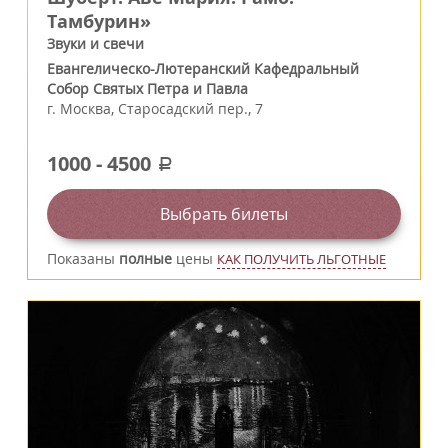
Тамбурин»
Звуки и свечи
Евангелическо-Лютеранский Кафедральный
Собор Святых Петра и Павла
г.
Москва
,
Старосадский пер., 7
1000
-
4500
a
Выбрать билеты
Показаны
полные
цены
КАК ПОЛУЧИТЬ ЛЬГОТНЫЕ