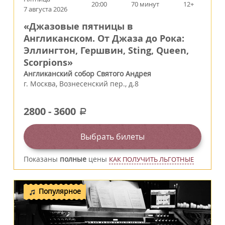
20:00
70 минут
12+
7 августа 2026
«Джазовые пятницы в
Англиканском. От Джаза до Рока:
Эллингтон, Гершвин, Sting, Queen,
Scorpions»
Англиканский собор Святого Андрея
г.
Москва
,
Вознесенский пер., д.8
2800
-
3600
a
Выбрать билеты
Показаны
полные
цены
КАК ПОЛУЧИТЬ ЛЬГОТНЫЕ
Популярное