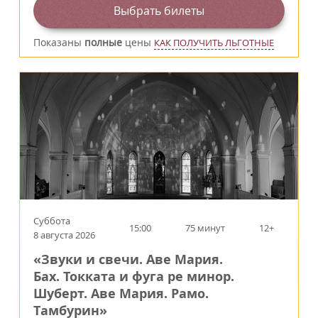
Выбрать билеты
Показаны
полные
цены
КАК ПОЛУЧИТЬ ЛЬГОТНЫЕ
Суббота
15:00
75 минут
12+
8 августа 2026
«Звуки и свечи. Аве Мария.
Бах. Токката и фуга ре минор.
Шуберт. Аве Мария. Рамо.
Тамбурин»