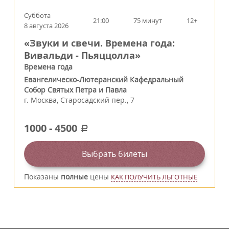
Суббота
21:00
75 минут
12+
8 августа 2026
«Звуки и свечи. Времена года:
Вивальди - Пьяццолла»
Времена года
Евангелическо-Лютеранский Кафедральный
Собор Святых Петра и Павла
г.
Москва
,
Старосадский пер., 7
1000
-
4500
a
Выбрать билеты
Показаны
полные
цены
КАК ПОЛУЧИТЬ ЛЬГОТНЫЕ