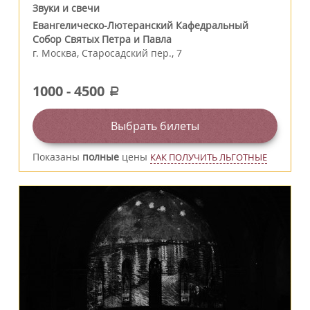
Звуки и свечи
Евангелическо-Лютеранский Кафедральный
Собор Святых Петра и Павла
г.
Москва
,
Старосадский пер., 7
1000
-
4500
a
Выбрать билеты
Показаны
полные
цены
КАК ПОЛУЧИТЬ ЛЬГОТНЫЕ