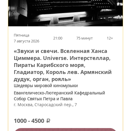
Пятница
21:00
75 минут
12+
7 августа 2026
«Звуки и свечи. Вселенная Ханса
Циммера. Universe. Интерстеллар,
Пираты Карибского моря,
Гладиатор, Король лев. Армянский
дудук, орган, рояль»
Шедевры мировой киномузыки
Евангелическо-Лютеранский Кафедральный
Собор Святых Петра и Павла
г.
Москва
,
Старосадский пер., 7
1000
-
4500
a