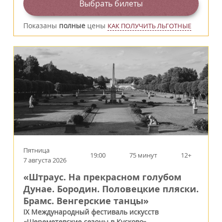
Выбрать билеты
Показаны
полные
цены
КАК ПОЛУЧИТЬ ЛЬГОТНЫЕ
Пятница
19:00
75 минут
12+
7 августа 2026
«Штраус. На прекрасном голубом
Дунае. Бородин. Половецкие пляски.
Брамс. Венгерские танцы»
IX Международный фестиваль искусств
«Шереметевские сезоны в Кусково»