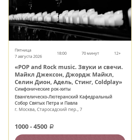
Пятница
18:00
70 минут
12+
7 августа 2026
«POP and Rock music. Звуки и свечи.
Майкл Джексон, Джордж Майкл,
Селин Дион, Адель, Стинг, Coldplay»
Симфонические рок-хиты
Евангелическо-Лютеранский Кафедральный
Собор Святых Петра и Павла
г.
Москва
,
Старосадский пер., 7
1000
-
4500
a