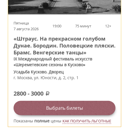
Пятница
19:00
75 минут
12+
7 августа 2026
«Штраус. На прекрасном голубом
Дунае. Бородин. Половецкие пляски.
Брамс. Венгерские танцы»
IX Международный фестиваль искусств
«Шереметевские сезоны в Кусково»
Усадьба Кусково. Дворец
г.
Москва
,
ул. Юности, д. 2, стр. 1
2800
-
3000
a
Выбрать билеты
Показаны
полные
цены
КАК ПОЛУЧИТЬ ЛЬГОТНЫЕ