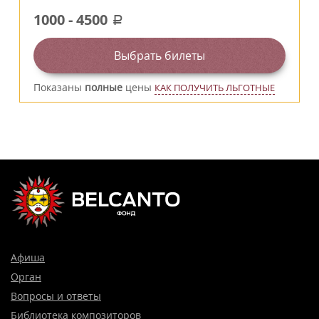
1000
-
4500
a
Выбрать билеты
Показаны
полные
цены
КАК ПОЛУЧИТЬ ЛЬГОТНЫЕ
Афиша
Орган
Вопросы и ответы
Библиотека композиторов