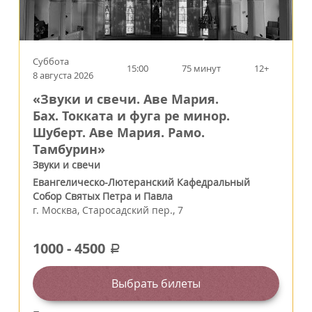
Суббота
15:00
75 минут
12+
8 августа 2026
«Звуки и свечи. Аве Мария.
Бах. Токката и фуга ре минор.
Шуберт. Аве Мария. Рамо.
Тамбурин»
Звуки и свечи
Евангелическо-Лютеранский Кафедральный
Собор Святых Петра и Павла
г.
Москва
,
Старосадский пер., 7
1000
-
4500
a
Выбрать билеты