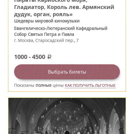
Гладиатор, Король лев. Армянский
дудук, орган, рояль»
Шедевры мировой киномузыки
Евангелическо-Лютеранский Кафедральный
Собор Святых Петра и Павла
г.
Москва
,
Старосадский пер., 7
1000
-
4500
a
Выбрать билеты
Показаны
полные
цены
КАК ПОЛУЧИТЬ ЛЬГОТНЫЕ