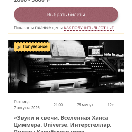
Выбрать билеты
Показаны
полные
цены
КАК ПОЛУЧИТЬ ЛЬГОТНЫЕ
Популярное
Пятница
21:00
75 минут
12+
7 августа 2026
«Звуки и свечи. Вселенная Ханса
Циммера. Universe. Интерстеллар,
Пираты Карибского моря,