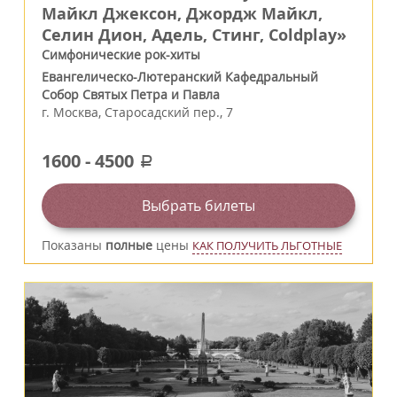
Майкл Джексон, Джордж Майкл,
Селин Дион, Адель, Стинг, Coldplay»
Симфонические рок-хиты
Евангелическо-Лютеранский Кафедральный
Собор Святых Петра и Павла
г.
Москва
,
Старосадский пер., 7
1600
-
4500
a
Выбрать билеты
Показаны
полные
цены
КАК ПОЛУЧИТЬ ЛЬГОТНЫЕ