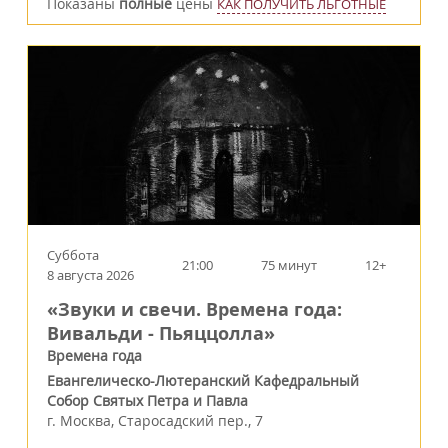
Показаны
полные
цены
КАК ПОЛУЧИТЬ ЛЬГОТНЫЕ
Суббота
21:00
75 минут
12+
8 августа 2026
«Звуки и свечи. Времена года:
Вивальди - Пьяццолла»
Времена года
Евангелическо-Лютеранский Кафедральный
Собор Святых Петра и Павла
г.
Москва
,
Старосадский пер., 7