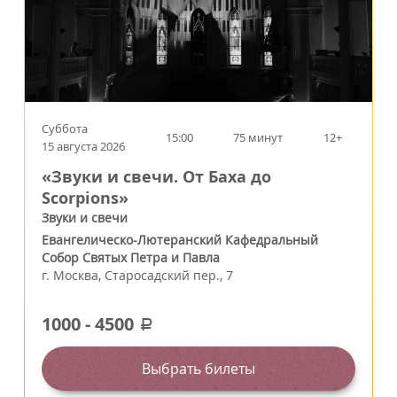
Суббота
15:00
75 минут
12+
15 августа 2026
«Звуки и свечи. От Баха до
Scorpions»
Звуки и свечи
Евангелическо-Лютеранский Кафедральный
Собор Святых Петра и Павла
г.
Москва
,
Старосадский пер., 7
1000
-
4500
a
Выбрать билеты