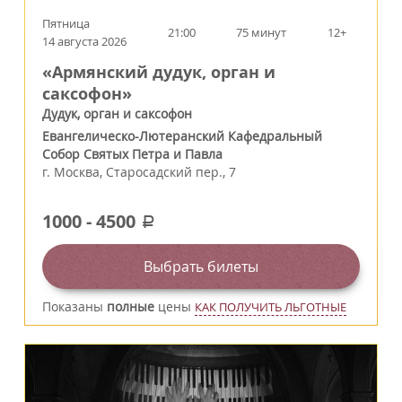
Пятница
21:00
75 минут
12+
14 августа 2026
«Армянский дудук, орган и
саксофон»
Дудук, орган и саксофон
Евангелическо-Лютеранский Кафедральный
Собор Святых Петра и Павла
г.
Москва
,
Старосадский пер., 7
1000
-
4500
a
Выбрать билеты
Показаны
полные
цены
КАК ПОЛУЧИТЬ ЛЬГОТНЫЕ