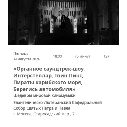
Пятница
18:00
75 минут
12+
14 августа 2026
«Органное саундтрек-шоу.
Интерстеллар, Твин Пикс,
Пираты карибского моря,
Берегись автомобиля»
Шедевры мировой киномузыки
Евангелическо-Лютеранский Кафедральный
Собор Святых Петра и Павла
г.
Москва
,
Старосадский пер., 7