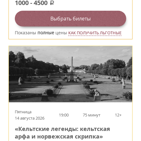
1000
-
4500
a
Выбрать билеты
Показаны
полные
цены
КАК ПОЛУЧИТЬ ЛЬГОТНЫЕ
Пятница
19:00
75 минут
12+
14 августа 2026
«Кельтские легенды: кельтская
арфа и норвежская скрипка»