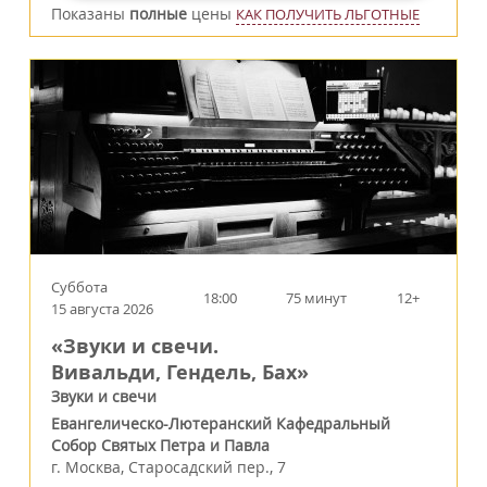
Показаны
полные
цены
КАК ПОЛУЧИТЬ ЛЬГОТНЫЕ
Суббота
18:00
75 минут
12+
15 августа 2026
«Звуки и свечи.
Вивальди, Гендель, Бах»
Звуки и свечи
Евангелическо-Лютеранский Кафедральный
Собор Святых Петра и Павла
г.
Москва
,
Старосадский пер., 7