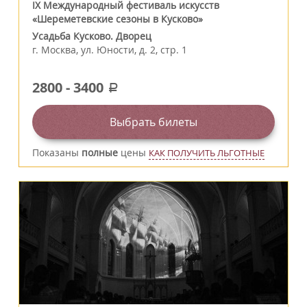
IX Международный фестиваль искусств
«Шереметевские сезоны в Кусково»
Усадьба Кусково. Дворец
г.
Москва
,
ул. Юности, д. 2, стр. 1
2800
-
3400
a
Выбрать билеты
Показаны
полные
цены
КАК ПОЛУЧИТЬ ЛЬГОТНЫЕ