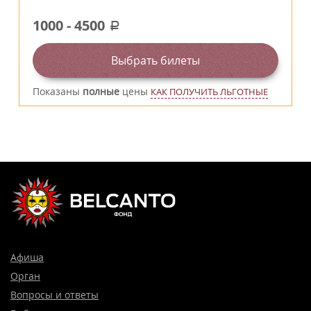
1000
-
4500
a
Выбрать билеты
Показаны
полные
цены
КАК ПОЛУЧИТЬ ЛЬГОТНЫЕ
Афиша
Орган
Вопросы и ответы