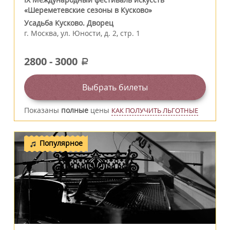
«Шереметевские сезоны в Кусково»
Усадьба Кусково. Дворец
г.
Москва
,
ул. Юности, д. 2, стр. 1
2800
-
3000
a
Выбрать билеты
Показаны
полные
цены
КАК ПОЛУЧИТЬ ЛЬГОТНЫЕ
Популярное