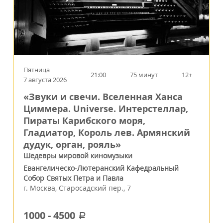
Пятница
21:00
75 минут
12+
7 августа 2026
«Звуки и свечи. Вселенная Ханса
Циммера. Universe. Интерстеллар,
Пираты Карибского моря,
Гладиатор, Король лев. Армянский
дудук, орган, рояль»
Шедевры мировой киномузыки
Евангелическо-Лютеранский Кафедральный
Собор Святых Петра и Павла
г.
Москва
,
Старосадский пер., 7
1000
-
4500
a