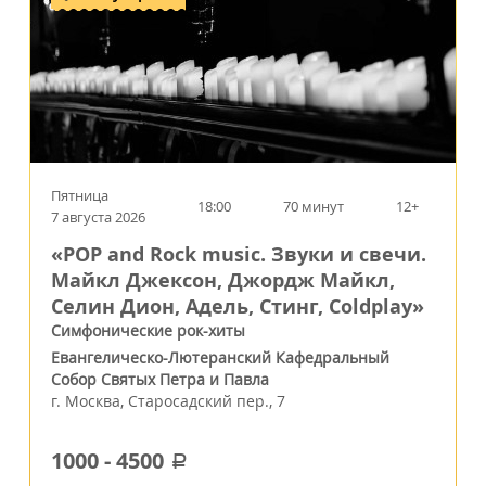
Пятница
18:00
70 минут
12+
7 августа 2026
«POP and Rock music. Звуки и свечи.
Майкл Джексон, Джордж Майкл,
Селин Дион, Адель, Стинг, Coldplay»
Симфонические рок-хиты
Евангелическо-Лютеранский Кафедральный
Собор Святых Петра и Павла
г.
Москва
,
Старосадский пер., 7
1000
-
4500
a