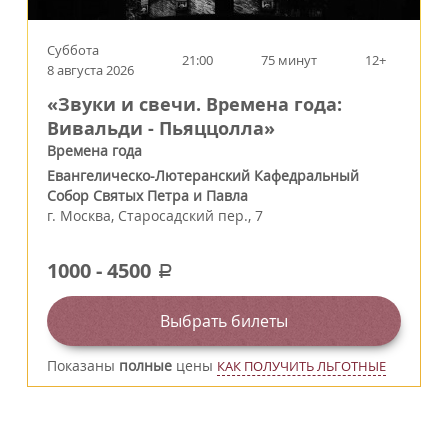
Суббота
21:00
75 минут
12+
8 августа 2026
«Звуки и свечи. Времена года:
Вивальди - Пьяццолла»
Времена года
Евангелическо-Лютеранский Кафедральный
Собор Святых Петра и Павла
г.
Москва
,
Старосадский пер., 7
1000
-
4500
a
Выбрать билеты
Показаны
полные
цены
КАК ПОЛУЧИТЬ ЛЬГОТНЫЕ