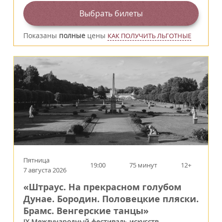
Выбрать билеты
Показаны
полные
цены
КАК ПОЛУЧИТЬ ЛЬГОТНЫЕ
Пятница
19:00
75 минут
12+
7 августа 2026
«Штраус. На прекрасном голубом
Дунае. Бородин. Половецкие пляски.
Брамс. Венгерские танцы»
IX Международный фестиваль искусств