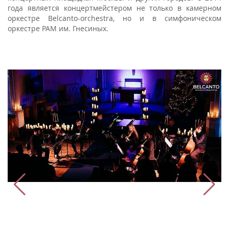
года является концертмейстером не только в камерном
оркестре Belcanto-orchestra, но и в симфоническом
оркестре РАМ им. Гнесиных.