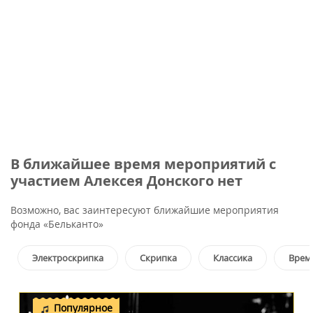
В ближайшее время мероприятий с
участием Алексея Донского нет
Возможно, вас заинтересуют ближайшие мероприятия
фонда «Бельканто»
Электроскрипка
Скрипка
Классика
Врем
Популярное