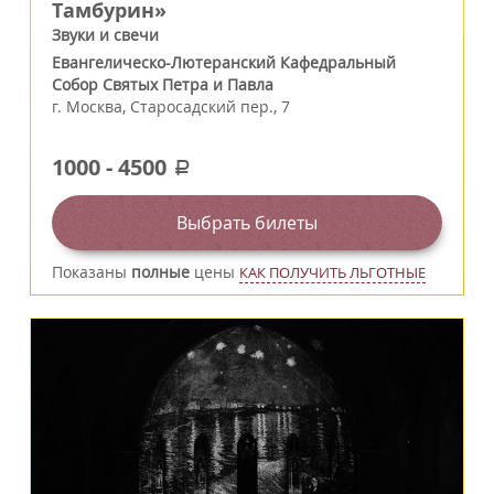
Тамбурин»
Звуки и свечи
Евангелическо-Лютеранский Кафедральный
Собор Святых Петра и Павла
г.
Москва
,
Старосадский пер., 7
1000
-
4500
a
Выбрать билеты
Показаны
полные
цены
КАК ПОЛУЧИТЬ ЛЬГОТНЫЕ