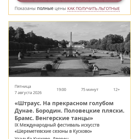
Показаны
полные
цены
КАК ПОЛУЧИТЬ ЛЬГОТНЫЕ
Пятница
19:00
75 минут
12+
7 августа 2026
«Штраус. На прекрасном голубом
Дунае. Бородин. Половецкие пляски.
Брамс. Венгерские танцы»
IX Международный фестиваль искусств
«Шереметевские сезоны в Кусково»
Усадьба Кусково. Дворец