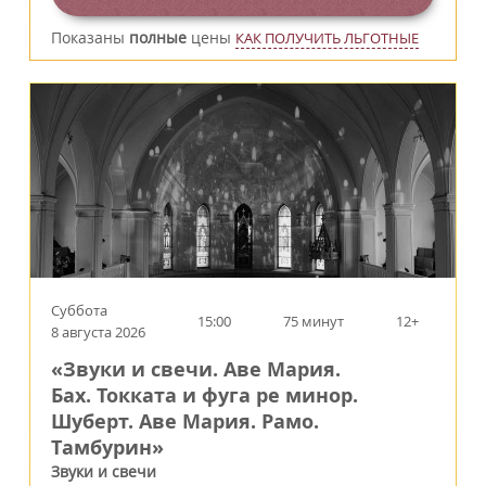
Показаны
полные
цены
КАК ПОЛУЧИТЬ ЛЬГОТНЫЕ
Суббота
15:00
75 минут
12+
8 августа 2026
«Звуки и свечи. Аве Мария.
Бах. Токката и фуга ре минор.
Шуберт. Аве Мария. Рамо.
Тамбурин»
Звуки и свечи