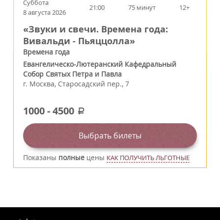
Суббота
21:00
75 минут
12+
8 августа 2026
«Звуки и свечи. Времена года:
Вивальди - Пьяццолла»
Времена года
Евангелическо-Лютеранский Кафедральный
Собор Святых Петра и Павла
г.
Москва
,
Старосадский пер., 7
1000
-
4500
a
Выбрать билеты
Показаны
полные
цены
КАК ПОЛУЧИТЬ ЛЬГОТНЫЕ