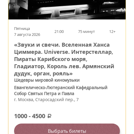
Пятница
21:00
75 минут
12+
7 августа 2026
«Звуки и свечи. Вселенная Ханса
Циммера. Universe. Интерстеллар,
Пираты Карибского моря,
Гладиатор, Король лев. Армянский
дудук, орган, рояль»
Шедевры мировой киномузыки
Евангелическо-Лютеранский Кафедральный
Собор Святых Петра и Павла
г.
Москва
,
Старосадский пер., 7
1000
-
4500
a
Выбрать билеты