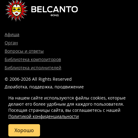
Афиша
Орган
Вопросы и ответы
Библиотека композиторов
Библиотека исполнителей
© 2006-2026 All Rights Reserved
Доработка, поддержка, продвижение
и реклама сайта —
Лидер поиска.
На нашем сайте используются файлы cookies, которые
делают его более удобным для каждого пользователя.
Посещая страницы сайта, вы соглашаетесь c нашей
Политикой конфиденциальности
8 (499) 923-22-78
info@belcantofund.com
Хорошо