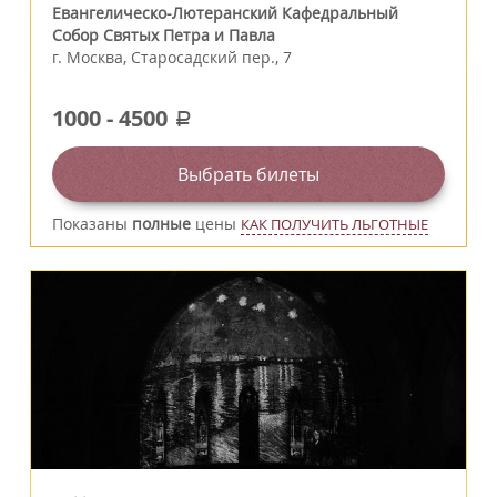
Евангелическо-Лютеранский Кафедральный
Собор Святых Петра и Павла
г.
Москва
,
Старосадский пер., 7
1000
-
4500
a
Выбрать билеты
Показаны
полные
цены
КАК ПОЛУЧИТЬ ЛЬГОТНЫЕ