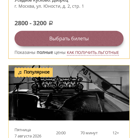
г.
Москва
,
ул. Юности, д. 2, стр. 1
2800
-
3200
a
Выбрать билеты
Показаны
полные
цены
КАК ПОЛУЧИТЬ ЛЬГОТНЫЕ
Популярное
Пятница
20:00
70 минут
12+
7 августа 2026