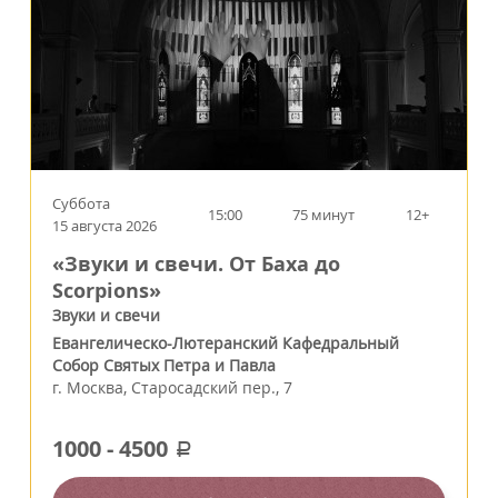
Суббота
15:00
75 минут
12+
15 августа 2026
«Звуки и свечи. От Баха до
Scorpions»
Звуки и свечи
Евангелическо-Лютеранский Кафедральный
Собор Святых Петра и Павла
г.
Москва
,
Старосадский пер., 7
1000
-
4500
a