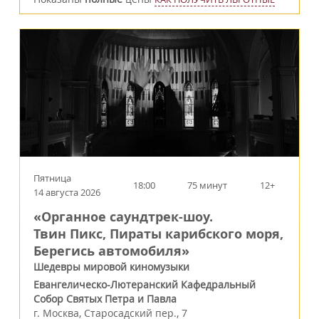
Пятница
18:00
75 минут
12+
14 августа 2026
«Органное саундтрек-шоу.
Твин Пикс, Пираты карибского моря,
Берегись автомобиля»
Шедевры мировой киномузыки
Евангелическо-Лютеранский Кафедральный
Собор Святых Петра и Павла
г.
Москва
,
Старосадский пер., 7