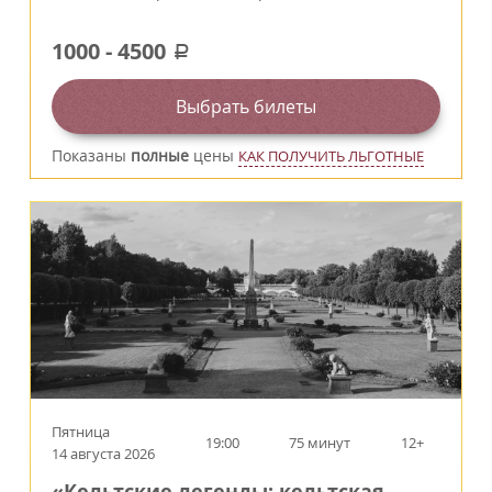
1000
-
4500
a
Выбрать билеты
Показаны
полные
цены
КАК ПОЛУЧИТЬ ЛЬГОТНЫЕ
Пятница
19:00
75 минут
12+
14 августа 2026
«Кельтские легенды: кельтская