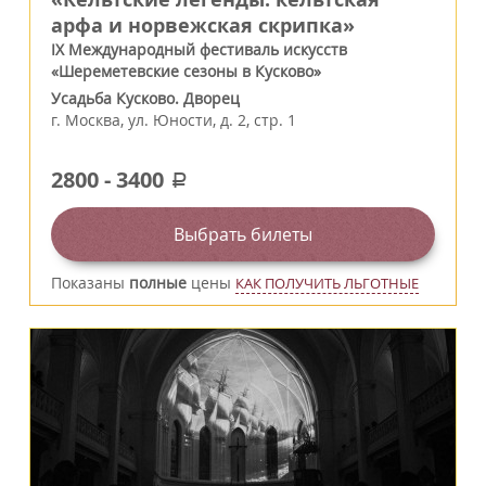
арфа и норвежская скрипка»
IX Международный фестиваль искусств
«Шереметевские сезоны в Кусково»
Усадьба Кусково. Дворец
г.
Москва
,
ул. Юности, д. 2, стр. 1
2800
-
3400
a
Выбрать билеты
Показаны
полные
цены
КАК ПОЛУЧИТЬ ЛЬГОТНЫЕ