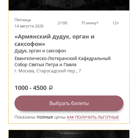
Пятница
21:00
75 минут
12+
14 августа 2026
«Армянский дудук, орган и
саксофон»
Дудук, орган и саксофон
Евангелическо-Лютеранский Кафедральный
Собор Святых Петра и Павла
г.
Москва
,
Старосадский пер., 7
1000
-
4500
a
Выбрать билеты
Показаны
полные
цены
КАК ПОЛУЧИТЬ ЛЬГОТНЫЕ