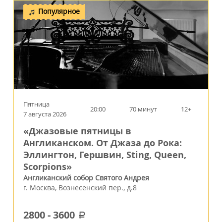
Популярное
Пятница
20:00
70 минут
12+
7 августа 2026
«Джазовые пятницы в
Англиканском. От Джаза до Рока:
Эллингтон, Гершвин, Sting, Queen,
Scorpions»
Англиканский собор Святого Андрея
г.
Москва
,
Вознесенский пер., д.8
2800
-
3600
a