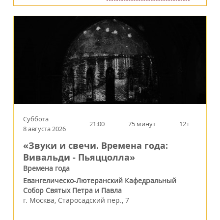
Суббота
21:00
75 минут
12+
8 августа 2026
«Звуки и свечи. Времена года:
Вивальди - Пьяццолла»
Времена года
Евангелическо-Лютеранский Кафедральный
Собор Святых Петра и Павла
г.
Москва
,
Старосадский пер., 7