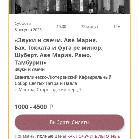
Суббота
15:00
75 минут
12+
8 августа 2026
«Звуки и свечи. Аве Мария.
Бах. Токката и фуга ре минор.
Шуберт. Аве Мария. Рамо.
Тамбурин»
Звуки и свечи
Евангелическо-Лютеранский Кафедральный
Собор Святых Петра и Павла
г.
Москва
,
Старосадский пер., 7
1000
-
4500
a
Выбрать билеты
Показаны
полные
цены
КАК ПОЛУЧИТЬ ЛЬГОТНЫЕ