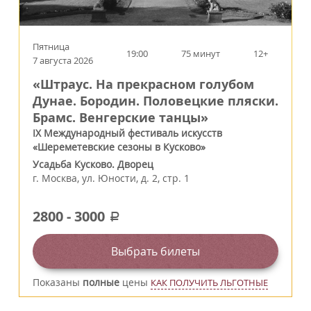
Пятница
19:00
75 минут
12+
7 августа 2026
«Штраус. На прекрасном голубом
Дунае. Бородин. Половецкие пляски.
Брамс. Венгерские танцы»
IX Международный фестиваль искусств
«Шереметевские сезоны в Кусково»
Усадьба Кусково. Дворец
г.
Москва
,
ул. Юности, д. 2, стр. 1
2800
-
3000
a
Выбрать билеты
Показаны
полные
цены
КАК ПОЛУЧИТЬ ЛЬГОТНЫЕ