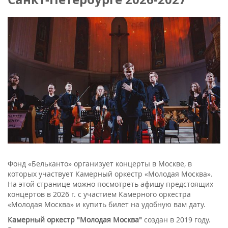
Фонд «Бельканто» организует концерты в Москве, в
которых участвует Камерный оркестр «Молодая Москва».
На этой странице можно посмотреть афишу предстоящих
концертов в 2026 г. с участием Камерного оркестра
«Молодая Москва» и купить билет на удобную вам дату.
Камерный оркестр "Молодая Москва"
создан в 2019 году.