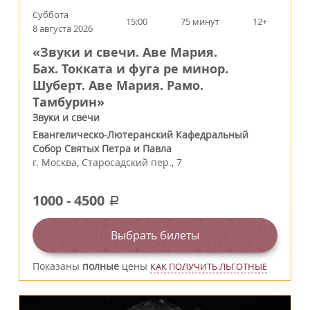
Суббота
15:00
75 минут
12+
8 августа 2026
«Звуки и свечи. Аве Мария.
Бах. Токката и фуга ре минор.
Шуберт. Аве Мария. Рамо.
Тамбурин»
Звуки и свечи
Евангелическо-Лютеранский Кафедральный
Собор Святых Петра и Павла
г.
Москва
,
Старосадский пер., 7
1000
-
4500
a
Выбрать билеты
Показаны
полные
цены
КАК ПОЛУЧИТЬ ЛЬГОТНЫЕ