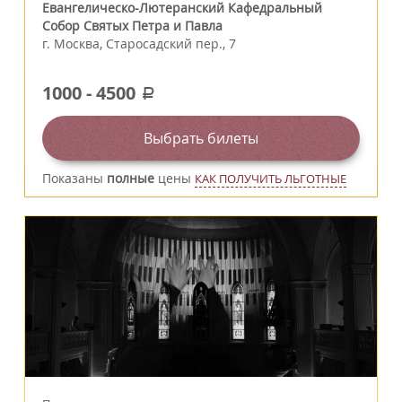
Евангелическо-Лютеранский Кафедральный
Собор Святых Петра и Павла
г.
Москва
,
Старосадский пер., 7
1000
-
4500
a
Выбрать билеты
Показаны
полные
цены
КАК ПОЛУЧИТЬ ЛЬГОТНЫЕ