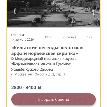
Пятница
19:00
75 минут
12+
14 августа 2026
«Кельтские легенды: кельтская
арфа и норвежская скрипка»
IX Международный фестиваль искусств
«Шереметевские сезоны в Кусково»
Усадьба Кусково. Дворец
г.
Москва
,
ул. Юности, д. 2, стр. 1
2800
-
3400
a
Выбрать билеты