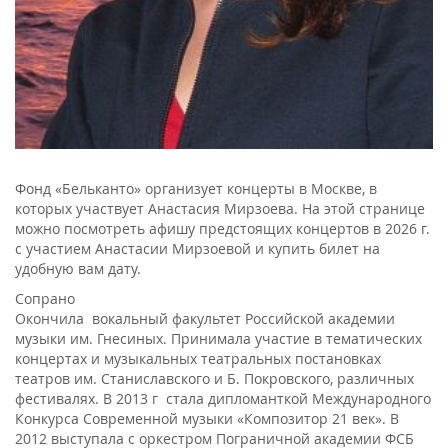
Фонд «Бельканто» организует концерты в Москве, в
которых участвует Анастасия Мирзоева. На этой странице
можно посмотреть афишу предстоящих концертов в 2026 г.
с участием Анастасии Мирзоевой и купить билет на
удобную вам дату.
Cопрано
Окончила вокальный факультет Российской академии
музыки им. Гнесиных. Принимала участие в тематических
концертах и музыкальных театральных постановках
театров им. Станиславского и Б. Покровского, различных
фестивалях. В 2013 г стала дипломанткой Международного
Конкурса Современной музыки «Композитор 21 век». В
2012 выступала с оркестром Пограничной академии ФСБ