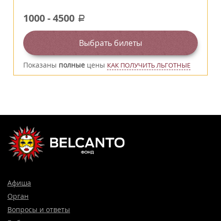
1000
-
4500
a
Выбрать билеты
Показаны
полные
цены
КАК ПОЛУЧИТЬ ЛЬГОТНЫЕ
Афиша
Орган
Вопросы и ответы