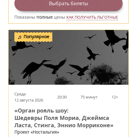
Выбрать билеты
Показаны
полные
цены
КАК ПОЛУЧИТЬ ЛЬГОТНЫЕ
Популярное
Среда
20:30
75 минут
12+
12 августа 2026
«Орган рояль шоу:
Шедевры Поля Мориа, Джеймса
Ласта, Стинга, Эннио Морриконе»
Проект «Ностальгия»