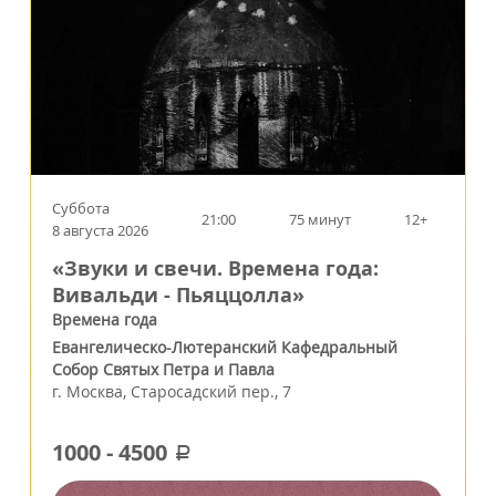
Суббота
21:00
75 минут
12+
8 августа 2026
«Звуки и свечи. Времена года:
Вивальди - Пьяццолла»
Времена года
Евангелическо-Лютеранский Кафедральный
Собор Святых Петра и Павла
г.
Москва
,
Старосадский пер., 7
1000
-
4500
a