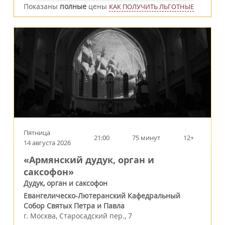
Показаны
полные
цены
КАК ПОЛУЧИТЬ ЛЬГОТНЫЕ
Пятница
21:00
75 минут
12+
14 августа 2026
«Армянский дудук, орган и
саксофон»
Дудук, орган и саксофон
Евангелическо-Лютеранский Кафедральный
Собор Святых Петра и Павла
г.
Москва
,
Старосадский пер., 7