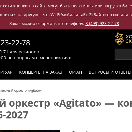
к сети кнопки на сайте могут быть неактивны или загрузка бил
читься на другую сеть (Wi-Fi/мобильный); 2) Зайти позже или в
Заказ можно оформить по телефону:
8 (499) 923-22-78
923-22-78
9-71
для регионов
0:00
по вопросам
о мероприятиях
РТУАР
КОНЦЕРТЫ НА ЗАКАЗ
ОРГАН
ВОПРОСЫ И ОТВЕТЫ
мерный оркестр «Agitato»
 оркестр «Agitato» — ко
6-2027