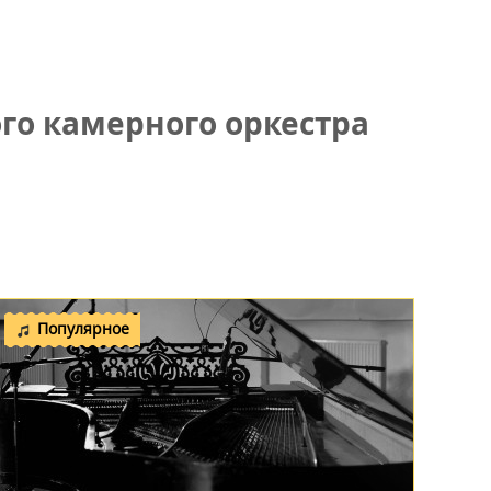
го камерного оркестра
Популярное