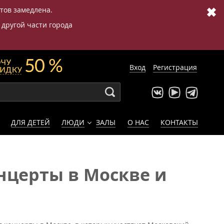
✖
етов замедлена.
 другой части города
Вход
Регистрация
ДЛЯ ДЕТЕЙ
ЛЮДИ
ЗАЛЫ
О НАС
КОНТАКТЫ
нцерты в Москве и