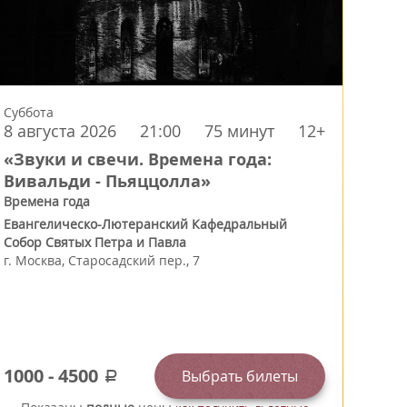
Суббота
8 августа 2026
21:00
75 минут
12+
«Звуки и свечи. Времена года:
Вивальди - Пьяццолла»
Времена года
Евангелическо-Лютеранский Кафедральный
Собор Святых Петра и Павла
г.
Москва
,
Старосадский пер., 7
1000
-
4500
Выбрать билеты
a