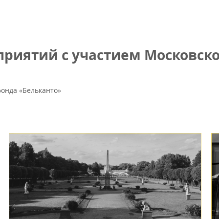
риятий с участием Московско
онда «Бельканто»