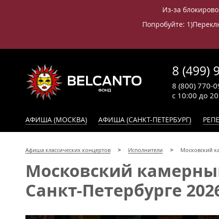
Из-за блокирово
Попробуйте: 1)Переклю
8 (499) 
8 (800) 770-0
с 10:00 до 2
АФИША (МОСКВА)
АФИША (САНКТ-ПЕТЕРБУРГ)
РЕПЕ
Афиша классических концертов
Исполнители
Московский ка
Московский камерный
Санкт-Петербурге 202