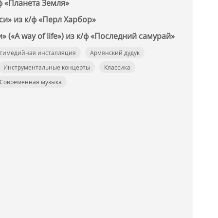
ф «Планета Земля»
си» из к/ф «Перл Харбор»
 («A way of life») из к/ф «Последний самурай»
тимедийная инсталляция
Армянский дудук
Инструментальные концерты
Классика
Современная музыка