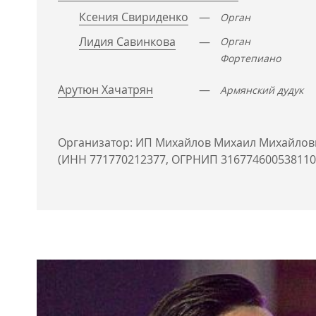
Ксения Свириденко
—
Орган
Лидия Савинкова
—
Орган
Фортепиано
Арутюн Хачатрян
—
Армянский дудук
Организатор: ИП Михайлов Михаил Михайлов
(ИНН 771770212377, ОГРНИП 316774600538110