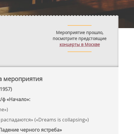
Мероприятие прошло,
посмотрите предстоящие
концерты в Москве
а мероприятия
1957)
к/ф «Начало»:
me»)
распадаются» («Dreams is collapsing»)
«Падение черного ястреба»