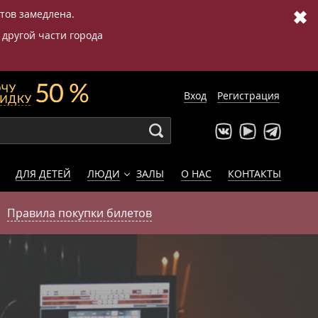
✖
етов замедлена.
 другой части города
Вход
Регистрация
ДЛЯ ДЕТЕЙ
ЛЮДИ
ЗАЛЫ
О НАС
КОНТАКТЫ
Правила покупки билетов