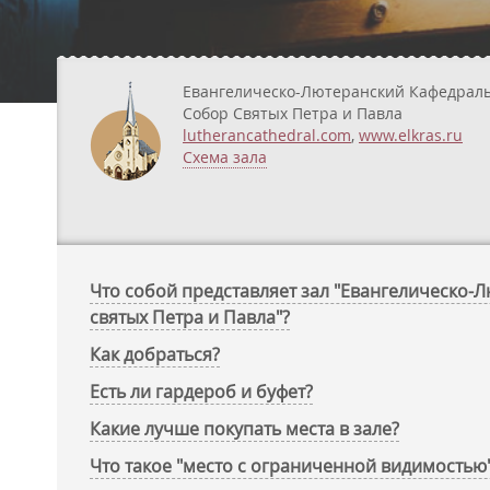
Евангелическо-Лютеранский Кафедрал
Собор Святых Петра и Павла
lutherancathedral.com
,
www.elkras.ru
Схема зала
Что собой представляет зал "Евангелическо
святых Петра и Павла"?
Как добраться?
Есть ли гардероб и буфет?
Какие лучше покупать места в зале?
Что такое "место с ограниченной видимостью