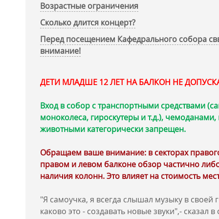
Возрастные ограничения
Сколько длится концерт?
Перед посещением Кафедрального собора свв
внимание!
ДЕТИ МЛАДШЕ 12 ЛЕТ НА БАЛКОН НЕ ДОПУС
Вход в собор с транспортными средствами (са
моноколеса, гироскутеры и т.д.), чемоданами
животными категорически запрещен.
Обращаем ваше внимание: в секторах правого 
правом и левом балконе обзор частично либо
наличия колонн. Это влияет на стоимость мест
"Я самоучка, я всегда слышал музыку в своей 
каково это - создавать новые звуки",- сказал 