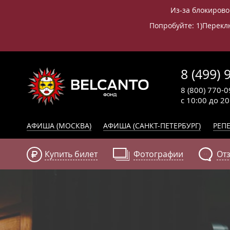
Из-за блокирово
Попробуйте: 1)Переклю
8 (499) 
8 (800) 770-0
с 10:00 до 2
АФИША (МОСКВА)
АФИША (САНКТ-ПЕТЕРБУРГ)
РЕПЕ
Купить билет
Фотографии
От