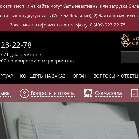
к сети кнопки на сайте могут быть неактивны или загрузка бил
читься на другую сеть (Wi-Fi/мобильный); 2) Зайти позже или в
Заказ можно оформить по телефону:
8 (499) 923-22-78
923-22-78
9-71
для регионов
0:00
по вопросам
о мероприятиях
РТУАР
КОНЦЕРТЫ НА ЗАКАЗ
ОРГАН
ВОПРОСЫ И ОТВЕТЫ
зывы
Вопросы и ответы
Схема зала