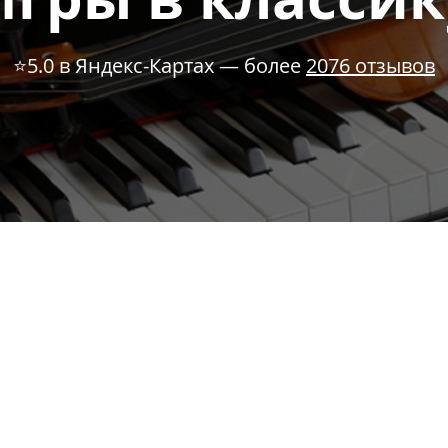
⭐5.0 в Яндекс-Картах — более
2076 отзывов