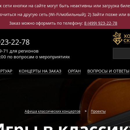
к сети кнопки на сайте могут быть неактивны или загрузка бил
читься на другую сеть (Wi-Fi/мобильный); 2) Зайти позже или в
Заказ можно оформить по телефону:
8 (499) 923-22-78
923-22-78
9-71
для регионов
0:00
по вопросам
о мероприятиях
РТУАР
КОНЦЕРТЫ НА ЗАКАЗ
ОРГАН
ВОПРОСЫ И ОТВЕТЫ
Афиша классических концертов
Проекты
Игры в классик