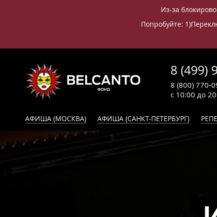
Из-за блокирово
Попробуйте: 1)Переклю
8 (499) 
8 (800) 770-0
с 10:00 до 2
АФИША (МОСКВА)
АФИША (САНКТ-ПЕТЕРБУРГ)
РЕПЕ