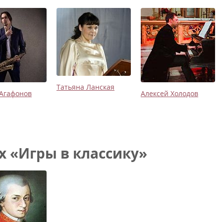
Татьяна Ланская
Агафонов
Алексей Холодов
 «Игры в классику»