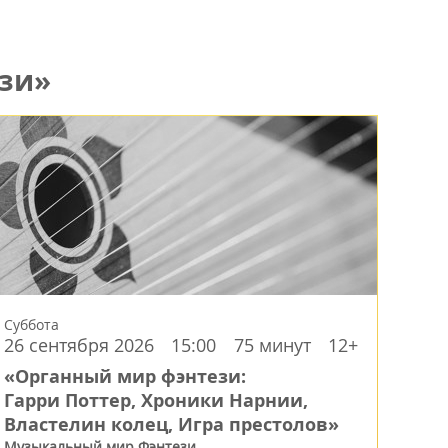
зи»
Суббота
26 сентября 2026
15:00
75 минут
12+
«Органный мир фэнтези:
Гарри Поттер, Хроники Нарнии,
Властелин колец, Игра престолов»
Музыкальный мир Фэнтези