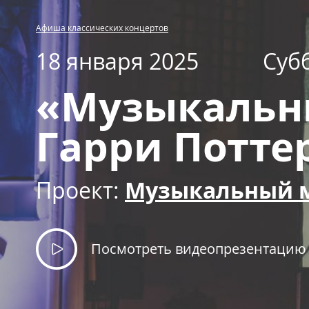
Афиша классических концертов
18 января 2025
Суб
«Музыкальн
Гарри Потте
Проект:
Музыкальный 
Посмотреть видеопрезентацию