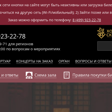
к сети кнопки на сайте могут быть неактивны или загрузка бил
читься на другую сеть (Wi-Fi/мобильный); 2) Зайти позже или в
Заказ можно оформить по телефону:
8 (499) 923-22-78
923-22-78
9-71
для регионов
0:00
по вопросам
о мероприятиях
РТУАР
КОНЦЕРТЫ НА ЗАКАЗ
ОРГАН
ВОПРОСЫ И ОТВЕТЫ
 и ответы
Схема зала
Правила покупки б