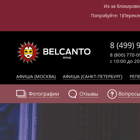
Из-за блокирово
Попробуйте: 1)Переклю
8 (499) 
8 (800) 770-0
с 10:00 до 2
АФИША (МОСКВА)
АФИША (САНКТ-ПЕТЕРБУРГ)
РЕПЕ
Фотографии
Отзывы
Вопросы