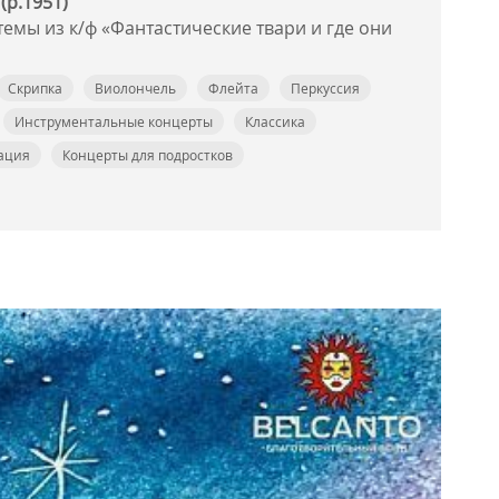
(р.1951)
темы из к/ф «Фантастические твари и где они
Скрипка
Виолончель
Флейта
Перкуссия
Инструментальные концерты
Классика
ация
Концерты для подростков