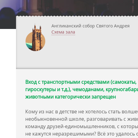
Англиканский собор Святого Андрея
Схема зала
Вход с транспортными средствами (самокаты,
гироскутеры и т.д.), чемоданами, крупногаба
животными категорически запрещен
Кому из нас в детстве не хотелось стать волш
необыкновенной школе, разговаривать с жив
команду друзей-единомышленников, с котор
не кажутся неразрешимыми? Всё это удалось