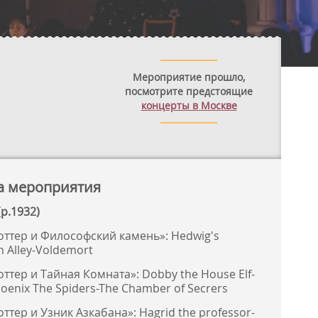
Мероприятие прошло,
посмотрите предстоящие
концерты в Москве
а мероприятия
р.1932)
оттер и Философский камень»: Hedwig's
n Alley-Voldemort
оттер и Тайная Комната»: Dobby the House Elf-
oenix The Spiders-The Chamber of Secrers
ттер и Узник Азкабана»: Hagrid the professor-