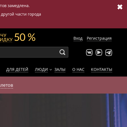
✖
етов замедлена.
 другой части города
Вход
Регистрация
ДЛЯ ДЕТЕЙ
ЛЮДИ
ЗАЛЫ
О НАС
КОНТАКТЫ
илетов