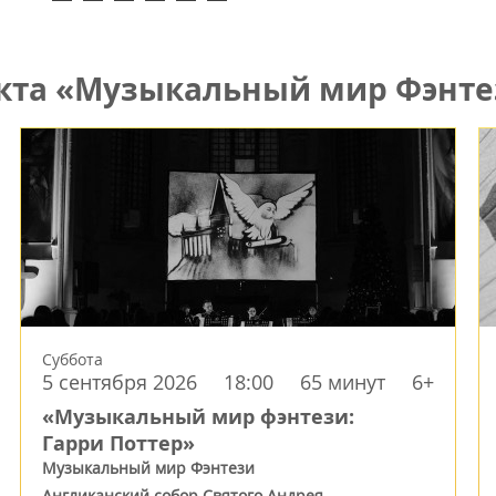
кта «Музыкальный мир Фэнте
Суббота
5 сентября 2026
18:00
65 минут
6+
«Музыкальный мир фэнтези:
Гарри Поттер»
Музыкальный мир Фэнтези
Англиканский собор Святого Андрея